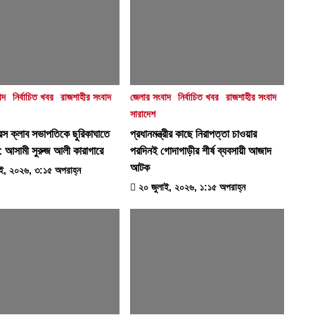
াদ
নির্বাচিত খবর
রাজশাহীর সংবাদ
জেলার সংবাদ
নির্বাচিত খবর
রাজশাহীর সংবাদ
সারাদেশ
প্রেস ক্লাব সভাপতিকে ছুরিকাঘাতে
প্রধানমন্ত্রীর কাছে নিরাপত্তা চাওয়ার
টা: আসামী সুরুজ আলী কারাগারে
পরদিনই গোদাগাড়ীর শীর্ষ ব্যবসায়ী আজাদ
আটক
ই, ২০২৬, ৩:১৫ অপরাহ্ন
২০ জুলাই, ২০২৬, ১:১৫ অপরাহ্ন