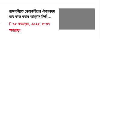
রাজশাহীতে নেতাকর্মীদের ঐক্যবদ্ধ
হয়ে কাজ করার আহ্বান মির্জা
4
ফখরুলের
১৫ নভেম্বর, ২০২৫, ৫:৩৭
অপরাহ্ন