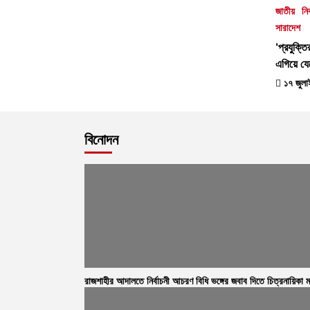
জাতীয়
নি
সারাদেশ
‘প্রযুক্ত
এগিয়ে যে
১৭ জুলা
বিনোদন
রাজশাহীর আদালতে নির্বাচনী আচরণ বিধি ভঙ্গের জবাব দিতে চিত্রনায়িকা ম