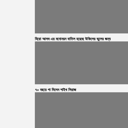
হিরো আলম এর মনোনয়ন বাতিল হয়েছে উকিলের ভুলের জন্য
৭০ বছরে পা দিলেন শাইখ সিরাজ