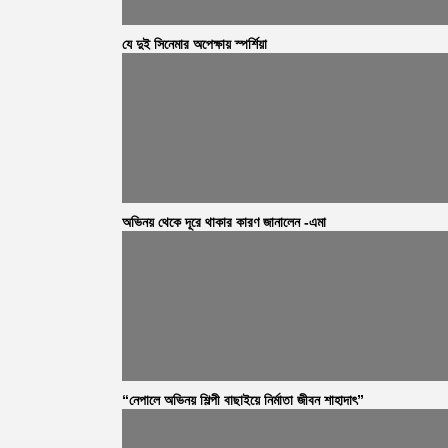
যে দুই সিনেমার অপেক্ষায় স্পর্শিয়া
অভিনয় থেকে দূরে থাকার কারণ জানালেন -এমা
“নেপালে অভিনয় শিল্পী বাছাইয়ে নির্মাতা জীবন শাহাদাৎ”