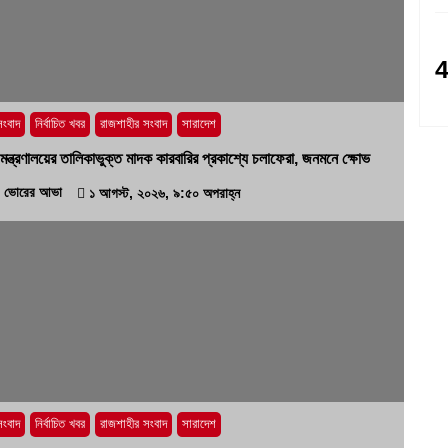
সংবাদ
নির্বাচিত খবর
রাজশাহীর সংবাদ
সারাদেশ
ট্র মন্ত্রণালয়ের তালিকাভুক্ত মাদক কারবারির প্রকাশ্যে চলাফেরা, জনমনে ক্ষোভ
ভোরের আভা
১ আগস্ট, ২০২৬, ৯:৫০ অপরাহ্ন
সংবাদ
নির্বাচিত খবর
রাজশাহীর সংবাদ
সারাদেশ