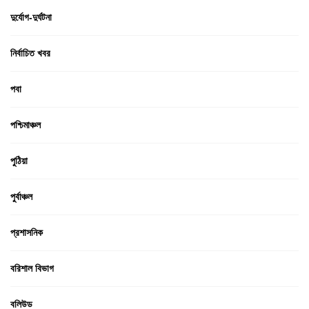
দুর্যোগ-দুর্ঘটনা
নির্বাচিত খবর
পবা
পশ্চিমাঞ্চল
পুঠিয়া
পুর্বাঞ্চল
প্রশাসনিক
বরিশাল বিভাগ
বলিউড