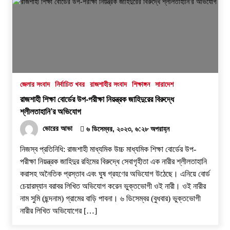
জেলার সংবাদ
নির্বাচিত খবর
রাজশাহীর সংবাদ
শিক্ষাঙ্গন
সারাদেশ
রাজশাহী শিক্ষা বোর্ডের উপ-পরীক্ষা নিয়ন্ত্রক জাহিদুরের বিরুদ্ধে
শ্লীলতাহানি’র অভিযোগ
ভোরের আভা
৬ ডিসেম্বর, ২০২৩, ৬:২৮ অপরাহ্ন
নিজস্ব প্রতিনিধি: রাজশাহী মাধ্যমিক উচ্চ মাধ্যমিক শিক্ষা বোর্ডের উপ-
পরীক্ষা নিয়ন্ত্রক জাহিদুর রহিমের বিরুদ্ধে সেবাগৃহীতা এক নারীর শ্লীলতাহানি
করাসহ অনৈতিক প্রস্তাব এবং ঘুষ গ্রহণের অভিযোগ উঠেছে। এনিয়ে বোর্ড
চেয়ারম্যান বরাবর লিখিত অভিযোগ করেন ভুক্তভোগী ওই নারী। ওই নারীর
নাম সুমি (ছন্দনাম) গ্রামের বাড়ি পাবনা। ৬ ডিসেম্বর (বুধবার) ভুক্তভোগী
নারীর লিখিত অভিযোগের […]