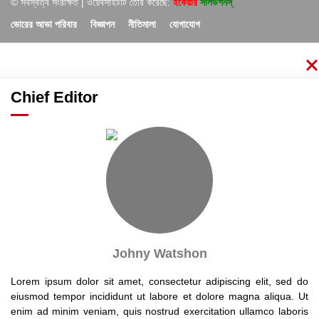
© সর্বস্বত্ব সংরক্ষিত | ওয়েবসাইটটি তৈরি করেছে:
ইকেয়ার
সলিউশনস্
ভোরের আভা পরিবার
বিজ্ঞাপন
নীতিমালা
যোগাযোগ
Chief Editor
Johny Watshon
Lorem ipsum dolor sit amet, consectetur adipiscing elit, sed do
eiusmod tempor incididunt ut labore et dolore magna aliqua. Ut
enim ad minim veniam, quis nostrud exercitation ullamco laboris