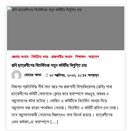
জেলার সংবাদ
নির্বাচিত খবর
রাজশাহীর সংবাদ
শিক্ষাঙ্গন
সারাদেশ
রাবি ছাত্রলীগের বিতর্কিতরা নতুন কমিটির বিলুপ্তি চায়
ভোরের আভা
২৩ অক্টোবর, ২০২৩, ১১:৪৫ অপরাহ্ন
নিজস্ব প্রতিনিধিঃ দীর্ঘ সাত বছর পর রাজশাহী বিশ্ববিদ্যালয় (রাবি) শাখা
ছাত্রলীগের কমিটি ঘোষণাকে কেন্দ্র করে ক্যাম্পাসে ভাঙচুর, মারধর ও
আন্দোলনের ঘটনা ঘটেছে। ঘোষিত এ কমিটিকে বিতর্কিত আখ্যা দিয়ে
আন্দোলন শুরু করেন পদবঞ্চিত নেতারা। বিতর্কিত এ কমিটি বাতিল চান তারা।
তবে আন্দোলনকারী নেতাদের বিরুদ্ধেও নানা বিতর্ক রয়েছে। ছাত্রলীগের
এমন কর্মকাণ্ডে ক্যাম্পাসে […]