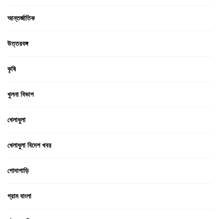
আন্তর্জাতিক
উত্তরবঙ্গ
কৃষি
খুলনা বিভাগ
খেলাধুলা
খেলাধুলা বিদেশ খবর
গোদাগাড়ি
গ্রাম বাংলা