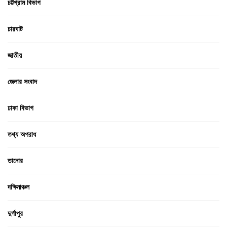
চট্টগ্রাম বিভাগ
চারঘাট
জাতীয়
জেলার সংবাদ
ঢাকা বিভাগ
তথ্য অপরাধ
তানোর
দক্ষিনাঞ্চল
দুর্গাপুর