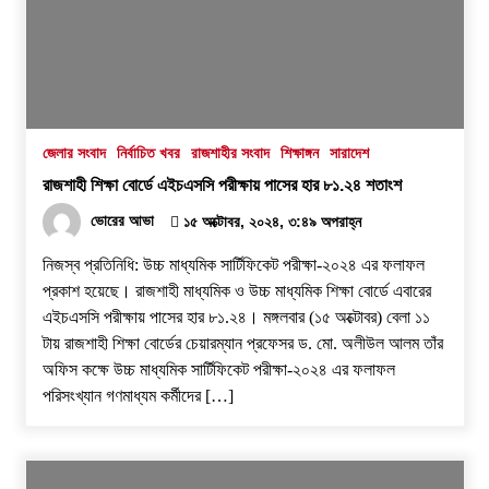
জেলার সংবাদ
নির্বাচিত খবর
রাজশাহীর সংবাদ
শিক্ষাঙ্গন
সারাদেশ
রাজশাহী শিক্ষা বোর্ডে এইচএসসি পরীক্ষায় পাসের হার ৮১.২৪ শতাংশ
ভোরের আভা
১৫ অক্টোবর, ২০২৪, ৩:৪৯ অপরাহ্ন
নিজস্ব প্রতিনিধি: উচ্চ মাধ্যমিক সার্টিফিকেট পরীক্ষা-২০২৪ এর ফলাফল
প্রকাশ হয়েছে। রাজশাহী মাধ্যমিক ও উচ্চ মাধ্যমিক শিক্ষা বোর্ডে এবারের
এইচএসসি পরীক্ষায় পাসের হার ৮১.২৪। মঙ্গলবার (১৫ অক্টোবর) বেলা ১১
টায় রাজশাহী শিক্ষা বোর্ডের চেয়ারম্যান প্রফেসর ড. মো. অলীউল আলম তাঁর
অফিস কক্ষে উচ্চ মাধ্যমিক সার্টিফিকেট পরীক্ষা-২০২৪ এর ফলাফল
পরিসংখ্যান গণমাধ্যম কর্মীদের […]