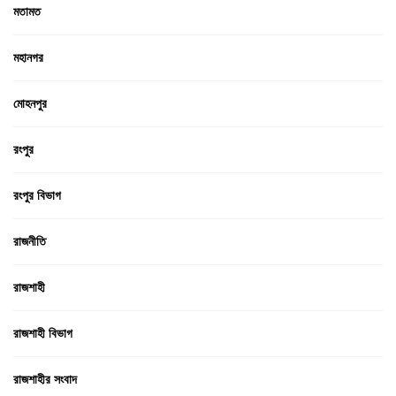
মতামত
মহানগর
মোহনপুর
রংপুর
রংপুর বিভাগ
রাজনীতি
রাজশাহী
রাজশাহী বিভাগ
রাজশাহীর সংবাদ