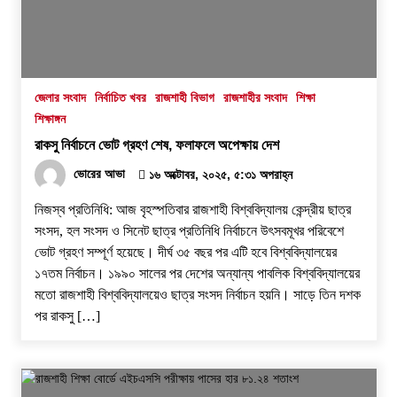
জেলার সংবাদ
নির্বাচিত খবর
রাজশাহী বিভাগ
রাজশাহীর সংবাদ
শিক্ষা
শিক্ষাঙ্গন
রাকসু নির্বাচনে ভোট গ্রহণ শেষ, ফলাফলে অপেক্ষায় দেশ
ভোরের আভা
১৬ অক্টোবর, ২০২৫, ৫:৩১ অপরাহ্ন
নিজস্ব প্রতিনিধি: আজ বৃহস্পতিবার রাজশাহী বিশ্ববিদ্যালয় কেন্দ্রীয় ছাত্র
সংসদ, হল সংসদ ও সিনেট ছাত্র প্রতিনিধি নির্বাচনে উৎসবমূখর পরিবেশে
ভোট গ্রহণ সম্পূর্ণ হয়েছে। দীর্ঘ ৩৫ বছর পর এটি হবে বিশ্ববিদ্যালয়ের
১৭তম নির্বাচন। ১৯৯০ সালের পর দেশের অন্যান্য পাবলিক বিশ্ববিদ্যালয়ের
মতো রাজশাহী বিশ্ববিদ্যালয়েও ছাত্র সংসদ নির্বাচন হয়নি। সাড়ে তিন দশক
পর রাকসু […]