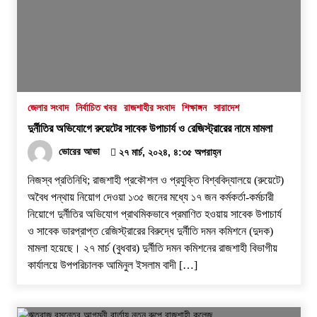
জেলার সংবাদ
নির্বাচিত খবর
রাজশাহীর সংবাদ
শিক্ষাঙ্গন
সারাদেশ
দুর্নীতির অভিযোগে রুয়েটের সাবেক উপাচার্য ও রেজিস্ট্রারের নামে মামলা
ভোরের আভা
২৭ মার্চ, ২০২৪, ৪:৩৫ অপরাহ্ন
নিজস্ব প্রতিনিধি; রাজশাহী প্রকৌশল ও প্রযুক্তি বিশ্ববিদ্যালয়ে (রুয়েটে)
অবৈধ পন্থায় নিয়োগ দেওয়া ১৩৫ জনের মধ্যে ১৭ জন কর্মকর্তা-কর্মচারী
নিয়োগে দুর্নীতির অভিযোগ প্রাথমিকভাবে প্রমাণিত হওয়ায় সাবেক উপাচার্য
ও সাবেক ভারপ্রাপ্ত রেজিস্ট্রারের বিরুদ্ধে দুর্নীতি দমন কমিশনে (দুদক)
মামলা হয়েছে। ২৭ মার্চ (বুধবার) দুর্নীতি দমন কমিশনের রাজশাহী বিভাগীয়
কার্যালয়ে উপপরিচালক আমিনুল ইসলাম বাদী […]