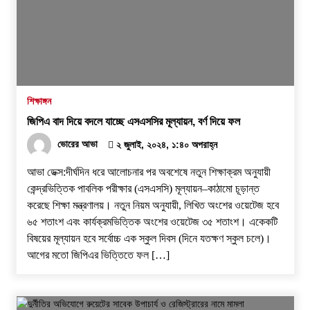
শিক্ষাঙ্গন
জিপিএ বাদ দিয়ে বদলে যাচ্ছে এসএসসির মূল্যায়ন, বর্ণ দিয়ে ফল
ভোরের আভা
২ জুলাই, ২০২৪, ১:৪০ অপরাহ্ন
আভা ডেক্স:দীর্ঘদিন ধরে আলোচনার পর অবশেষে নতুন শিক্ষাক্রম অনুযায়ী
কেন্দ্রভিত্তিক পাবলিক পরীক্ষার (এসএসসি) মূল্যায়ন–কাঠামো চূড়ান্ত
করেছে শিক্ষা মন্ত্রণালয়। নতুন নিয়ম অনুযায়ী, লিখিত অংশের ওয়েটেজ হবে
৬৫ শতাংশ এবং কার্যক্রমভিত্তিক অংশের ওয়েটেজ ৩৫ শতাংশ। একেকটি
বিষয়ের মূল্যায়ন হবে সর্বোচ্চ এক স্কুল দিবস (দিনে যতক্ষণ স্কুল চলে)।
আগের মতো জিপিএর ভিত্তিতে ফল […]