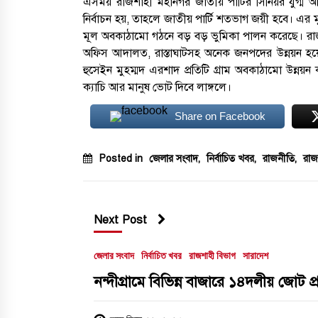
এসময় রাজশাহী মহানগর জাতীয় পার্টির সিনিয়র যুগ্ম আহ
নির্বাচন হয়, তাহলে জাতীয় পার্টি শতভাগ জয়ী হবে। এর ম
মূল অবকাঠামো গঠনে বড় বড় ভুমিকা পালন করেছে। রাজশা
অফিস আদালত, রাস্তাঘাটসহ অনেক জনপদের উন্নয়ন হয়েছে 
হুসেইন মুহম্মদ এরশাদ প্রতিটি গ্রাম অবকাঠামো উন্ন
ক্যাচি আর মানুষ ভোট দিবে লাঙ্গলে।
Share on Facebook
Posted in
জেলার সংবাদ
,
নির্বাচিত খবর
,
রাজনীতি
,
রাজ
Next Post
জেলার সংবাদ
নির্বাচিত খবর
রাজশাহী বিভাগ
সারাদেশ
নন্দীগ্রামে বিভিন্ন বাজারে ১৪দলীয় জোট প