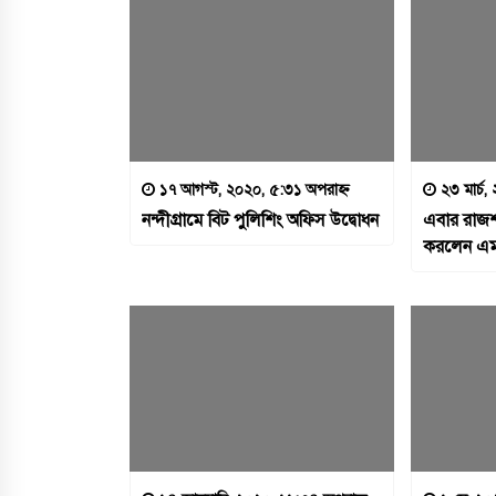
১৭ আগস্ট, ২০২০, ৫:৩১ অপরাহ্ন
২৩ মার্চ,
নন্দীগ্রামে বিট পুলিশিং অফিস উদ্বোধন
এবার রাজশ
করলেন এমপ