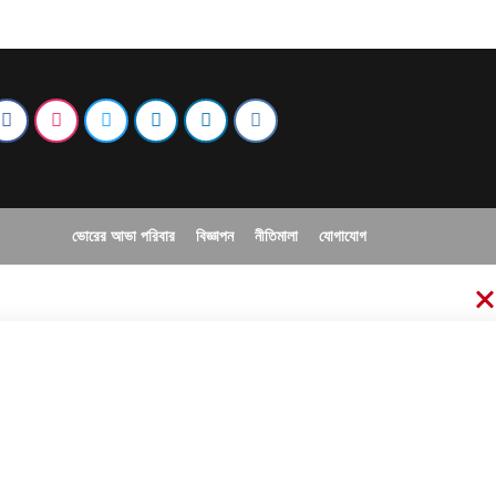
ভোরের আভা পরিবার
বিজ্ঞাপন
নীতিমালা
যোগাযোগ