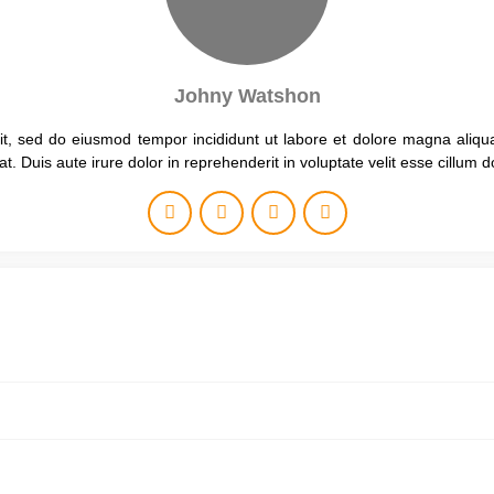
Johny Watshon
lit, sed do eiusmod tempor incididunt ut labore et dolore magna aliqu
 Duis aute irure dolor in reprehenderit in voluptate velit esse cillum do