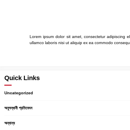
Lorem ipsum dolor sit amet, consectetur adipiscing e
ullamco laboris nisi ut aliquip ex ea commodo consequat.
Quick Links
Uncategorized
অনুসন্ধানী প্রতিবেদন
অন্যান্য