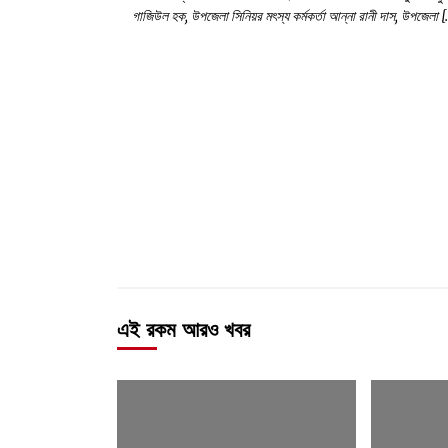
গাজিউল হক, উপজেলা সিনিয়র মৎস্য কর্মকর্তা আন্না রানী দাস, উপজেলা 
এই রকম আরও খবর