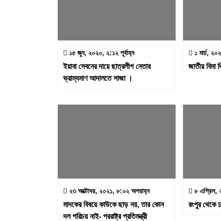
১৫ জুন, ২০২০, ২:১২ পূর্বাহ্ন
১ মার্চ, ২০
ইয়াবা সেবনের দায়ে ছাত্রলীগ নেতার
জাতীয় বিমা দি
ভ্রাম্যমাণ আদালতে সাজা ।
২৩ অক্টোবর, ২০২১, ৮:০২ অপরাহ্ন
৮ এপ্রিল, 
মাদকের বিষয়ে কাউকে ছাড় নয়, তার কোন
রংপুর থেকে ঢ
দল পরিচয় নাই- পররাষ্ট্র প্রতিমন্ত্রী