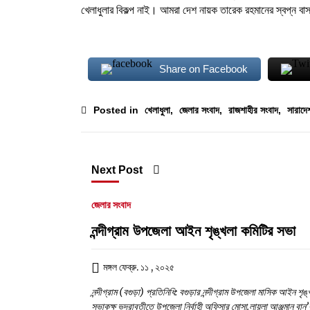
খেলাধুলার বিকল্প নাই। আমরা দেশ নায়ক তারেক রহমানের স্বপ্ন বাস
Share on Facebook
Posted in
খেলাধুলা
,
জেলার সংবাদ
,
রাজশাহীর সংবাদ
,
সারাদে
Next Post
জেলার সংবাদ
নন্দীগ্রাম উপজেলা আইন শৃঙ্খলা কমিটির সভা
মঙ্গল ফেব্রু. ১১ , ২০২৫
নন্দীগ্রাম (বগুড়া) প্রতিনিধি: বগুড়ার নন্দীগ্রাম উপজেলা মাসিক আইন শ
সভাকক্ষ ভদ্রাবতীতে উপজেলা নির্বাহী অফিসার মোসা.লায়লা আঞ্জুমান বা