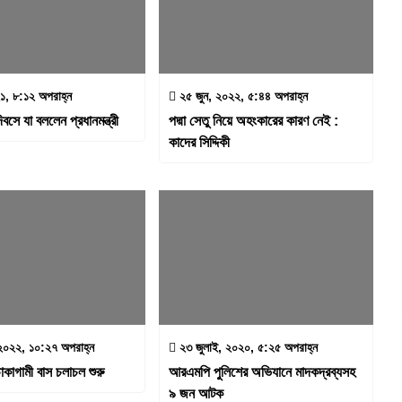
২১, ৮:১২ অপরাহ্ন
২৫ জুন, ২০২২, ৫:৪৪ অপরাহ্ন
বসে যা বললেন প্রধানমন্ত্রী
পদ্মা সেতু নিয়ে অহংকারের কারণ নেই :
কাদের সিদ্দিকী
২০২২, ১০:২৭ অপরাহ্ন
২৩ জুলাই, ২০২০, ৫:২৫ অপরাহ্ন
াকাগামী বাস চলাচল শুরু
আরএমপি পুলিশের অভিযানে মাদকদ্রব্যসহ
৯ জন আটক