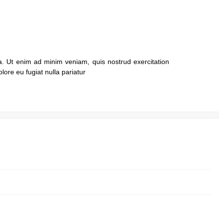
a. Ut enim ad minim veniam, quis nostrud exercitation
lore eu fugiat nulla pariatur