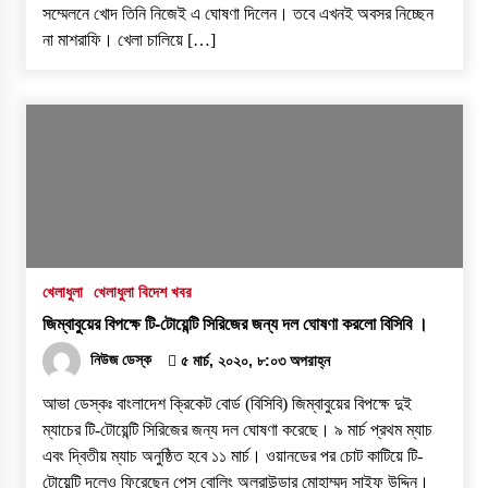
সম্মেলনে খোদ তিনি নিজেই এ ঘোষণা দিলেন। তবে এখনই অবসর নিচ্ছেন
না মাশরাফি। খেলা চালিয়ে […]
খেলাধুলা
খেলাধুলা বিদেশ খবর
জিম্বাবুয়ের বিপক্ষে টি-টোয়েন্টি সিরিজের জন্য দল ঘোষণা করলো বিসিবি ।
নিউজ ডেস্ক
৫ মার্চ, ২০২০, ৮:০৩ অপরাহ্ন
আভা ডেস্কঃ বাংলাদেশ ক্রিকেট বোর্ড (বিসিবি) জিম্বাবুয়ের বিপক্ষে দুই
ম্যাচের টি-টোয়েন্টি সিরিজের জন্য দল ঘোষণা করেছে। ৯ মার্চ প্রথম ম্যাচ
এবং দ্বিতীয় ম্যাচ অনুষ্ঠিত হবে ১১ মার্চ। ওয়ানডের পর চোট কাটিয়ে টি-
টোয়েন্টি দলেও ফিরেছেন পেস বোলিং অলরাউন্ডার মোহাম্মদ সাইফ উদ্দিন।