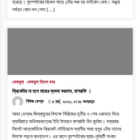
হয়েছে। বৃহস্পতিবার বিকেল সাড়ে ৫টায় শুরু হয় ফাইনাল খেলা। সন্ধ্যা
পর্যন্ত কোন দল গোল […]
খেলাধুলা
খেলাধুলা বিদেশ খবর
ক্রিকেটার না হলে মাছের ব্যবসা করতাম, মাশরাফি ।
নিউজ ডেস্ক
৫ মার্চ, ২০২০, ৮:৩১ অপরাহ্ন
আভা ডেস্কঃ জিম্বাবুয়ের বিপক্ষে সিরিজের তৃতীয় ও শেষ ওয়ানডে দিয়ে
ক্যারিয়ারে অধিনায়কত্বের ইতি টানছেন মাশরাফি বিন মুর্তজা। শুক্রবার
সিলেট আন্তর্জাতিক ক্রিকেট স্টেডিয়ামে স্থানীয় সময় দুপুর ২টায় তাদের
বিপক্ষে লড়বে বাংলাদেশ। এর আগে বৃহস্পতিবার ম্যাচ-পূর্ববর্তী সংবাদ