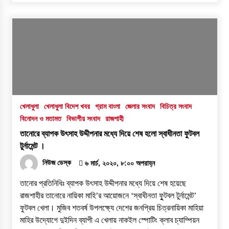
খেলাধুলা
খেলাধুলা বিদেশ খবর
গ্রাম বাংলা
জেলার সংবাদ
বিচিত্র সংবাদ
বিনোদন ও মতামত
বিভাগীয় সংবাদ
রাজশাহী
তানোরে ব্যাপক উৎসাহ উদ্দীপনার মধ্যে দিয়ে শেষ হলো স্বাধীনতা ফুটবল
টুর্নামেন্ট ।
নিউজ ডেস্ক
৬ মার্চ, ২০২০, ৮:০০ অপরাহ্ন
তানোর প্রতিনিধিঃ ব্যাপক উৎসাহ উদ্দীপনার মধ্যে দিয়ে শেষ হয়েছে
রাজশাহীর তানোরে নায়িকা মাহি’র আয়োজনে ‘স্বাধীনতা ফুুটবল টুর্নামেন্ট’
ফুটবল খেলা। মুজিব শতবর্ষ উপলক্ষ্যে দেশের জনপ্রিয় চিত্রনায়িকা মাহিয়া
মাহির উদ্যোগে দুইদিন ব্যাপী এ খেলায় নাকইল স্পোটিং ক্লাব চ্যাম্পিয়ন