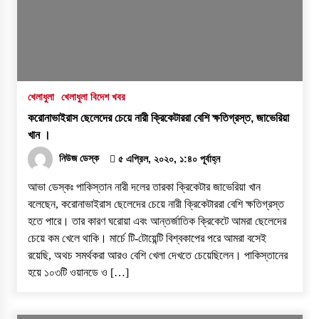
খেলাধুলা
খেলাধুলা বিদেশ খবর
করোনাভাইরাস ছেলেদের চেয়ে নারী ক্রিকেটাররা বেশি ক্ষতিগ্রস্ত, জাভেরিয়া
খান ।
নিউজ ডেস্ক
৫ এপ্রিল, ২০২০, ১:৪০ পূর্বাহ্ন
আভা ডেস্কঃ পাকিস্তান নারী দলের তারকা ক্রিকেটার জাভেরিয়া খান
বলেছেন, করোনাভাইরাস ছেলেদের চেয়ে নারী ক্রিকেটাররা বেশি ক্ষতিগ্রস্ত
হতে পারে। তার কারণ ঘরোয়া এবং আন্তর্জাতিক ক্রিকেটে আমরা ছেলেদের
চেয়ে কম খেলে থাকি। মার্চে টি-টোয়েন্টি বিশ্বকাপের পরে আমরা বসেই
রয়েছি, অথচ সমর্থকরা আরও বেশি খেলা দেখতে চেয়েছিলেন। পাকিস্তানের
হয়ে ১০৩টি ওয়ানডে ও […]