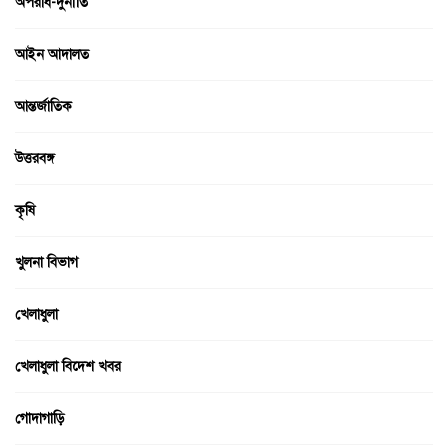
অপরাধ-দুর্নীতি
আইন আদালত
আন্তর্জাতিক
উত্তরবঙ্গ
কৃষি
খুলনা বিভাগ
খেলাধুলা
খেলাধুলা বিদেশ খবর
গোদাগাড়ি