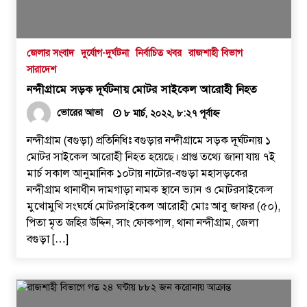
জেলার সংবাদ
দুর্যোগ-দুর্ঘটনা
নির্বাচিত খবর
রাজশাহী বিভাগ
সারাদেশ
নন্দীগ্রামে সড়ক দূর্ঘটনায় মোটর সাইকেল আরোহী নিহত
ভোরের আভা
৮ মার্চ, ২০২২, ৮:২৭ পূর্বাহ্ন
নন্দীগ্রাম (বগুড়া) প্রতিনিধিঃ বগুড়ার নন্দীগ্রামে সড়ক দূর্ঘটনায় ১
মোটর সাইকেল আরোহী নিহত হয়েছে। প্রাপ্ত তথ্যে জানা যায় ৭ই
মার্চ সকাল আনুমানিক ১০টায় নাটোর-বগুড়া মহাসড়কের
নন্দীগ্রাম থানাধীন দামগাড়া নামক স্থানে ভ্যান ও মোটরসাইকেল
মুখোমুখি সংঘর্ষে মোটরসাইকেল আরোহী মোঃ আবু জাফর (৫০),
পিতা মৃত জহির উদ্দিন, সাং ফোকপাল, থানা নন্দীগ্রাম, জেলা
বগুড়া […]