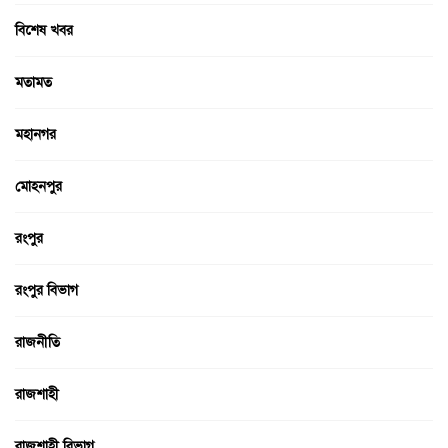
বিশেষ খবর
মতামত
মহানগর
মোহনপুর
রংপুর
রংপুর বিভাগ
রাজনীতি
রাজশাহী
রাজশাহী বিভাগ