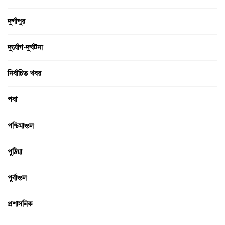
দুর্গাপুর
দুর্যোগ-দুর্ঘটনা
নির্বাচিত খবর
পবা
পশ্চিমাঞ্চল
পুঠিয়া
পুর্বাঞ্চল
প্রশাসনিক