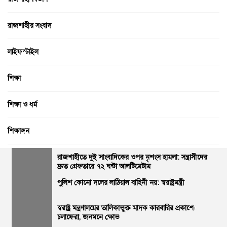
রাজশাহীর সংবাদ
লাইফস্টাইল
শিক্ষা
শিক্ষা ও ধর্ম
শিক্ষাঙ্গন
সম্পাদকীয়
রাজশাহীতে দুই সাংবাদিকের ওপর নৃশংস হামলা: সন্ত্রাসীদের
দ্রুত গ্রেফতারে ৭২ ঘন্টা আলটিমেটাম
পুলিশ কোনো দলের লাঠিয়াল বাহিনী নয়: স্বরাষ্ট্রমন্ত্রী
সারা বাংলা
স্বরাষ্ট্র মন্ত্রণালয়ের তালিকাভুক্ত মাদক কারবারির প্রকাশ্যে
সারাদেশ
চলাফেরা, জনমনে ক্ষোভ