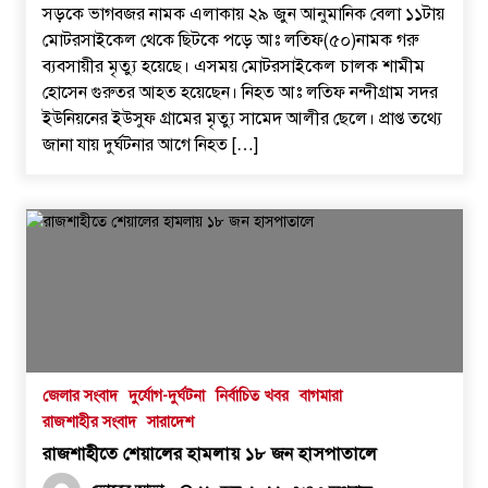
সড়কে ভাগবজর নামক এলাকায় ২৯ জুন আনুমানিক বেলা ১১টায়
মোটরসাইকেল থেকে ছিটকে পড়ে আঃ লতিফ(৫০)নামক গরু
ব্যবসায়ীর মৃত্যু হয়েছে। এসময় মোটরসাইকেল চালক শামীম
হোসেন গুরুতর আহত হয়েছেন। নিহত আঃ লতিফ নন্দীগ্রাম সদর
ইউনিয়নের ইউসুফ গ্রামের মৃত্যু সামেদ আলীর ছেলে। প্রাপ্ত তথ্যে
জানা যায় দুর্ঘটনার আগে নিহত […]
জেলার সংবাদ
দুর্যোগ-দুর্ঘটনা
নির্বাচিত খবর
বাগমারা
রাজশাহীর সংবাদ
সারাদেশ
রাজশাহীতে শেয়ালের হামলায় ১৮ জন হাসপাতালে