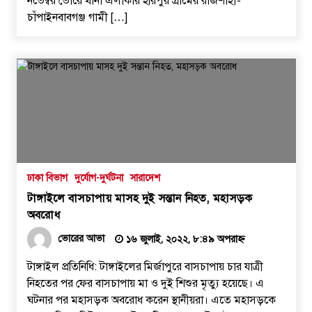
নভেম্বর ভোরে থানা এলাকার হরিপুর গ্রামের রাজশাহী-
চাঁপাইনবাবগঞ্জ গামী […]
ঢাকা বিভাগ
দুর্যোগ-দুর্ঘটনা
সারাদেশ
টাঙ্গাইলে বাসচাপায় মাসহ দুই সন্তান নিহত, মহাসড়ক
অবরোধ
ভোরের আভা
১৬ জুলাই, ২০২২, ৮:৪৯ অপরাহ্ন
টাঙ্গাইল প্রতিনিধি: টাঙ্গাইলের মির্জাপুরে বাসচাপায় চার যাত্রী
নিহতের পর ফের বাসচাপায় মা ও দুই শিশুর মৃত্যু হয়েছে। এ
ঘটনার পর মহাসড়ক অবরোধ করেন স্থানীয়রা। এতে মহাসড়কে