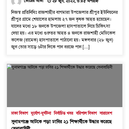
ভোরের আভা
২৮ জুন, ২০২২, ৩:৪৫ অপরাহ্ন
নিজস্ব প্রতিনিধিঃ রাজশাহীর বাগমারা উপজেলার শ্রীপুর ইউনিয়নের
শ্রীপুর গ্রামে শেয়ালের হামলায় ২৭ জন কৃষক আহত হয়েছেন।
যাদের মধ্যে ১৮ জনকে উপজেলা হাসপাতালে নিয়ে চিকিৎসা
দেয়া হয়। এর মধ্যে গুরুতর আহত ৪ জনকে রাজশাহী মেডিকেল
কলেজ (রামেক) হাসপাতালে পাঠানো হয়। মঙ্গলবার (২৮ জুন)
জুন ভোর সাড়ে ৬টার দিকে পান বরজে পান […]
ঢাকা বিভাগ
দুর্যোগ-দুর্ঘটনা
নির্বাচিত খবর
বরিশাল বিভাগ
সারাদেশ
সুনামগঞ্জে আটকে পড়া ঢাবির ২১ শিক্ষার্থীকে উদ্ধার করেছে
সেনাবাহিনী