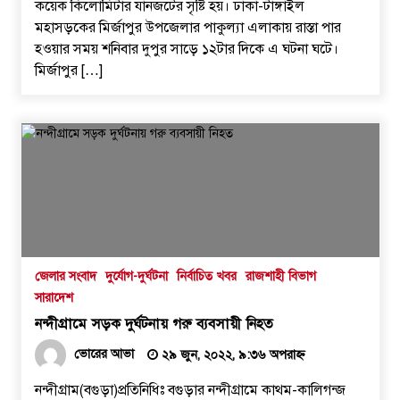
কয়েক কিলোমিটার যানজটের সৃষ্টি হয়। ঢাকা-টাঙ্গাইল
মহাসড়কের মির্জাপুর উপজেলার পাকুল্যা এলাকায় রাস্তা পার
হওয়ার সময় শনিবার দুপুর সাড়ে ১২টার দিকে এ ঘটনা ঘটে।
মির্জাপুর […]
জেলার সংবাদ
দুর্যোগ-দুর্ঘটনা
নির্বাচিত খবর
রাজশাহী বিভাগ
সারাদেশ
নন্দীগ্রামে সড়ক দুর্ঘটনায় গরু ব্যবসায়ী নিহত
ভোরের আভা
২৯ জুন, ২০২২, ৯:৩৬ অপরাহ্ন
নন্দীগ্রাম(বগুড়া)প্রতিনিধিঃ বগুড়ার নন্দীগ্রামে কাথম-কালিগন্জ