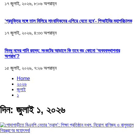
১৭ জুলাই, ২০২৬, ৮:০৬ অপরাহ্ন
‘প্রযুক্তির সঙ্গে তাল মিলিয়ে সাংবাদিকদের এগিয়ে যেতে হবে’- পিআইবির মহাপরিচালক
১৭ জুলাই, ২০২৬, ৪:৩৩ অপরাহ্ন
সিন্ধু নদের পানি রহস্য: সংকটের আড়ালে কি তবে বড় কোনো ‘অব্যবস্থাপনার
অপরাধ’?
১৫ জুলাই, ২০২৬, ৭:২৬ অপরাহ্ন
Home
২০২৬
জুলাই
১
দিন:
জুলাই ১, ২০২৬