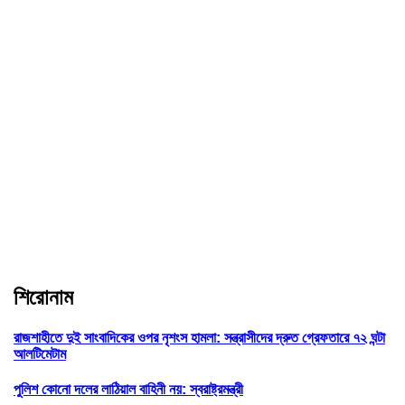
শিরোনাম
রাজশাহীতে দুই সাংবাদিকের ওপর নৃশংস হামলা: সন্ত্রাসীদের দ্রুত গ্রেফতারে ৭২ ঘন্টা
আলটিমেটাম
পুলিশ কোনো দলের লাঠিয়াল বাহিনী নয়: স্বরাষ্ট্রমন্ত্রী