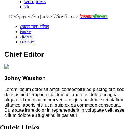
wordpress
vk
© সর্বস্বত্ব সংরক্ষিত | ওয়েবসাইটটি তৈরি করেছে:
ইকেয়ার
সলিউশনস্
ভোরের আভা পরিবার
বিজ্ঞাপন
নীতিমালা
যোগাযোগ
Chief Editor
Johny Watshon
Lorem ipsum dolor sit amet, consectetur adipiscing elit, sed
do eiusmod tempor incididunt ut labore et dolore magna
aliqua. Ut enim ad minim veniam, quis nostrud exercitation
ullamco laboris nisi ut aliquip ex ea commodo consequat.
Duis aute irure dolor in reprehenderit in voluptate velit esse
cillum dolore eu fugiat nulla pariatur
Quick Links