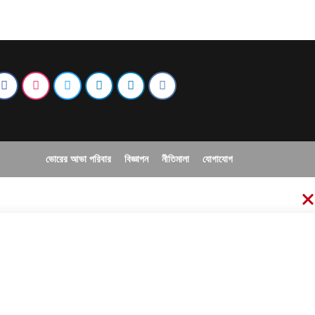
ভোরের আভা পরিবার
বিজ্ঞাপন
নীতিমালা
যোগাযোগ