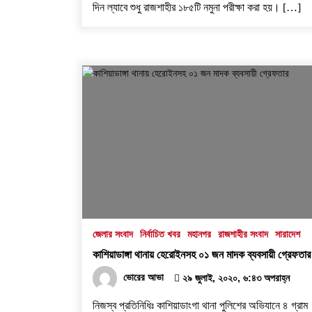
দিন ল্যাবে শুধু রাজশাহীর ১৮৫টি নমুনা পরীক্ষা করা হয়। […]
জেলার সংবাদ
নির্বাচিত খবর
মহানগর
রাজশাহীর সংবাদ
সারাদেশ
কাশিয়াডাঙ্গা থানায় হেরোইনসহ ০১ জন মাদক ব্যবসায়ী গ্রেফতার
ভোরের আভা
২৯ জুলাই, ২০২০, ৬:৪৩ অপরাহ্ন
নিজস্ব প্রতিনিধিঃ কাশিয়াডাংগা থানা পুলিশের অভিযানে ৪ গ্রাম