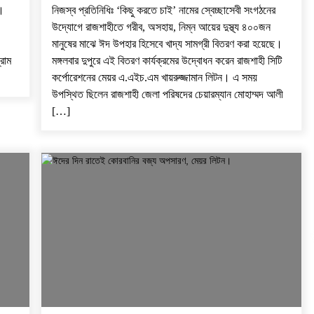
।
নিজস্ব প্রতিনিধিঃ ‘কিছু করতে চাই’ নামের স্বেচ্ছাসেবী সংগঠনের
উদ্যোগে রাজশাহীতে গরীব, অসহায়, নিম্ন আয়ের দুস্থ্য ৪০০জন
মানুষের মাঝে ঈদ উপহার হিসেবে খাদ্য সামগ্রী বিতরণ করা হয়েছে।
রাম
মঙ্গলবার দুপুরে এই বিতরণ কার্যক্রমের উদ্বোধন করেন রাজশাহী সিটি
কর্পোরেশনের মেয়র এ.এইচ.এম খায়রুজ্জামান লিটন। এ সময়
উপস্থিত ছিলেন রাজশাহী জেলা পরিষদের চেয়ারম্যান মোহাম্মদ আলী
[…]