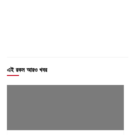
এই রকম আরও খবর