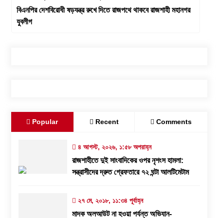
বিএনপির দেশবিরোধী ষড়যন্ত্র রুখে দিতে রাজপথে থাকবে রাজশাহী মহানগর
যুবলীগ
Popular
Recent
Comments
৪ আগস্ট, ২০২৬, ১:৫৮ অপরাহ্ন
রাজশাহীতে দুই সাংবাদিকের ওপর নৃশংস হামলা:
সন্ত্রাসীদের দ্রুত গ্রেফতারে ৭২ ঘন্টা আলটিমেটাম
২৭ মে, ২০১৮, ১১:৩৪ পূর্বাহ্ন
মাদক অলআউট না হওয়া পর্যন্ত অভিযান-