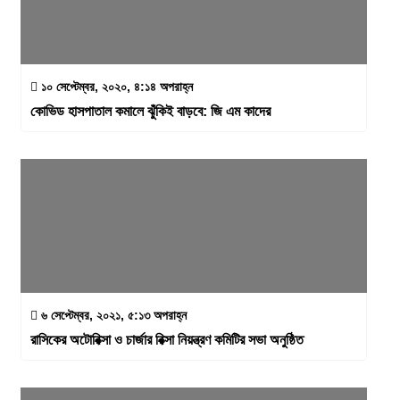
১০ সেপ্টেম্বর, ২০২০, ৪:১৪ অপরাহ্ন
কোভিড হাসপাতাল কমালে ঝুঁকিই বাড়বে: জি এম কাদের
৬ সেপ্টেম্বর, ২০২১, ৫:১৩ অপরাহ্ন
রাসিকের অটোরিক্সা ও চার্জার রিক্সা নিয়ন্ত্রণ কমিটির সভা অনুষ্ঠিত