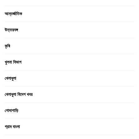
আন্তর্জাতিক
উত্তরবঙ্গ
কৃষি
খুলনা বিভাগ
খেলাধুলা
খেলাধুলা বিদেশ খবর
গোদাগাড়ি
গ্রাম বাংলা