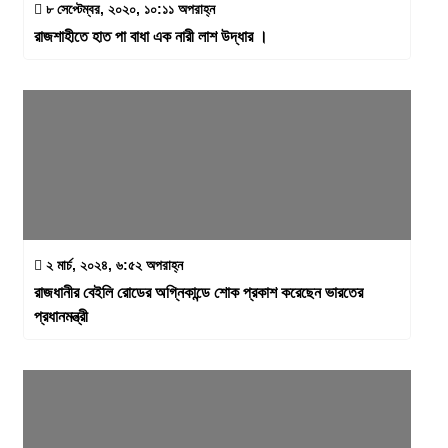
৮ সেপ্টেম্বর, ২০২০, ১০:১১ অপরাহ্ন
রাজশাহীতে হাত পা বাধা এক নারী লাশ উদ্ধার ।
২ মার্চ, ২০২৪, ৬:৫২ অপরাহ্ন
রাজধানীর বেইলি রোডের অগ্নিকান্ডে শোক প্রকাশ করেছেন ভারতের
প্রধানমন্ত্রী