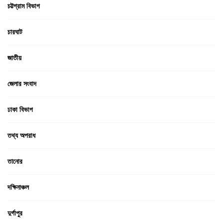
চট্টগ্রাম বিভাগ
চারঘাট
জাতীয়
জেলার সংবাদ
ঢাকা বিভাগ
তথ্য অপরাধ
তানোর
দক্ষিনাঞ্চল
দুর্গাপুর