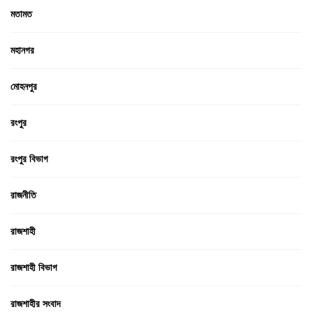
মতামত
মহানগর
মোহনপুর
রংপুর
রংপুর বিভাগ
রাজনীতি
রাজশাহী
রাজশাহী বিভাগ
রাজশাহীর সংবাদ