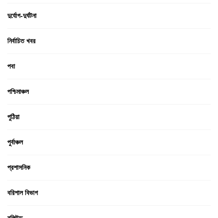
দুর্যোগ-দুর্ঘটনা
নির্বাচিত খবর
পবা
পশ্চিমাঞ্চল
পুঠিয়া
পুর্বাঞ্চল
প্রশাসনিক
বরিশাল বিভাগ
বলিউড