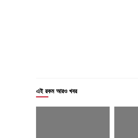
এই রকম আরও খবর