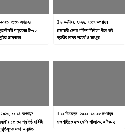
, ২০২৩, ৩:৩০ অপরাহ্ন
৬ অক্টোবর, ২০২২, ৭:৩৭ অপরাহ্ন
্রকৌশলী দপ্তরের টি-২০
রাজশাহী জেলা পরিষদ নির্বাচন ঘীরে দুই
মেন্টের উদ্বোধন
প্রার্থীর মধ্যে সংঘর্ষ ও ভাংচুর
২০২৩, ১০:১৪ অপরাহ্ন
১২ ডিসেম্বর, ২০২২, ১০:২৮ অপরাহ্ন
িএনপি’র ৪৫ তম প্রতিষ্ঠাবার্ষিকী
রাজশাহীতে ৫০ কেজি গাঁজাসহ আটক-২
্তুতিমূলক সভা অনুষ্ঠিত