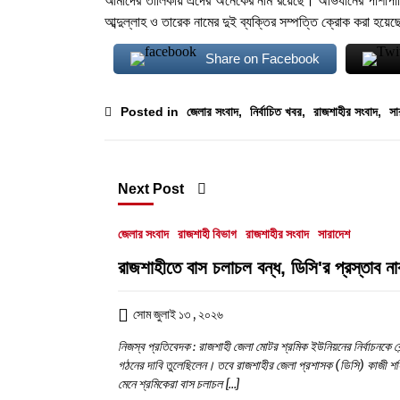
আমাদের তালিকায় এদের অনেকের নাম রয়েছে। অভিযানের পাশাপাশি 
আব্দুল্লাহ ও তারেক নামের দুই ব্যক্তির সম্পত্তি ক্রোক করা হয়ে
Share on Facebook
Posted in
জেলার সংবাদ
,
নির্বাচিত খবর
,
রাজশাহীর সংবাদ
,
সা
Next Post
জেলার সংবাদ
রাজশাহী বিভাগ
রাজশাহীর সংবাদ
সারাদেশ
রাজশাহীতে বাস চলাচল বন্ধ, ডিসি'র প্রস্তাব ন
সোম জুলাই ১৩ , ২০২৬
নিজস্ব প্রতিবেদক : রাজশাহী জেলা মোটর শ্রমিক ইউনিয়নের নির্বাচনকে কে
গঠনের দাবি তুলেছিলেন। তবে রাজশাহীর জেলা প্রশাসক (ডিসি) কাজী শহিদ
মেনে শ্রমিকেরা বাস চলাচল […]