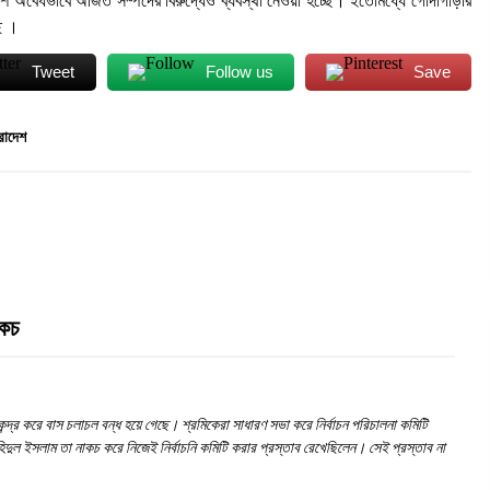
অবৈধভাবে অর্জিত সম্পদের বিরুদ্ধেও ব্যবস্থা নেওয়া হচ্ছে। ইতোমধ্যে গোদাগাড়ীর
ছে ।
Tweet
Follow us
Save
রাদেশ
াকচ
ন্দ্র করে বাস চলাচল বন্ধ হয়ে গেছে। শ্রমিকেরা সাধারণ সভা করে নির্বাচন পরিচালনা কমিটি
ুল ইসলাম তা নাকচ করে নিজেই নির্বাচনি কমিটি করার প্রস্তাব রেখেছিলেন। সেই প্রস্তাব না