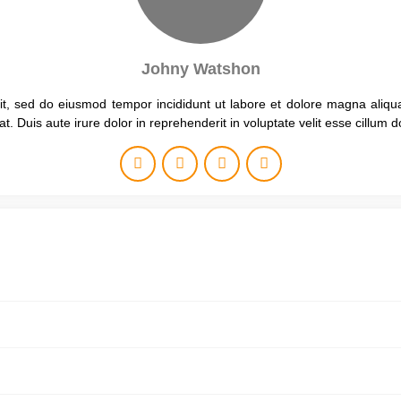
Johny Watshon
lit, sed do eiusmod tempor incididunt ut labore et dolore magna aliqu
 Duis aute irure dolor in reprehenderit in voluptate velit esse cillum do