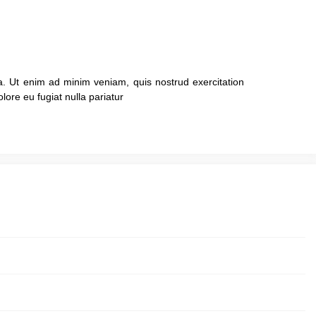
a. Ut enim ad minim veniam, quis nostrud exercitation
lore eu fugiat nulla pariatur