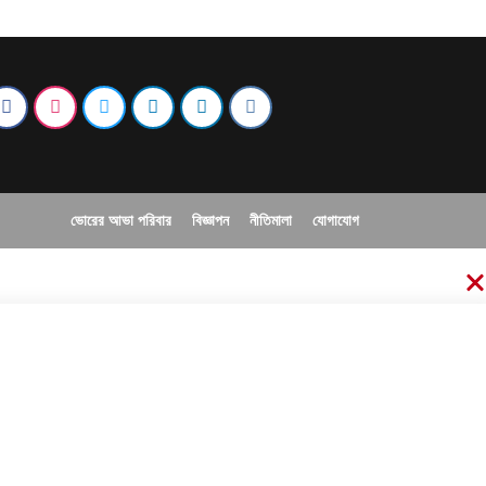
ভোরের আভা পরিবার
বিজ্ঞাপন
নীতিমালা
যোগাযোগ