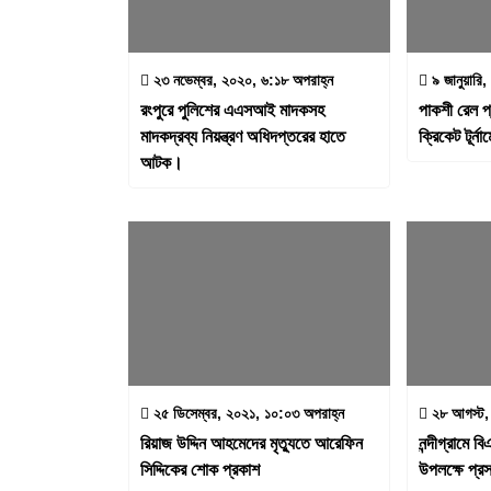
২৩ নভেম্বর, ২০২০, ৬:১৮ অপরাহ্ন
৯ জানুয়ারি
রংপুরে পুলিশের এএসআই মাদকসহ
পাকশী রেল প
মাদকদ্রব্য নিয়ন্ত্রণ অধিদপ্তরের হাতে
ক্রিকেট টূর্না
আটক।
২৫ ডিসেম্বর, ২০২১, ১০:০৩ অপরাহ্ন
২৮ আগস্ট, 
রিয়াজ উদ্দিন আহমেদের মৃত্যুতে আরেফিন
নন্দীগ্রামে ব
সিদ্দিকের শোক প্রকাশ
উপলক্ষে প্রস