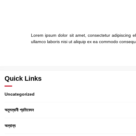
Lorem ipsum dolor sit amet, consectetur adipiscing e
ullamco laboris nisi ut aliquip ex ea commodo consequat.
Quick Links
Uncategorized
অনুসন্ধানী প্রতিবেদন
অন্যান্য