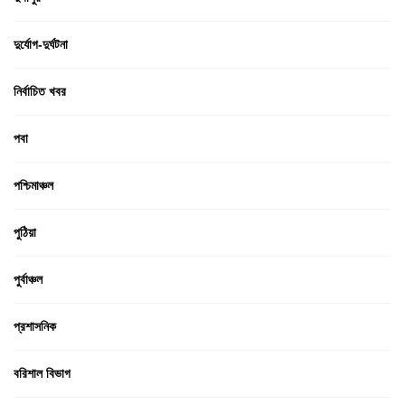
দুর্যোগ-দুর্ঘটনা
নির্বাচিত খবর
পবা
পশ্চিমাঞ্চল
পুঠিয়া
পুর্বাঞ্চল
প্রশাসনিক
বরিশাল বিভাগ