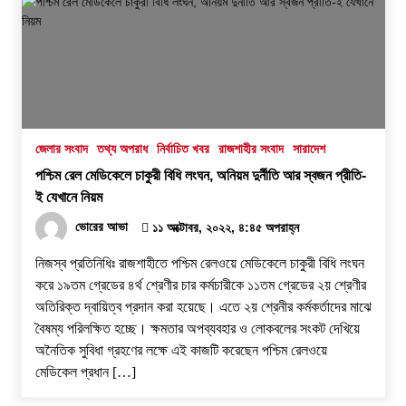
জেলার সংবাদ
তথ্য অপরাধ
নির্বাচিত খবর
রাজশাহীর সংবাদ
সারাদেশ
পশ্চিম রেল মেডিকেলে চাকুরী বিধি লংঘন, অনিয়ম দুর্নীতি আর স্বজন প্রীতি-
ই যেখানে নিয়ম
ভোরের আভা
১১ অক্টোবর, ২০২২, ৪:৪৫ অপরাহ্ন
নিজস্ব প্রতিনিধিঃ রাজশাহীতে পশ্চিম রেলওয়ে মেডিকেলে চাকুরী বিধি লংঘন
করে ১৯তম গ্রেডের ৪র্থ শ্রেণীর চার কর্মচারীকে ১১তম গ্রেডের ২য় শ্রেণীর
অতিরিক্ত দ্বায়িত্ব প্রদান করা হয়েছে। এতে ২য় শ্রেনীর কর্মকর্তাদের মাঝে
বৈষম্য পরিলক্ষিত হচ্ছে। ক্ষমতার অপব্যবহার ও লোকবলের সংকট দেখিয়ে
অনৈতিক সুবিধা গ্রহণের লক্ষে এই কাজটি করেছেন পশ্চিম রেলওয়ে
মেডিকেল প্রধান […]