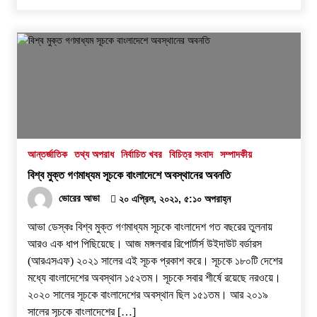
আন্তর্জাতিক
তথ্য অপরাধ
নির্বাচিত খবর
বিচিত্র সংবাদ
সম্পাদকীয়
বিশ্ব মুক্ত গণমাধ্যম সূচকে বাংলাদেশে অবস্থানের অবনতি
ভোরের আভা
২০ এপ্রিল, ২০২১, ৫:১০ অপরাহ্ন
আভা ডেস্কঃ বিশ্ব মুক্ত গণমাধ্যম সূচকে বাংলাদেশ গত বছরের তুলনায়
আরও এক ধাপ পিছিয়েছে। আজ মঙ্গলবার রিপোর্টার্স উইদাউট বর্ডারস
(আরএসএফ) ২০২১ সালের এই সূচক প্রকাশ করে। সূচকে ১৮০টি দেশের
মধ্যে বাংলাদেশের অবস্থান ১৫২তম। সূচকে সবার শীর্ষে রয়েছে নরওয়ে।
২০২০ সালের সূচকে বাংলাদেশের অবস্থান ছিল ১৫১তম। আর ২০১৯
সালের সূচকে বাংলাদেশের […]