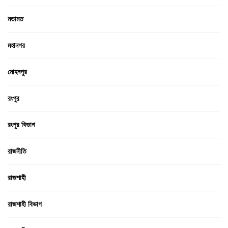
মতামত
মহানগর
মোহনপুর
রংপুর
রংপুর বিভাগ
রাজনীতি
রাজশাহী
রাজশাহী বিভাগ