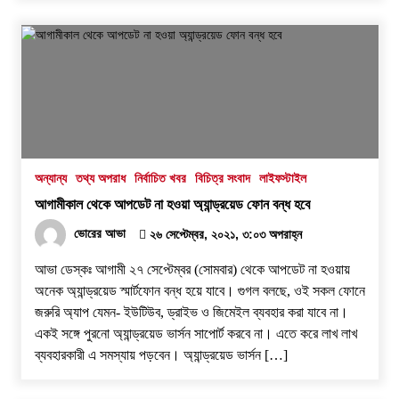
অন্যান্য
তথ্য অপরাধ
নির্বাচিত খবর
বিচিত্র সংবাদ
লাইফস্টাইল
আগামীকাল থেকে আপডেট না হওয়া অ্যান্ড্রয়েড ফোন বন্ধ হবে
ভোরের আভা
২৬ সেপ্টেম্বর, ২০২১, ৩:০৩ অপরাহ্ন
আভা ডেস্কঃ আগামী ২৭ সেপ্টেম্বর (সোমবার) থেকে আপডেট না হওয়ায়
অনেক অ্যান্ড্রয়েড স্মার্টফোন বন্ধ হয়ে যাবে। গুগল বলছে, ওই সকল ফোনে
জরুরি অ্যাপ যেমন- ইউটিউব, ড্রাইভ ও জিমেইল ব্যবহার করা যাবে না।
একই সঙ্গে পুরনো অ্যান্ড্রয়েড ভার্সন সাপোর্ট করবে না। এতে করে লাখ লাখ
ব্যবহারকারী এ সমস্যায় পড়বেন। অ্যান্ড্রয়েড ভার্সন […]