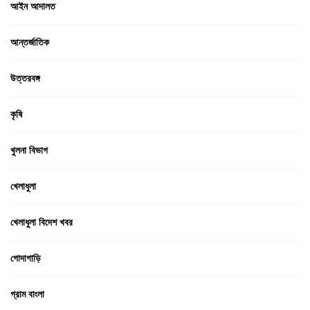
আইন আদালত
আন্তর্জাতিক
উত্তরবঙ্গ
কৃষি
খুলনা বিভাগ
খেলাধুলা
খেলাধুলা বিদেশ খবর
গোদাগাড়ি
গ্রাম বাংলা