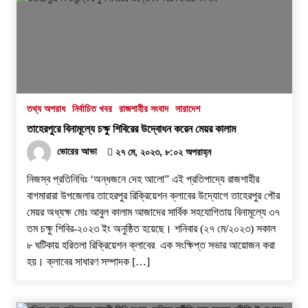
তথ্য অপরাধ
নির্বাচিত খবর
রাজশাহীর সংবাদ
সারাদেশ
তাহেরপুরে বিনামূল্যে চক্ষু শিবিরের উদ্বোধন করেন মেয়র কালাম
ভোরের আভা
২৭ মে, ২০২৩, ৮:০২ অপরাহ্ন
নিজস্ব প্রতিনিধিঃ ‘অন্ধজনে দেহ আলো” এই প্রতিপাদ্যে রাজশাহীর
বাগমারারা উপজেলার তাহেরপুর রিক্রিয়েশন ক্লাবের উদ্যোগে তাহেরপুর পৌর
মেয়র অধ্যক্ষ মোঃ আবুল কালাম আজাদের সার্বিক সহযোগিতায় বিনামূল্যে ৩৭
তম চক্ষু শিবির-২০২৩ ইং অনুষ্ঠিত হয়েছে। শনিবার (২৭ মে/২০২৩) সকাল
৮ ঘটিকায় হরিতলা রিক্রিয়েশন ক্লাবের এক সংক্ষিপ্ত সভার আয়োজন করা
হয়। ক্লাবের সাধারণ সম্পাদক […]