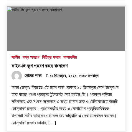
জাতীয়
তথ্য অপরাধ
বিচিত্র সংবাদ
সম্পাদকীয়
ফাইভ-জি যুগে প্রবেশ করছে বাংলাদেশ
ভোরের আভা
১১ ডিসেম্বর, ২০২১, ৮:৫৮ অপরাহ্ন
আভা ডেস্কঃ বিজয়ের এই মাসে আজ রোববার ১২ ডিসেম্বর দেশে উদ্বোধন
হতে যাচ্ছে পঞ্চম প্রজন্মের ইন্টারনেট সেবা ফাইভ-জি। গতকাল শনিবার
সচিবালয়ে এক সংবাদ সম্মেলনে এ তথ্য জানান ডাক ও টেলিযোগাযোগমন্ত্রী
মোস্তাফা জব্বার। প্রধানমন্ত্রীর তথ্য ও যোগাযোগ প্রযুক্তিবিষয়ক
উপদেষ্টা সজীব আহমেদ ওয়াজেদ জয় ভার্চুয়ালি এ সেবা উদ্বোধন করবেন।
মোস্তাফা জব্বার জানান, […]