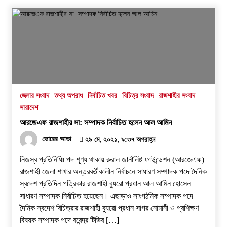
জেলার সংবাদ
তথ্য অপরাধ
নির্বাচিত খবর
বিচিত্র সংবাদ
রাজশাহীর সংবাদ
সারাদেশ
আরজেএফ রাজশাহীর সা: সম্পাদক নির্বাচিত হলেন আল আমিন
ভোরের আভা
২৯ মে, ২০২১, ৯:৩৭ অপরাহ্ন
নিজস্ব প্রতিনিধিঃ পদ শূণ্য থাকায় রুরাল জার্নালিষ্ট ফাউন্ডেশন (আরজেএফ)
রাজশাহী জেলা শাখার অন্তরবর্তীকালীন নির্বাচনে সাধারণ সম্পাদক পদে দৈনিক
স্বদেশ প্রতিদিন পত্রিকার রাজশাহী ব্যুরো প্রধান আল আমিন হোসেন
সাধারণ সম্পাদক নির্বাচিত হয়েছেন। এছাড়াও সাংগঠনিক সম্পাদক পদে
দৈনিক স্বদেশ বিচিত্রার রাজশাহী ব্যুরো প্রধান সাগর নোমানী ও প্রশিক্ষণ
বিষয়ক সম্পাদক পদে বরেন্দ্র টিভির […]