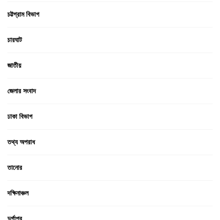
চট্টগ্রাম বিভাগ
চারঘাট
জাতীয়
জেলার সংবাদ
ঢাকা বিভাগ
তথ্য অপরাধ
তানোর
দক্ষিনাঞ্চল
দুর্গাপুর