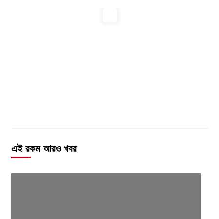
এই রকম আরও খবর