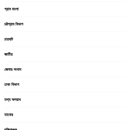
গ্রাম বাংলা
চট্টগ্রাম বিভাগ
চারঘাট
জাতীয়
জেলার সংবাদ
ঢাকা বিভাগ
তথ্য অপরাধ
তানোর
দক্ষিনাঞ্চল