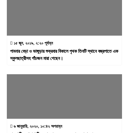
১৫ জুন, ২০১৯, ২:২০ পূর্বাহ্ন
পাবনার বেড়া ও ভাঙ্গুড়ায় শুক্রবার বিকালে পৃথক তিনটি স্থানে বজ্রপাতে এক
স্কুলছাত্রীসহ পাঁচজন মারা গেছেন।
৬ জানুয়ারি, ২০২০, ১০:৪২ অপরাহ্ন