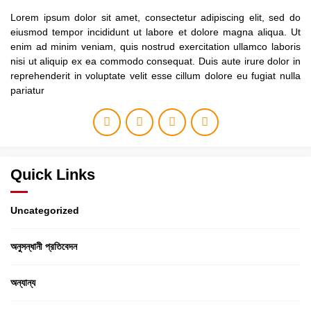
Lorem ipsum dolor sit amet, consectetur adipiscing elit, sed do
eiusmod tempor incididunt ut labore et dolore magna aliqua. Ut
enim ad minim veniam, quis nostrud exercitation ullamco laboris
nisi ut aliquip ex ea commodo consequat. Duis aute irure dolor in
reprehenderit in voluptate velit esse cillum dolore eu fugiat nulla
pariatur
Quick Links
Uncategorized
অনুসন্ধানী প্রতিবেদন
অন্যান্য