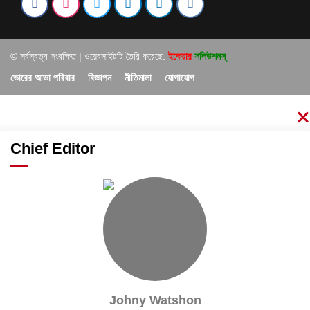
© সর্বস্বত্ব সংরক্ষিত | ওয়েবসাইটটি তৈরি করেছে:
ইকেয়ার
সলিউশনস্
ভোরের আভা পরিবার
বিজ্ঞাপন
নীতিমালা
যোগাযোগ
Chief Editor
Johny Watshon