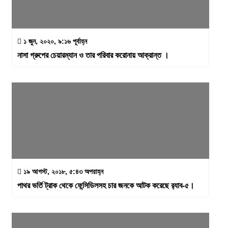
১ জুন, ২০২০, ৯:১৬ পূর্বাহ্ন
নাসা গ্রুপের চেয়ারম্যান ও তার পরিবার করোনায় আক্রান্ত ।
১৯ আগস্ট, ২০১৮, ৫:৪৩ অপরাহ্ন
পাথর ভর্তি ট্রাক থেকে ফেন্সিডিলসহ চার জনকে আটক করেছে র‍্যাব-৫।