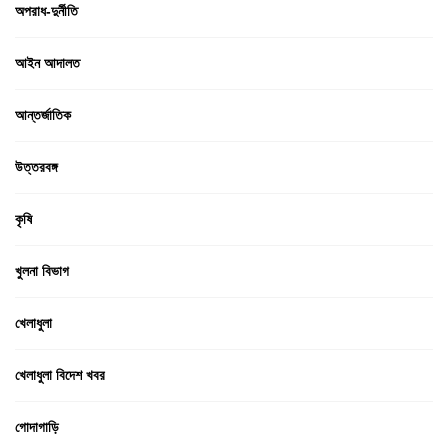
অপরাধ-দুর্নীতি
আইন আদালত
আন্তর্জাতিক
উত্তরবঙ্গ
কৃষি
খুলনা বিভাগ
খেলাধুলা
খেলাধুলা বিদেশ খবর
গোদাগাড়ি