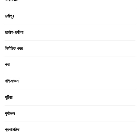
দুর্গাপুর
দুর্যোগ-দুর্ঘটনা
নির্বাচিত খবর
পবা
পশ্চিমাঞ্চল
পুঠিয়া
পুর্বাঞ্চল
প্রশাসনিক