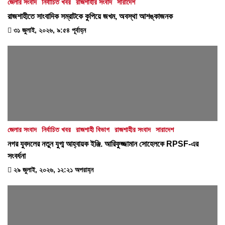
জেলার সংবাদ
নির্বাচিত খবর
রাজশাহীর সংবাদ
সারাদেশ
রাজশাহীতে সাংবাদিক সম্রাটকে কুপিয়ে জখম, অবস্থা আশঙ্কাজনক
৩১ জুলাই, ২০২৬, ৯:৫৪ পূর্বাহ্ন
জেলার সংবাদ
নির্বাচিত খবর
রাজশাহী বিভাগ
রাজশাহীর সংবাদ
সারাদেশ
নগর যুবদলের নতুন যুগ্ম আহ্বায়ক ইঞ্জি. আরিফুজ্জামান সোহেলকে RPSF-এর
সংবর্ধনা
২৯ জুলাই, ২০২৬, ১২:২১ অপরাহ্ন