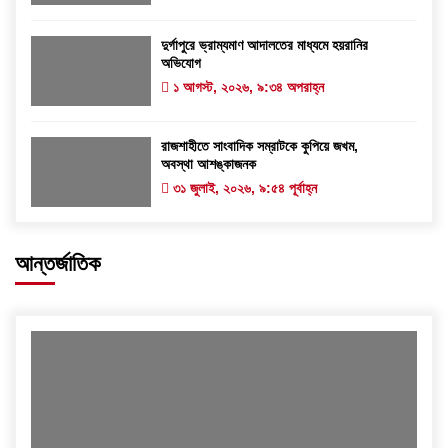
দুর্গাপুরে ভ্রাম্যমাণ আদালতের মাধ্যমে হয়রানির
অভিযোগ
১ আগস্ট, ২০২৬, ৯:৩৪ অপরাহ্ন
রাজশাহীতে সাংবাদিক সম্রাটকে কুপিয়ে জখম,
অবস্থা আশঙ্কাজনক
৩১ জুলাই, ২০২৬, ৯:৫৪ পূর্বাহ্ন
আন্তর্জাতিক