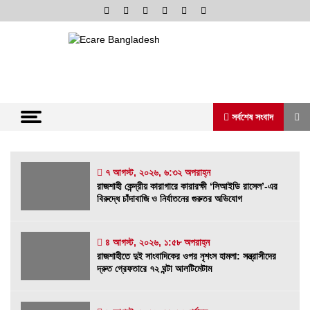
Skip
to
content
অনলাইন নিউজ পোর্টাল
ভোরের আভা
সর্বশেষ সংবাদ
সর্বশেষ সংবাদ
৭ আগস্ট, ২০২৬, ৬:৩২ অপরাহ্ন
রাজশাহী কেন্দ্রীয় কারাগারে কারারক্ষী ‘সিআইডি রাসেল’-এর
বিরুদ্ধে চাঁদাবাজি ও নির্যাতনের গুরুতর অভিযোগ
রাজশাহী কেন্দ্রীয় কারাগারে কারারক্ষী ‘সিআইডি রাসেল’-
এর বিরুদ্ধে চাঁদাবাজি ও নির্যাতনের গুরুতর অভিযোগ
৭ আগস্ট, ২০২৬, ৬:৩২ অপরাহ্ন
৪ আগস্ট, ২০২৬, ১:৫৮ অপরাহ্ন
রাজশাহীতে দুই সাংবাদিকের ওপর নৃশংস হামলা: সন্ত্রাসীদের
রাজশাহীতে দুই সাংবাদিকের ওপর নৃশংস হামলা:
দ্রুত গ্রেফতারে ৭২ ঘন্টা আলটিমেটাম
সন্ত্রাসীদের দ্রুত গ্রেফতারে ৭২ ঘন্টা আলটিমেটাম
৪ আগস্ট, ২০২৬, ১:৫৮ অপরাহ্ন