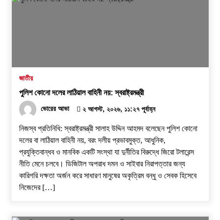
জাতীয়
পুলিশ কোনো দলের লাঠিয়াল বাহিনী নয়: স্বরাষ্ট্রমন্ত্রী
ভোরের আভা
২ আগস্ট, ২০২৬, ১১:২৭ পূর্বাহ্ন
নিজস্ব প্রতিনিধি: স্বরাষ্ট্রমন্ত্রী সালাহ উদ্দিন আহমদ বলেছেন পুলিশ কোনো
দলের বা লাঠিয়াল বাহিনী নয়, বরং দলীয় প্রভাবমুক্ত, আধুনিক,
প্রযুক্তিবান্ধব ও মানবিক একটি সংস্থা যা দুর্নীতির বিরুদ্ধে জিরো টলারেন্স
নীতি মেনে চলবে। ডিজিটাল অপরাধ দমন ও সাইবার নিরাপত্তার জন্য
কারিগরি দক্ষতা অর্জন করে সাধারণ মানুষের অকৃত্রিম বন্ধু ও সেবক হিসেবে
নিজেদের […]