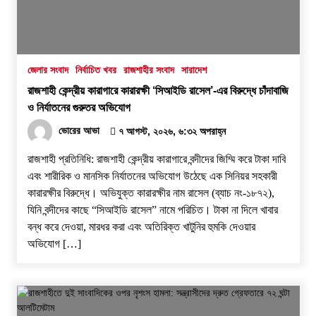
জেলার সংবাদ
নির্বাচিত খবর
রাজশাহীর সংবাদ
সারাদেশ
রাজশাহী কেন্দ্রীয় কারাগারে কারারক্ষী ‘সিআইডি রাসেল’-এর বিরুদ্ধে চাঁদাবাজি
ও নির্যাতনের গুরুতর অভিযোগ
ভোরের আভা
৭ আগস্ট, ২০২৬, ৬:৩২ অপরাহ্ন
রাজশাহী প্রতিনিধি: রাজশাহী কেন্দ্রীয় কারাগারে বন্দীদের জিম্মি করে টাকা দাবি
এবং শারীরিক ও মানসিক নির্যাতনের অভিযোগ উঠেছে এক সিনিয়র সহকারী
কারারক্ষীর বিরুদ্ধে। অভিযুক্ত কারারক্ষীর নাম রাসেল (ব্যাচ নং-১৮৭২),
যিনি বন্দীদের কাছে “সিআইডি রাসেল” নামে পরিচিত। টাকা না দিলে খাবার
বন্ধ করে দেওয়া, মারধর করা এবং অতিরিক্ত খাটুনির হুমকি দেওয়ার
অভিযোগ […]