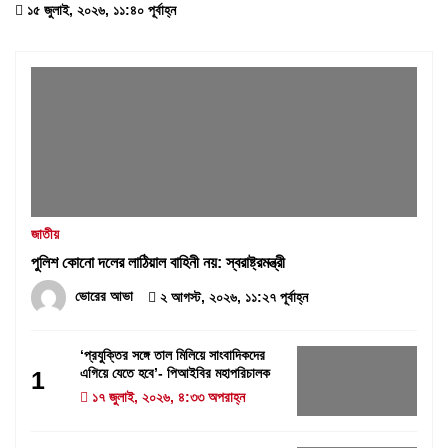
১৫ জুলাই, ২০২৬, ১১:৪০ পূর্বাহ্ন
জাতীয়
পুলিশ কোনো দলের লাঠিয়াল বাহিনী নয়: স্বরাষ্ট্রমন্ত্রী
ভোরের আভা
২ আগস্ট, ২০২৬, ১১:২৭ পূর্বাহ্ন
‘প্রযুক্তির সঙ্গে তাল মিলিয়ে সাংবাদিকদের
এগিয়ে যেতে হবে’- পিআইবির মহাপরিচালক
1
১৭ জুলাই, ২০২৬, ৪:৩৩ অপরাহ্ন