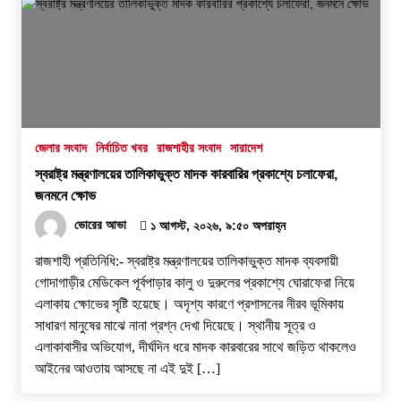
জেলার সংবাদ
নির্বাচিত খবর
রাজশাহীর সংবাদ
সারাদেশ
স্বরাষ্ট্র মন্ত্রণালয়ের তালিকাভুক্ত মাদক কারবারির প্রকাশ্যে চলাফেরা,
জনমনে ক্ষোভ
ভোরের আভা
১ আগস্ট, ২০২৬, ৯:৫০ অপরাহ্ন
রাজশাহী প্রতিনিধি:- স্বরাষ্ট্র মন্ত্রণালয়ের তালিকাভুক্ত মাদক ব্যবসায়ী
গোদাগাড়ীর মেডিকেল পূর্বপাড়ার কালু ও দুরুলের প্রকাশ্যে ঘোরাফেরা নিয়ে
এলাকায় ক্ষোভের সৃষ্টি হয়েছে। অদৃশ্য কারণে প্রশাসনের নীরব ভূমিকায়
সাধারণ মানুষের মাঝে নানা প্রশ্ন দেখা দিয়েছে। স্থানীয় সূত্র ও
এলাকাবাসীর অভিযোগ, দীর্ঘদিন ধরে মাদক কারবারের সাথে জড়িত থাকলেও
আইনের আওতায় আসছে না এই দুই […]