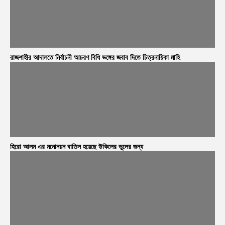
রাজশাহীর আদালতে নির্বাচনী আচরণ বিধি ভঙ্গের জবাব দিতে চিত্রনায়িকা মাহি
হিরো আলম এর মনোনয়ন বাতিল হয়েছে উকিলের ভুলের জন্য