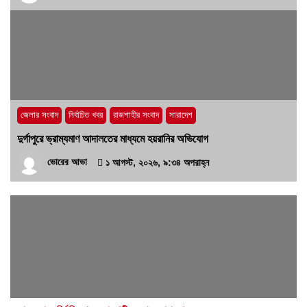
জেলার সংবাদ
নির্বাচিত খবর
রাজশাহীর সংবাদ
সারাদেশ
দুর্গাপুরে ভ্রাম্যমাণ আদালতের মাধ্যমে হয়রানির অভিযোগ
ভোরের আভা
১ আগস্ট, ২০২৬, ৯:৩৪ অপরাহ্ন