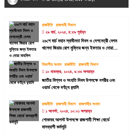
রাজনীতি
রাজশাহী বিভাগ
২৯ মার্চ, ২০২৫, ৪:৫৯ পূর্বাহ্ন
২৬শে মার্চ মহান স্বাধীনতা দিবস ও দেশনেত্রী বেগম
খালেদা জিয়ার রোগ মুক্তির জন্য ইফতার ও দোয়া
মাহফিল
বিভাগীয় সংবাদ
রাজনীতি
রাজশাহী বিভাগ
১০ নভেম্বর, ২০২৪, ৯:৩৩ অপরাহ্ন
জাতীয় বিপ্লব ও সংহতি দিবস উপলক্ষে নগরীর ৩নং
ওয়ার্ড থেকে বর্ণাঢ্য র‍্যালি
রাজনীতি
রাজশাহী বিভাগ
রাজশাহীর সংবাদ
১ আগস্ট, ২০২৪, ১০:০১ অপরাহ্ন
শোকাবহ আগস্ট উপলক্ষে রাজশাহী শিক্ষা বোর্ডে
মাসব্যাপী কর্মসূচি