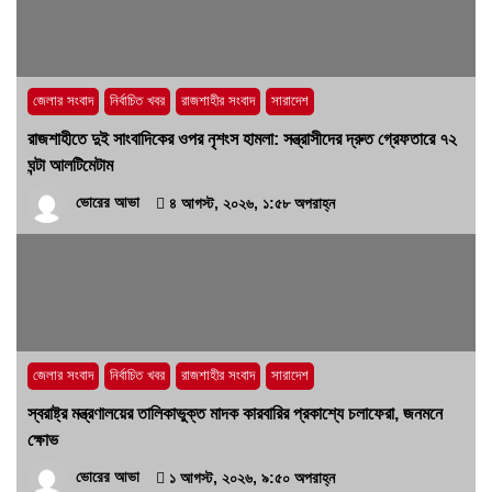
হবে’- পিআইবির মহাপরিচালক
১৭ জুলাই, ২০২৬, ৪:৩৩ অপরাহ্ন
জেলার সংবাদ
নির্বাচিত খবর
রাজশাহীর সংবাদ
সারাদেশ
রাজশাহীতে দুই সাংবাদিকের ওপর নৃশংস হামলা: সন্ত্রাসীদের দ্রুত গ্রেফতারে ৭২
ঘন্টা আলটিমেটাম
ভোরের আভা
৪ আগস্ট, ২০২৬, ১:৫৮ অপরাহ্ন
জেলার সংবাদ
নির্বাচিত খবর
রাজশাহীর সংবাদ
সারাদেশ
স্বরাষ্ট্র মন্ত্রণালয়ের তালিকাভুক্ত মাদক কারবারির প্রকাশ্যে চলাফেরা, জনমনে
ক্ষোভ
ভোরের আভা
১ আগস্ট, ২০২৬, ৯:৫০ অপরাহ্ন