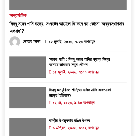
আন্তর্জাতিক
সিন্ধু নদের পানি রহস্য: সংকটের আড়ালে কি তবে বড় কোনো ‘অব্যবস্থাপনার
অপরাধ’?
ভোরের আভা
১৫ জুলাই, ২০২৬, ৭:২৬ অপরাহ্ন
‘হকের পানি’: সিন্ধু নদের পানির ন্যায্য হিস্যা
আদায়ে ভারতের নতুন কৌশল
১৫ জুলাই, ২০২৬, ৭:০০ অপরাহ্ন
সিন্ধু জলচুক্তি: শান্তির দলিল নাকি একতরফা
ছাড়ের ইতিহাস?
১২ মে, ২০২৬, ৯:৪০ অপরাহ্ন
কাশ্মীর উপত্যকায় রঙিন উৎসব
৯ এপ্রিল, ২০২৬, ৬:০২ অপরাহ্ন