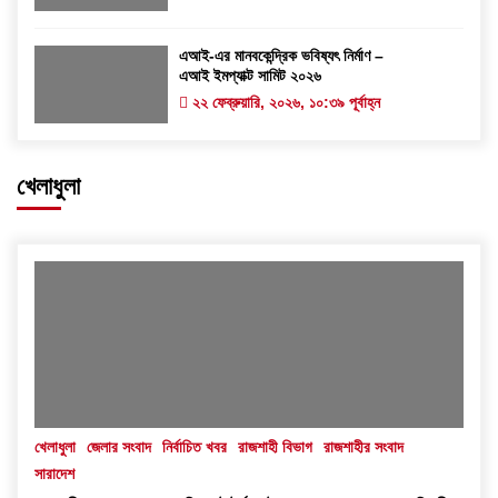
এআই-এর মানবকেন্দ্রিক ভবিষ্যৎ নির্মাণ –
এআই ইমপ্যাক্ট সামিট ২০২৬
২২ ফেব্রুয়ারি, ২০২৬, ১০:৩৯ পূর্বাহ্ন
খেলাধুলা
খেলাধুলা
জেলার সংবাদ
নির্বাচিত খবর
রাজশাহী বিভাগ
রাজশাহীর সংবাদ
সারাদেশ