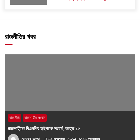
রাজনীতির খবর
রাজনীতি
রাজশাহীর সংবাদ
রাজশাহীতে বিএনপির দুইপক্ষে সংঘর্ষ, আহত ১৫
ভোরের আভা
২৫ নভেম্বর, ২০২৫, ৬:৫৫ অপরাহ্ন