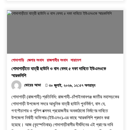
গোদাগাড়ি
জেলার সংবাদ
রাজশাহীর সংবাদ
সারাদেশ
গোদাগাড়ীতে যাত্রী ছাউনি ও বাস বেসহ ৫ দফা দাবিতে ইউএনওকে
স্মারকলিপি
ভোরের আভা
৩০ জুলাই, ২০২৬, ১২:৫৭ অপরাহ্ন
গোদাগাড়ী (রাজশাহী) প্রতিনিধি: রাজশাহী–চাঁপাইনবাবগঞ্জ জাতীয় মহাসড়কের
গোদাগাড়ী উপজেলা সদরে আধুনিক যাত্রী ছাউনি পুনর্নির্মাণ, বাস বে,
গণশৌচাগার ও পুলিশ বক্সসহ প্রয়োজনীয় অবকাঠামো নির্মাণের দাবিতে
উপজেলা নির্বাহী অফিসার (ইউএনও)-এর কাছে স্মারকলিপি প্রদান করা
হয়েছে। ​আজ (বৃহস্পতিবার) গোদাগাড়ীবাসীর দীর্ঘদিনের এই প্রাণের দাবি