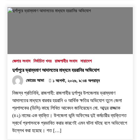
জেলার সংবাদ
নির্বাচিত খবর
রাজশাহীর সংবাদ
সারাদেশ
দুর্গাপুরে ভ্রাম্যমাণ আদালতের মাধ্যমে হয়রানির অভিযোগ
ভোরের আভা
১ আগস্ট, ২০২৬, ৯:৩৪ অপরাহ্ন
নিজস্ব প্রতিনিধি, রাজশাহী: রাজশাহীর দুর্গাপুর উপজেলায় ভ্রাম্যমাণ
আদালতের মাধ্যমে বারবার হয়রানি ও আর্থিক ক্ষতির অভিযোগ তুলে জেলা
প্রশাসকের (ডিসি) কাছে লিখিত আবেদন জানিয়েছেন মো. আব্দুর রাজ্জাক
(৪২) নামের এক ব্যক্তি। উপজেলা ভূমি অফিসের দুই কর্মচারীর ব্যক্তিগত
স্বার্থে প্রশাসনকে প্রভাবিত করার কারণেই এমন ঘটনা ঘটছে বলে অভিযোগে
উল্লেখ করা হয়েছে। ​গত […]