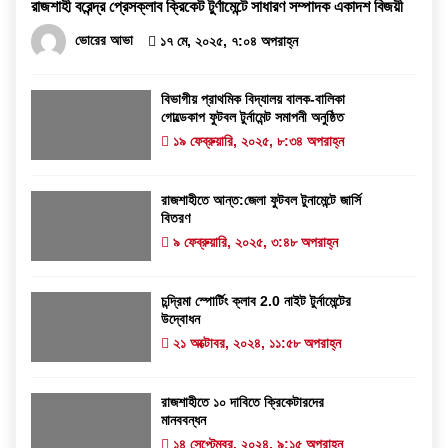
রাজশাহী বরেন্দ্র প্রেসক্লাব ক্রিকেট টুর্ণামেন্টে সাধারণ সম্পাদক একাদশ বিজয়ী
ভোরের আভা
১৭ মে, ২০২৫, ৭:০৪ অপরাহ্ন
বিভাগীয় প্রাথমিক বিদ্যালয় বালক-বালিকা
গোল্ডেকাপ ফুটবল টুর্নামেন্ট সমাপনী অনুষ্ঠিত
১৯ ফেব্রুয়ারি, ২০২৫, ৮:৩৪ অপরাহ্ন
রাজশাহীতে আন্ত:জেলা ফুটবল টুনামেন্টে জার্সি
বিতরণ
৯ ফেব্রুয়ারি, ২০২৫, ৩:৪৮ অপরাহ্ন
চন্দ্রিমা স্পোর্টিং ক্লাব 2.0 নাইট টুর্নামেন্টের
উদ্বোধন
২১ অক্টোবর, ২০২৪, ১১:৫৮ অপরাহ্ন
রাজশাহীতে ১০ দাবিতে ক্রিকেটারদের
মানববন্ধন
১৪ সেপ্টেম্বর, ২০২৪, ৯:১৫ অপরাহ্ন