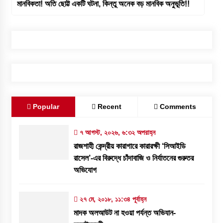
মানবিকতা! অতি ছোট্ট একটি ঘটনা, কিন্তু অনেক বড় মানবিক অনুভূতি!!
Popular
Recent
Comments
৭ আগস্ট, ২০২৬, ৬:৩২ অপরাহ্ন
রাজশাহী কেন্দ্রীয় কারাগারে কারারক্ষী ‘সিআইডি
রাসেল’-এর বিরুদ্ধে চাঁদাবাজি ও নির্যাতনের গুরুতর
অভিযোগ
২৭ মে, ২০১৮, ১১:৩৪ পূর্বাহ্ন
মাদক অলআউট না হওয়া পর্যন্ত অভিযান-