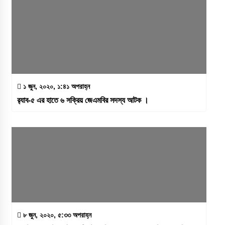
১ জুন, ২০২০, ১:৪১ অপরাহ্ন
র‌্যাব-৫ এর হাতে ৬ সক্রিয় জেএমবির সদস্য আটক ।
৮ জুন, ২০২০, ৫:৩৩ অপরাহ্ন