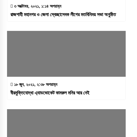
৩ অক্টোবর, ২০২১, ১:১৪ অপরাহ্ন
রাজশাহী মহানগর ও জেলা স্বেচ্ছাসেবক লীগের মতবিনিময় সভা অনুষ্ঠিত
১৮ জুন, ২০২১, ২:৩৮ অপরাহ্ন
বীরমুক্তিযোদ্ধা এ্যাডভোকেট কামরুল মনির আর নেই