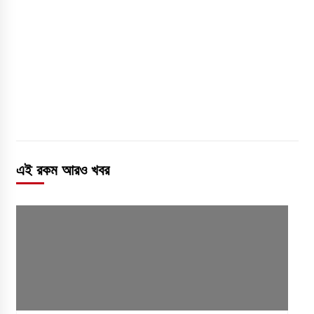
এই রকম আরও খবর