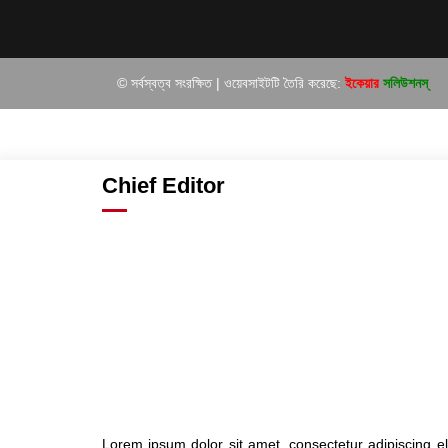
© সর্বস্বত্ব সংরক্ষিত | ওয়েবসাইটটি তৈরি করেছে:
ইকেয়ার
সলিউশনস্
Chief Editor
Lorem ipsum dolor sit amet, consectetur adipiscing e