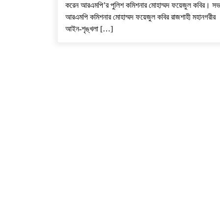
করেন আরএমপি’র পুলিশ কমিশনার মোহাম্মদ ফয়েজুল কবির। ​সভ
আরএমপি কমিশনার মোহাম্মদ ফয়েজুল কবির রাজশাহী মহানগরীর
আইন-শৃঙ্খলা […]