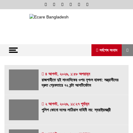
Skip
to
content
অনলাইন নিউজ পোর্টাল
ভোরের আভা
সর্বশেষ সংবাদ
সর্বশেষ সংবাদ
৪ আগস্ট, ২০২৬, ১:৫৮ অপরাহ্ন
রাজশাহীতে দুই সাংবাদিকের ওপর নৃশংস হামলা: সন্ত্রাসীদের
দ্রুত গ্রেফতারে ৭২ ঘন্টা আলটিমেটাম
রাজশাহীতে দুই সাংবাদিকের ওপর নৃশংস হামলা:
সন্ত্রাসীদের দ্রুত গ্রেফতারে ৭২ ঘন্টা আলটিমেটাম
৪ আগস্ট, ২০২৬, ১:৫৮ অপরাহ্ন
২ আগস্ট, ২০২৬, ১১:২৭ পূর্বাহ্ন
পুলিশ কোনো দলের লাঠিয়াল বাহিনী নয়: স্বরাষ্ট্রমন্ত্রী
পুলিশ কোনো দলের লাঠিয়াল বাহিনী নয়: স্বরাষ্ট্রমন্ত্রী
২ আগস্ট, ২০২৬, ১১:২৭ পূর্বাহ্ন