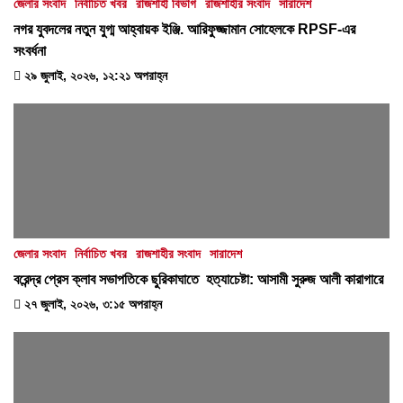
জেলার সংবাদ
নির্বাচিত খবর
রাজশাহী বিভাগ
রাজশাহীর সংবাদ
সারাদেশ
নগর যুবদলের নতুন যুগ্ম আহ্বায়ক ইঞ্জি. আরিফুজ্জামান সোহেলকে RPSF-এর
সংবর্ধনা
২৯ জুলাই, ২০২৬, ১২:২১ অপরাহ্ন
জেলার সংবাদ
নির্বাচিত খবর
রাজশাহীর সংবাদ
সারাদেশ
বরেন্দ্র প্রেস ক্লাব সভাপতিকে ছুরিকাঘাতে হত্যাচেষ্টা: আসামী সুরুজ আলী কারাগারে
২৭ জুলাই, ২০২৬, ৩:১৫ অপরাহ্ন