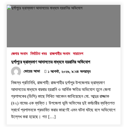
জেলার সংবাদ
নির্বাচিত খবর
রাজশাহীর সংবাদ
সারাদেশ
দুর্গাপুরে ভ্রাম্যমাণ আদালতের মাধ্যমে হয়রানির অভিযোগ
ভোরের আভা
১ আগস্ট, ২০২৬, ৯:৩৪ অপরাহ্ন
নিজস্ব প্রতিনিধি, রাজশাহী: রাজশাহীর দুর্গাপুর উপজেলায় ভ্রাম্যমাণ
আদালতের মাধ্যমে বারবার হয়রানি ও আর্থিক ক্ষতির অভিযোগ তুলে জেলা
প্রশাসকের (ডিসি) কাছে লিখিত আবেদন জানিয়েছেন মো. আব্দুর রাজ্জাক
(৪২) নামের এক ব্যক্তি। উপজেলা ভূমি অফিসের দুই কর্মচারীর ব্যক্তিগত
স্বার্থে প্রশাসনকে প্রভাবিত করার কারণেই এমন ঘটনা ঘটছে বলে অভিযোগে
উল্লেখ করা হয়েছে। ​গত […]