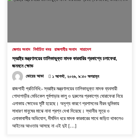
জেলার সংবাদ
নির্বাচিত খবর
রাজশাহীর সংবাদ
সারাদেশ
স্বরাষ্ট্র মন্ত্রণালয়ের তালিকাভুক্ত মাদক কারবারির প্রকাশ্যে চলাফেরা,
জনমনে ক্ষোভ
ভোরের আভা
১ আগস্ট, ২০২৬, ৯:৫০ অপরাহ্ন
রাজশাহী প্রতিনিধি:- স্বরাষ্ট্র মন্ত্রণালয়ের তালিকাভুক্ত মাদক ব্যবসায়ী
গোদাগাড়ীর মেডিকেল পূর্বপাড়ার কালু ও দুরুলের প্রকাশ্যে ঘোরাফেরা নিয়ে
এলাকায় ক্ষোভের সৃষ্টি হয়েছে। অদৃশ্য কারণে প্রশাসনের নীরব ভূমিকায়
সাধারণ মানুষের মাঝে নানা প্রশ্ন দেখা দিয়েছে। স্থানীয় সূত্র ও
এলাকাবাসীর অভিযোগ, দীর্ঘদিন ধরে মাদক কারবারের সাথে জড়িত থাকলেও
আইনের আওতায় আসছে না এই দুই […]