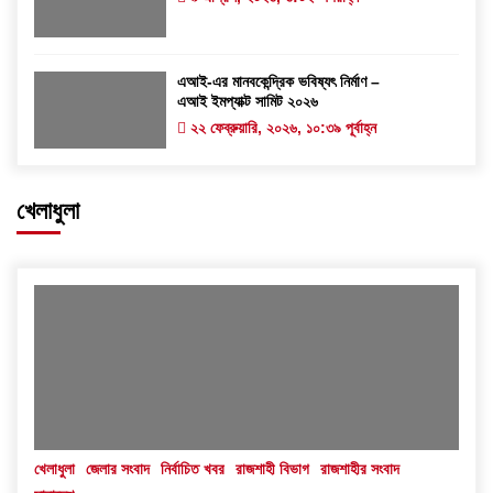
এআই-এর মানবকেন্দ্রিক ভবিষ্যৎ নির্মাণ –
এআই ইমপ্যাক্ট সামিট ২০২৬
২২ ফেব্রুয়ারি, ২০২৬, ১০:৩৯ পূর্বাহ্ন
খেলাধুলা
খেলাধুলা
জেলার সংবাদ
নির্বাচিত খবর
রাজশাহী বিভাগ
রাজশাহীর সংবাদ