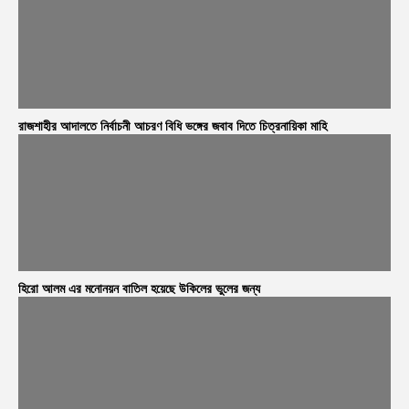
রাজশাহীর আদালতে নির্বাচনী আচরণ বিধি ভঙ্গের জবাব দিতে চিত্রনায়িকা মাহি
হিরো আলম এর মনোনয়ন বাতিল হয়েছে উকিলের ভুলের জন্য