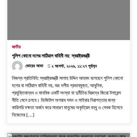
জাতীয়
পুলিশ কোনো দলের লাঠিয়াল বাহিনী নয়: স্বরাষ্ট্রমন্ত্রী
ভোরের আভা
২ আগস্ট, ২০২৬, ১১:২৭ পূর্বাহ্ন
নিজস্ব প্রতিনিধি: স্বরাষ্ট্রমন্ত্রী সালাহ উদ্দিন আহমদ বলেছেন পুলিশ কোনো
দলের বা লাঠিয়াল বাহিনী নয়, বরং দলীয় প্রভাবমুক্ত, আধুনিক,
প্রযুক্তিবান্ধব ও মানবিক একটি সংস্থা যা দুর্নীতির বিরুদ্ধে জিরো টলারেন্স
নীতি মেনে চলবে। ডিজিটাল অপরাধ দমন ও সাইবার নিরাপত্তার জন্য
কারিগরি দক্ষতা অর্জন করে সাধারণ মানুষের অকৃত্রিম বন্ধু ও সেবক হিসেবে
নিজেদের […]