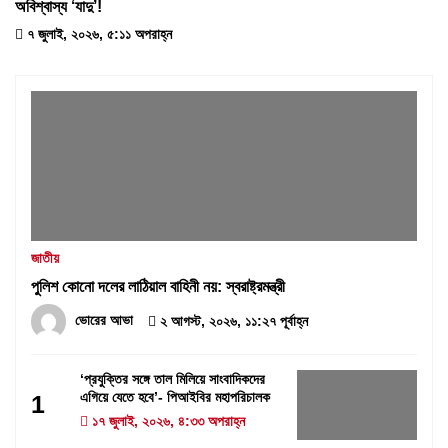
অবিশ্বাস্য ‘যাদু’!
৭ জুলাই, ২০২৬, ৫:১১ অপরাহ্ন
জাতীয়
পুলিশ কোনো দলের লাঠিয়াল বাহিনী নয়: স্বরাষ্ট্রমন্ত্রী
ভোরের আভা
২ আগস্ট, ২০২৬, ১১:২৭ পূর্বাহ্ন
‘প্রযুক্তির সঙ্গে তাল মিলিয়ে সাংবাদিকদের
এগিয়ে যেতে হবে’- পিআইবির মহাপরিচালক
1
১৭ জুলাই, ২০২৬, ৪:৩৩ অপরাহ্ন