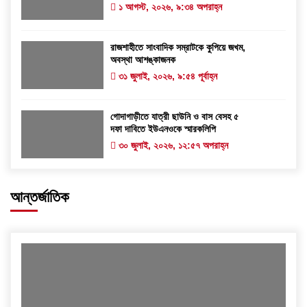
১ আগস্ট, ২০২৬, ৯:৩৪ অপরাহ্ন
রাজশাহীতে সাংবাদিক সম্রাটকে কুপিয়ে জখম,
অবস্থা আশঙ্কাজনক
৩১ জুলাই, ২০২৬, ৯:৫৪ পূর্বাহ্ন
গোদাগাড়ীতে যাত্রী ছাউনি ও বাস বেসহ ৫
দফা দাবিতে ইউএনওকে স্মারকলিপি
৩০ জুলাই, ২০২৬, ১২:৫৭ অপরাহ্ন
আন্তর্জাতিক