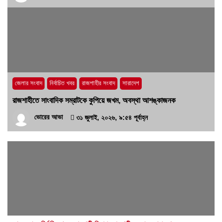
জেলার সংবাদ
নির্বাচিত খবর
রাজশাহীর সংবাদ
সারাদেশ
রাজশাহীতে সাংবাদিক সম্রাটকে কুপিয়ে জখম, অবস্থা আশঙ্কাজনক
ভোরের আভা
৩১ জুলাই, ২০২৬, ৯:৫৪ পূর্বাহ্ন