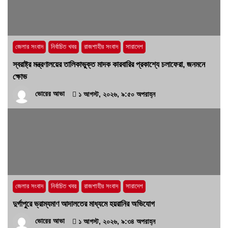
কোনো ‘অব্যবস্থাপনার অপরাধ’?
১৫ জুলাই, ২০২৬, ৭:২৬ অপরাহ্ন
জেলার সংবাদ
নির্বাচিত খবর
রাজশাহীর সংবাদ
সারাদেশ
স্বরাষ্ট্র মন্ত্রণালয়ের তালিকাভুক্ত মাদক কারবারির প্রকাশ্যে চলাফেরা, জনমনে
ক্ষোভ
ভোরের আভা
১ আগস্ট, ২০২৬, ৯:৫০ অপরাহ্ন
জেলার সংবাদ
নির্বাচিত খবর
রাজশাহীর সংবাদ
সারাদেশ
দুর্গাপুরে ভ্রাম্যমাণ আদালতের মাধ্যমে হয়রানির অভিযোগ
ভোরের আভা
১ আগস্ট, ২০২৬, ৯:৩৪ অপরাহ্ন