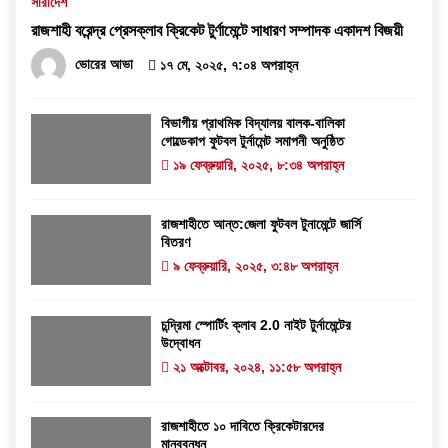
সারাদেশ
রাজশাহী বরেন্দ্র প্রেসক্লাব ক্রিকেট টুর্ণামেন্টে সাধারণ সম্পাদক একাদশ বিজয়ী
ভোরের আভা
১৭ মে, ২০২৫, ৭:০৪ অপরাহ্ন
বিভাগীয় প্রাথমিক বিদ্যালয় বালক-বালিকা
গোল্ডেকাপ ফুটবল টুর্নামেন্ট সমাপনী অনুষ্ঠিত
১৯ ফেব্রুয়ারি, ২০২৫, ৮:৩৪ অপরাহ্ন
রাজশাহীতে আন্ত:জেলা ফুটবল টুনামেন্টে জার্সি
বিতরণ
৯ ফেব্রুয়ারি, ২০২৫, ৩:৪৮ অপরাহ্ন
চন্দ্রিমা স্পোর্টিং ক্লাব 2.0 নাইট টুর্নামেন্টের
উদ্বোধন
২১ অক্টোবর, ২০২৪, ১১:৫৮ অপরাহ্ন
রাজশাহীতে ১০ দাবিতে ক্রিকেটারদের
মানববন্ধন