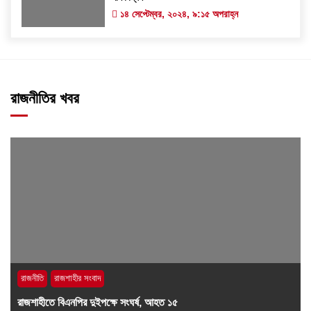
১৪ সেপ্টেম্বর, ২০২৪, ৯:১৫ অপরাহ্ন
রাজনীতির খবর
রাজনীতি
রাজশাহীর সংবাদ
রাজশাহীতে বিএনপির দুইপক্ষে সংঘর্ষ, আহত ১৫