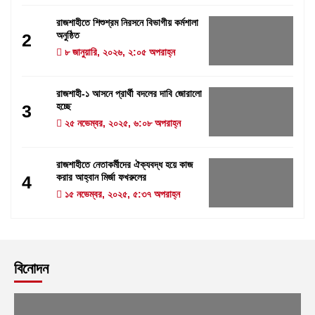
রাজশাহীতে শিশুশ্রম নিরসনে বিভাগীয় কর্মশালা
অনুষ্ঠিত
2
৮ জানুয়ারি, ২০২৬, ২:০৫ অপরাহ্ন
রাজশাহী-১ আসনে প্রার্থী বদলের দাবি জোরালো
হচ্ছে
3
২৫ নভেম্বর, ২০২৫, ৬:০৮ অপরাহ্ন
রাজশাহীতে নেতাকর্মীদের ঐক্যবদ্ধ হয়ে কাজ
করার আহ্বান মির্জা ফখরুলের
4
১৫ নভেম্বর, ২০২৫, ৫:৩৭ অপরাহ্ন
বিনোদন