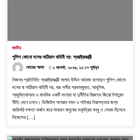
জাতীয়
পুলিশ কোনো দলের লাঠিয়াল বাহিনী নয়: স্বরাষ্ট্রমন্ত্রী
ভোরের আভা
২ আগস্ট, ২০২৬, ১১:২৭ পূর্বাহ্ন
নিজস্ব প্রতিনিধি: স্বরাষ্ট্রমন্ত্রী সালাহ উদ্দিন আহমদ বলেছেন পুলিশ কোনো
দলের বা লাঠিয়াল বাহিনী নয়, বরং দলীয় প্রভাবমুক্ত, আধুনিক,
প্রযুক্তিবান্ধব ও মানবিক একটি সংস্থা যা দুর্নীতির বিরুদ্ধে জিরো টলারেন্স
নীতি মেনে চলবে। ডিজিটাল অপরাধ দমন ও সাইবার নিরাপত্তার জন্য
কারিগরি দক্ষতা অর্জন করে সাধারণ মানুষের অকৃত্রিম বন্ধু ও সেবক হিসেবে
নিজেদের […]