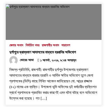
জেলার সংবাদ
নির্বাচিত খবর
রাজশাহীর সংবাদ
সারাদেশ
দুর্গাপুরে ভ্রাম্যমাণ আদালতের মাধ্যমে হয়রানির অভিযোগ
ভোরের আভা
১ আগস্ট, ২০২৬, ৯:৩৪ অপরাহ্ন
নিজস্ব প্রতিনিধি, রাজশাহী: রাজশাহীর দুর্গাপুর উপজেলায় ভ্রাম্যমাণ
আদালতের মাধ্যমে বারবার হয়রানি ও আর্থিক ক্ষতির অভিযোগ তুলে জেলা
প্রশাসকের (ডিসি) কাছে লিখিত আবেদন জানিয়েছেন মো. আব্দুর রাজ্জাক
(৪২) নামের এক ব্যক্তি। উপজেলা ভূমি অফিসের দুই কর্মচারীর ব্যক্তিগত
স্বার্থে প্রশাসনকে প্রভাবিত করার কারণেই এমন ঘটনা ঘটছে বলে অভিযোগে
উল্লেখ করা হয়েছে। ​গত […]