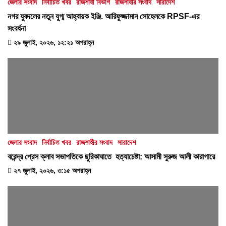
জেলার সংবাদ
নির্বাচিত খবর
রাজশাহী বিভাগ
রাজশাহীর সংবাদ
সারাদেশ
নগর যুবদলের নতুন যুগ্ম আহ্বায়ক ইঞ্জি. আরিফুজ্জামান সোহেলকে RPSF-এর
সংবর্ধনা
২৯ জুলাই, ২০২৬, ১২:২১ অপরাহ্ন
জেলার সংবাদ
নির্বাচিত খবর
রাজশাহীর সংবাদ
সারাদেশ
বরেন্দ্র প্রেস ক্লাব সভাপতিকে ছুরিকাঘাতে হত্যাচেষ্টা: আসামী সুরুজ আলী কারাগারে
২৭ জুলাই, ২০২৬, ৩:১৫ অপরাহ্ন