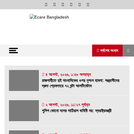
Skip
to
content
অনলাইন নিউজ পোর্টাল
ভোরের আভা
সর্বশেষ সংবাদ
সর্বশেষ সংবাদ
৪ আগস্ট, ২০২৬, ১:৫৮ অপরাহ্ন
রাজশাহীতে দুই সাংবাদিকের ওপর নৃশংস হামলা: সন্ত্রাসীদের
দ্রুত গ্রেফতারে ৭২ ঘন্টা আলটিমেটাম
রাজশাহীতে দুই সাংবাদিকের ওপর নৃশংস হামলা:
সন্ত্রাসীদের দ্রুত গ্রেফতারে ৭২ ঘন্টা আলটিমেটাম
৪ আগস্ট, ২০২৬, ১:৫৮ অপরাহ্ন
২ আগস্ট, ২০২৬, ১১:২৭ পূর্বাহ্ন
পুলিশ কোনো দলের লাঠিয়াল বাহিনী নয়: স্বরাষ্ট্রমন্ত্রী
পুলিশ কোনো দলের লাঠিয়াল বাহিনী নয়: স্বরাষ্ট্রমন্ত্রী
২ আগস্ট, ২০২৬, ১১:২৭ পূর্বাহ্ন