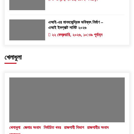
এআই-এর মানবকেন্দ্রিক ভবিষ্যৎ নির্মাণ –
এআই ইমপ্যাক্ট সামিট ২০২৬
২২ ফেব্রুয়ারি, ২০২৬, ১০:৩৯ পূর্বাহ্ন
খেলাধুলা
খেলাধুলা
জেলার সংবাদ
নির্বাচিত খবর
রাজশাহী বিভাগ
রাজশাহীর সংবাদ