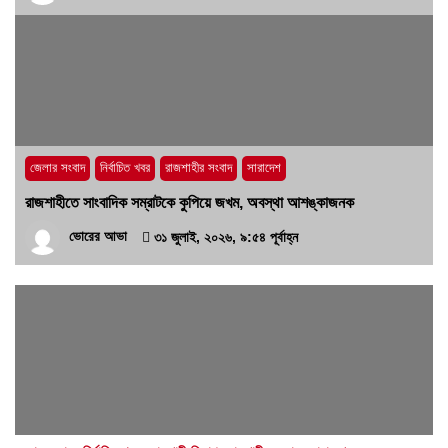
জেলার সংবাদ
নির্বাচিত খবর
রাজশাহীর সংবাদ
সারাদেশ
রাজশাহীতে সাংবাদিক সম্রাটকে কুপিয়ে জখম, অবস্থা আশঙ্কাজনক
ভোরের আভা
৩১ জুলাই, ২০২৬, ৯:৫৪ পূর্বাহ্ন