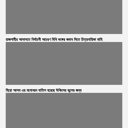
রাজশাহীর আদালতে নির্বাচনী আচরণ বিধি ভঙ্গের জবাব দিতে চিত্রনায়িকা মাহি
হিরো আলম এর মনোনয়ন বাতিল হয়েছে উকিলের ভুলের জন্য