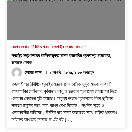
জেলার সংবাদ
নির্বাচিত খবর
রাজশাহীর সংবাদ
সারাদেশ
স্বরাষ্ট্র মন্ত্রণালয়ের তালিকাভুক্ত মাদক কারবারির প্রকাশ্যে চলাফেরা,
জনমনে ক্ষোভ
ভোরের আভা
১ আগস্ট, ২০২৬, ৯:৫০ অপরাহ্ন
রাজশাহী প্রতিনিধি:- স্বরাষ্ট্র মন্ত্রণালয়ের তালিকাভুক্ত মাদক ব্যবসায়ী
গোদাগাড়ীর মেডিকেল পূর্বপাড়ার কালু ও দুরুলের প্রকাশ্যে ঘোরাফেরা নিয়ে
এলাকায় ক্ষোভের সৃষ্টি হয়েছে। অদৃশ্য কারণে প্রশাসনের নীরব ভূমিকায়
সাধারণ মানুষের মাঝে নানা প্রশ্ন দেখা দিয়েছে। স্থানীয় সূত্র ও
এলাকাবাসীর অভিযোগ, দীর্ঘদিন ধরে মাদক কারবারের সাথে জড়িত থাকলেও
আইনের আওতায় আসছে না এই দুই […]