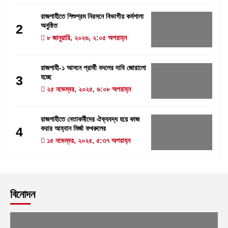
রাজশাহীতে শিশুশ্রম নিরসনে বিভাগীয় কর্মশালা
অনুষ্ঠিত
2
৮ জানুয়ারি, ২০২৬, ২:০৫ অপরাহ্ন
রাজশাহী-১ আসনে প্রার্থী বদলের দাবি জোরালো
হচ্ছে
3
২৫ নভেম্বর, ২০২৫, ৬:০৮ অপরাহ্ন
রাজশাহীতে নেতাকর্মীদের ঐক্যবদ্ধ হয়ে কাজ
করার আহ্বান মির্জা ফখরুলের
4
১৫ নভেম্বর, ২০২৫, ৫:৩৭ অপরাহ্ন
বিনোদন