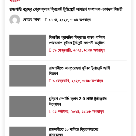
সারাদেশ
রাজশাহী বরেন্দ্র প্রেসক্লাব ক্রিকেট টুর্ণামেন্টে সাধারণ সম্পাদক একাদশ বিজয়ী
ভোরের আভা
১৭ মে, ২০২৫, ৭:০৪ অপরাহ্ন
বিভাগীয় প্রাথমিক বিদ্যালয় বালক-বালিকা
গোল্ডেকাপ ফুটবল টুর্নামেন্ট সমাপনী অনুষ্ঠিত
১৯ ফেব্রুয়ারি, ২০২৫, ৮:৩৪ অপরাহ্ন
রাজশাহীতে আন্ত:জেলা ফুটবল টুনামেন্টে জার্সি
বিতরণ
৯ ফেব্রুয়ারি, ২০২৫, ৩:৪৮ অপরাহ্ন
চন্দ্রিমা স্পোর্টিং ক্লাব 2.0 নাইট টুর্নামেন্টের
উদ্বোধন
২১ অক্টোবর, ২০২৪, ১১:৫৮ অপরাহ্ন
রাজশাহীতে ১০ দাবিতে ক্রিকেটারদের
মানববন্ধন