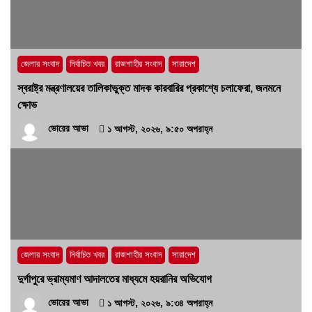
কোনো ‘অব্যবস্থাপনার অপরাধ’?
১৫ জুলাই, ২০২৬, ৭:২৬ অপরাহ্ন
জেলার সংবাদ
নির্বাচিত খবর
রাজশাহীর সংবাদ
সারাদেশ
স্বরাষ্ট্র মন্ত্রণালয়ের তালিকাভুক্ত মাদক কারবারির প্রকাশ্যে চলাফেরা, জনমনে
ক্ষোভ
ভোরের আভা
১ আগস্ট, ২০২৬, ৯:৫০ অপরাহ্ন
জেলার সংবাদ
নির্বাচিত খবর
রাজশাহীর সংবাদ
সারাদেশ
দুর্গাপুরে ভ্রাম্যমাণ আদালতের মাধ্যমে হয়রানির অভিযোগ
ভোরের আভা
১ আগস্ট, ২০২৬, ৯:৩৪ অপরাহ্ন