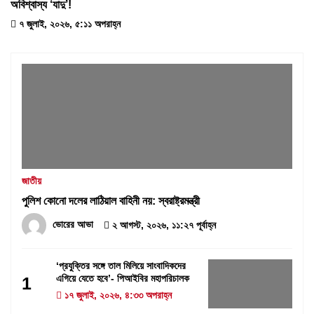
অবিশ্বাস্য ‘যাদু’!
৭ জুলাই, ২০২৬, ৫:১১ অপরাহ্ন
জাতীয়
পুলিশ কোনো দলের লাঠিয়াল বাহিনী নয়: স্বরাষ্ট্রমন্ত্রী
ভোরের আভা
২ আগস্ট, ২০২৬, ১১:২৭ পূর্বাহ্ন
‘প্রযুক্তির সঙ্গে তাল মিলিয়ে সাংবাদিকদের
এগিয়ে যেতে হবে’- পিআইবির মহাপরিচালক
1
১৭ জুলাই, ২০২৬, ৪:৩৩ অপরাহ্ন