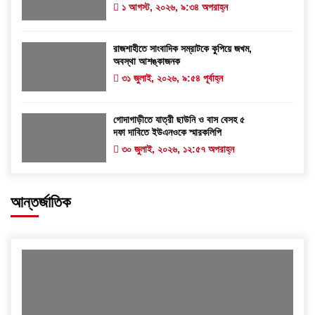
১ আগস্ট, ২০২৬, ৯:৩৪ অপরাহ্ন
রাজশাহীতে সাংবাদিক সম্রাটকে কুপিয়ে জখম,
অবস্থা আশঙ্কাজনক
৩১ জুলাই, ২০২৬, ৯:৫৪ পূর্বাহ্ন
গোদাগাড়ীতে যাত্রী ছাউনি ও বাস বেসহ ৫
দফা দাবিতে ইউএনওকে স্মারকলিপি
৩০ জুলাই, ২০২৬, ১২:৫৭ অপরাহ্ন
আন্তর্জাতিক