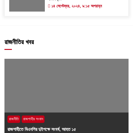
১৪ সেপ্টেম্বর, ২০২৪, ৯:১৫ অপরাহ্ন
রাজনীতির খবর
রাজনীতি
রাজশাহীর সংবাদ
রাজশাহীতে বিএনপির দুইপক্ষে সংঘর্ষ, আহত ১৫