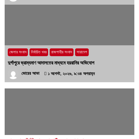
জেলার সংবাদ
নির্বাচিত খবর
রাজশাহীর সংবাদ
সারাদেশ
দুর্গাপুরে ভ্রাম্যমাণ আদালতের মাধ্যমে হয়রানির অভিযোগ
ভোরের আভা
১ আগস্ট, ২০২৬, ৯:৩৪ অপরাহ্ন