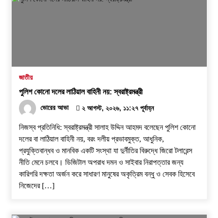
জাতীয়
পুলিশ কোনো দলের লাঠিয়াল বাহিনী নয়: স্বরাষ্ট্রমন্ত্রী
ভোরের আভা
২ আগস্ট, ২০২৬, ১১:২৭ পূর্বাহ্ন
নিজস্ব প্রতিনিধি: স্বরাষ্ট্রমন্ত্রী সালাহ উদ্দিন আহমদ বলেছেন পুলিশ কোনো
দলের বা লাঠিয়াল বাহিনী নয়, বরং দলীয় প্রভাবমুক্ত, আধুনিক,
প্রযুক্তিবান্ধব ও মানবিক একটি সংস্থা যা দুর্নীতির বিরুদ্ধে জিরো টলারেন্স
নীতি মেনে চলবে। ডিজিটাল অপরাধ দমন ও সাইবার নিরাপত্তার জন্য
কারিগরি দক্ষতা অর্জন করে সাধারণ মানুষের অকৃত্রিম বন্ধু ও সেবক হিসেবে
নিজেদের […]