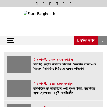
Skip
to
content
অনলাইন নিউজ পোর্টাল
ভোরের আভা
সর্বশেষ সংবাদ
সর্বশেষ সংবাদ
৭ আগস্ট, ২০২৬, ৬:৩২ অপরাহ্ন
রাজশাহী কেন্দ্রীয় কারাগারে কারারক্ষী ‘সিআইডি রাসেল’-এর
বিরুদ্ধে চাঁদাবাজি ও নির্যাতনের গুরুতর অভিযোগ
রাজশাহী কেন্দ্রীয় কারাগারে কারারক্ষী ‘সিআইডি রাসেল’-
এর বিরুদ্ধে চাঁদাবাজি ও নির্যাতনের গুরুতর অভিযোগ
৭ আগস্ট, ২০২৬, ৬:৩২ অপরাহ্ন
৪ আগস্ট, ২০২৬, ১:৫৮ অপরাহ্ন
রাজশাহীতে দুই সাংবাদিকের ওপর নৃশংস হামলা: সন্ত্রাসীদের
রাজশাহীতে দুই সাংবাদিকের ওপর নৃশংস হামলা:
দ্রুত গ্রেফতারে ৭২ ঘন্টা আলটিমেটাম
সন্ত্রাসীদের দ্রুত গ্রেফতারে ৭২ ঘন্টা আলটিমেটাম
৪ আগস্ট, ২০২৬, ১:৫৮ অপরাহ্ন