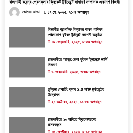
রাজশাহী বরেন্দ্র প্রেসক্লাব ক্রিকেট টুর্ণামেন্টে সাধারণ সম্পাদক একাদশ বিজয়ী
ভোরের আভা
১৭ মে, ২০২৫, ৭:০৪ অপরাহ্ন
বিভাগীয় প্রাথমিক বিদ্যালয় বালক-বালিকা
গোল্ডেকাপ ফুটবল টুর্নামেন্ট সমাপনী অনুষ্ঠিত
১৯ ফেব্রুয়ারি, ২০২৫, ৮:৩৪ অপরাহ্ন
রাজশাহীতে আন্ত:জেলা ফুটবল টুনামেন্টে জার্সি
বিতরণ
৯ ফেব্রুয়ারি, ২০২৫, ৩:৪৮ অপরাহ্ন
চন্দ্রিমা স্পোর্টিং ক্লাব 2.0 নাইট টুর্নামেন্টের
উদ্বোধন
২১ অক্টোবর, ২০২৪, ১১:৫৮ অপরাহ্ন
রাজশাহীতে ১০ দাবিতে ক্রিকেটারদের
মানববন্ধন
১৪ সেপ্টেম্বর, ২০২৪, ৯:১৫ অপরাহ্ন