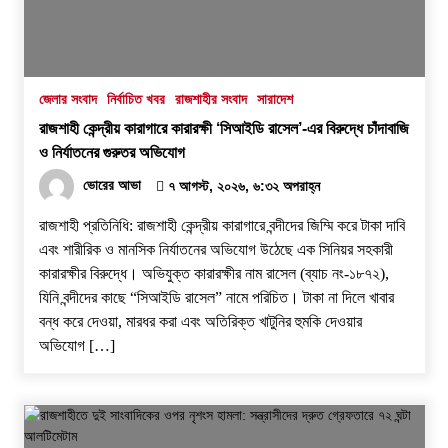
জেলার সংবাদ
নির্বাচিত খবর
রাজশাহীর সংবাদ
সারাদেশ
রাজশাহী কেন্দ্রীয় কারাগারে কারারক্ষী ‘সিআইডি রাসেল’-এর বিরুদ্ধে চাঁদাবাজি
ও নির্যাতনের গুরুতর অভিযোগ
ভোরের আভা
৭ আগস্ট, ২০২৬, ৬:৩২ অপরাহ্ন
রাজশাহী প্রতিনিধি: রাজশাহী কেন্দ্রীয় কারাগারে বন্দীদের জিম্মি করে টাকা দাবি
এবং শারীরিক ও মানসিক নির্যাতনের অভিযোগ উঠেছে এক সিনিয়র সহকারী
কারারক্ষীর বিরুদ্ধে। অভিযুক্ত কারারক্ষীর নাম রাসেল (ব্যাচ নং-১৮৭২),
যিনি বন্দীদের কাছে “সিআইডি রাসেল” নামে পরিচিত। টাকা না দিলে খাবার
বন্ধ করে দেওয়া, মারধর করা এবং অতিরিক্ত খাটুনির হুমকি দেওয়ার
অভিযোগ […]