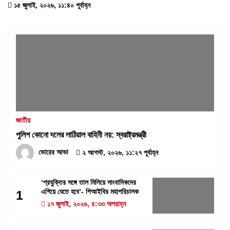
১৫ জুলাই, ২০২৬, ১১:৪০ পূর্বাহ্ন
জাতীয়
পুলিশ কোনো দলের লাঠিয়াল বাহিনী নয়: স্বরাষ্ট্রমন্ত্রী
ভোরের আভা
২ আগস্ট, ২০২৬, ১১:২৭ পূর্বাহ্ন
‘প্রযুক্তির সঙ্গে তাল মিলিয়ে সাংবাদিকদের
এগিয়ে যেতে হবে’- পিআইবির মহাপরিচালক
1
১৭ জুলাই, ২০২৬, ৪:৩৩ অপরাহ্ন