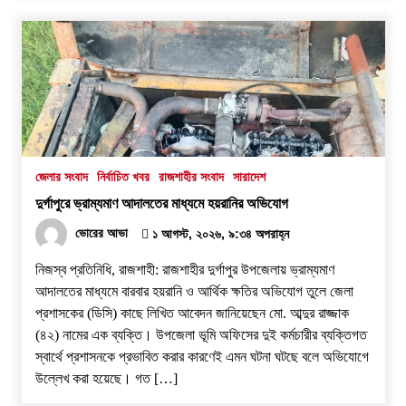
জেলার সংবাদ
নির্বাচিত খবর
রাজশাহীর সংবাদ
সারাদেশ
দুর্গাপুরে ভ্রাম্যমাণ আদালতের মাধ্যমে হয়রানির অভিযোগ
ভোরের আভা
১ আগস্ট, ২০২৬, ৯:৩৪ অপরাহ্ন
নিজস্ব প্রতিনিধি, রাজশাহী: রাজশাহীর দুর্গাপুর উপজেলায় ভ্রাম্যমাণ
আদালতের মাধ্যমে বারবার হয়রানি ও আর্থিক ক্ষতির অভিযোগ তুলে জেলা
প্রশাসকের (ডিসি) কাছে লিখিত আবেদন জানিয়েছেন মো. আব্দুর রাজ্জাক
(৪২) নামের এক ব্যক্তি। উপজেলা ভূমি অফিসের দুই কর্মচারীর ব্যক্তিগত
স্বার্থে প্রশাসনকে প্রভাবিত করার কারণেই এমন ঘটনা ঘটছে বলে অভিযোগে
উল্লেখ করা হয়েছে। ​গত […]