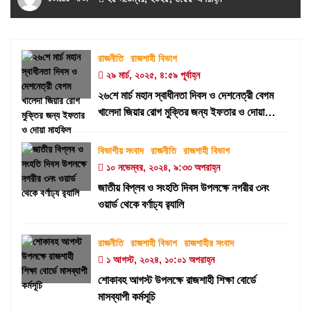
রাজনীতি
রাজশাহী বিভাগ
২৯ মার্চ, ২০২৫, ৪:৫৯ পূর্বাহ্ন
২৬শে মার্চ মহান স্বাধীনতা দিবস ও দেশনেত্রী বেগম
খালেদা জিয়ার রোগ মুক্তির জন্য ইফতার ও দোয়া
মাহফিল
বিভাগীয় সংবাদ
রাজনীতি
রাজশাহী বিভাগ
১০ নভেম্বর, ২০২৪, ৯:৩৩ অপরাহ্ন
জাতীয় বিপ্লব ও সংহতি দিবস উপলক্ষে নগরীর ৩নং
ওয়ার্ড থেকে বর্ণাঢ্য র‍্যালি
রাজনীতি
রাজশাহী বিভাগ
রাজশাহীর সংবাদ
১ আগস্ট, ২০২৪, ১০:০১ অপরাহ্ন
শোকাবহ আগস্ট উপলক্ষে রাজশাহী শিক্ষা বোর্ডে
মাসব্যাপী কর্মসূচি