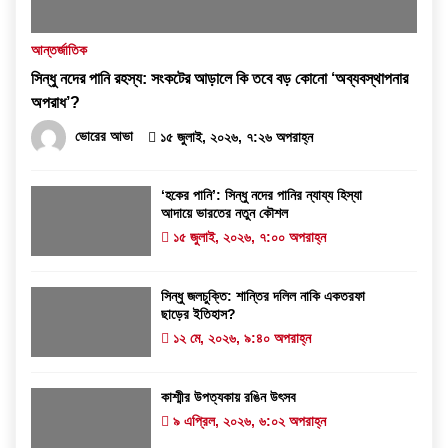
আন্তর্জাতিক
সিন্ধু নদের পানি রহস্য: সংকটের আড়ালে কি তবে বড় কোনো ‘অব্যবস্থাপনার
অপরাধ’?
ভোরের আভা
১৫ জুলাই, ২০২৬, ৭:২৬ অপরাহ্ন
‘হকের পানি’: সিন্ধু নদের পানির ন্যায্য হিস্যা
আদায়ে ভারতের নতুন কৌশল
১৫ জুলাই, ২০২৬, ৭:০০ অপরাহ্ন
সিন্ধু জলচুক্তি: শান্তির দলিল নাকি একতরফা
ছাড়ের ইতিহাস?
১২ মে, ২০২৬, ৯:৪০ অপরাহ্ন
কাশ্মীর উপত্যকায় রঙিন উৎসব
৯ এপ্রিল, ২০২৬, ৬:০২ অপরাহ্ন