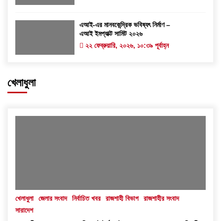
এআই-এর মানবকেন্দ্রিক ভবিষ্যৎ নির্মাণ –
এআই ইমপ্যাক্ট সামিট ২০২৬
২২ ফেব্রুয়ারি, ২০২৬, ১০:৩৯ পূর্বাহ্ন
খেলাধুলা
খেলাধুলা
জেলার সংবাদ
নির্বাচিত খবর
রাজশাহী বিভাগ
রাজশাহীর সংবাদ
সারাদেশ