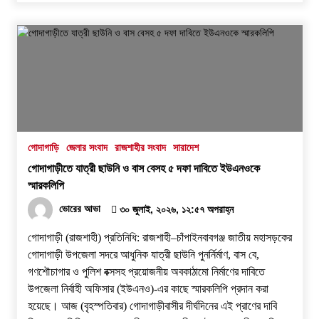
গোদাগাড়ি
জেলার সংবাদ
রাজশাহীর সংবাদ
সারাদেশ
গোদাগাড়ীতে যাত্রী ছাউনি ও বাস বেসহ ৫ দফা দাবিতে ইউএনওকে
স্মারকলিপি
ভোরের আভা
৩০ জুলাই, ২০২৬, ১২:৫৭ অপরাহ্ন
গোদাগাড়ী (রাজশাহী) প্রতিনিধি: রাজশাহী–চাঁপাইনবাবগঞ্জ জাতীয় মহাসড়কের
গোদাগাড়ী উপজেলা সদরে আধুনিক যাত্রী ছাউনি পুনর্নির্মাণ, বাস বে,
গণশৌচাগার ও পুলিশ বক্সসহ প্রয়োজনীয় অবকাঠামো নির্মাণের দাবিতে
উপজেলা নির্বাহী অফিসার (ইউএনও)-এর কাছে স্মারকলিপি প্রদান করা
হয়েছে। ​আজ (বৃহস্পতিবার) গোদাগাড়ীবাসীর দীর্ঘদিনের এই প্রাণের দাবি