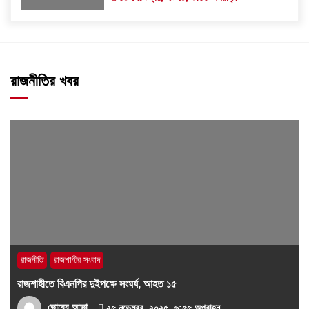
রাজনীতির খবর
রাজনীতি
রাজশাহীর সংবাদ
রাজশাহীতে বিএনপির দুইপক্ষে সংঘর্ষ, আহত ১৫
ভোরের আভা
২৫ নভেম্বর, ২০২৫, ৬:৫৫ অপরাহ্ন