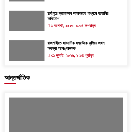
দুর্গাপুরে ভ্রাম্যমাণ আদালতের মাধ্যমে হয়রানির
অভিযোগ
১ আগস্ট, ২০২৬, ৯:৩৪ অপরাহ্ন
রাজশাহীতে সাংবাদিক সম্রাটকে কুপিয়ে জখম,
অবস্থা আশঙ্কাজনক
৩১ জুলাই, ২০২৬, ৯:৫৪ পূর্বাহ্ন
আন্তর্জাতিক