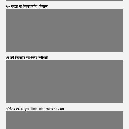
৭০ বছরে পা দিলেন শাইখ সিরাজ
যে দুই সিনেমার অপেক্ষায় স্পর্শিয়া
অভিনয় থেকে দূরে থাকার কারণ জানালেন -এমা