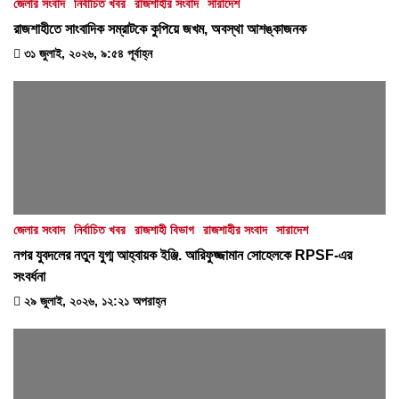
জেলার সংবাদ
নির্বাচিত খবর
রাজশাহীর সংবাদ
সারাদেশ
রাজশাহীতে সাংবাদিক সম্রাটকে কুপিয়ে জখম, অবস্থা আশঙ্কাজনক
৩১ জুলাই, ২০২৬, ৯:৫৪ পূর্বাহ্ন
জেলার সংবাদ
নির্বাচিত খবর
রাজশাহী বিভাগ
রাজশাহীর সংবাদ
সারাদেশ
নগর যুবদলের নতুন যুগ্ম আহ্বায়ক ইঞ্জি. আরিফুজ্জামান সোহেলকে RPSF-এর
সংবর্ধনা
২৯ জুলাই, ২০২৬, ১২:২১ অপরাহ্ন