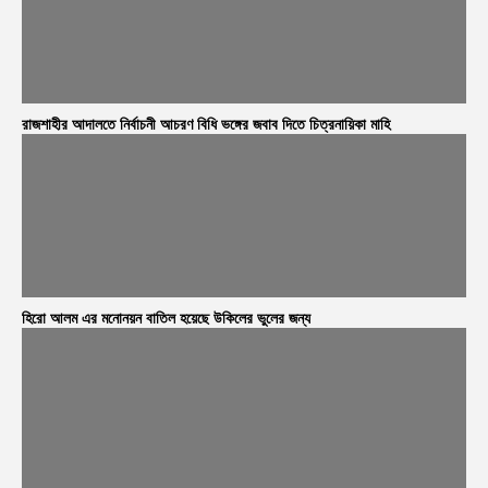
রাজশাহীর আদালতে নির্বাচনী আচরণ বিধি ভঙ্গের জবাব দিতে চিত্রনায়িকা মাহি
হিরো আলম এর মনোনয়ন বাতিল হয়েছে উকিলের ভুলের জন্য