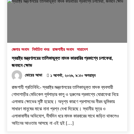
জেলার সংবাদ
নির্বাচিত খবর
রাজশাহীর সংবাদ
সারাদেশ
স্বরাষ্ট্র মন্ত্রণালয়ের তালিকাভুক্ত মাদক কারবারির প্রকাশ্যে চলাফেরা,
জনমনে ক্ষোভ
ভোরের আভা
১ আগস্ট, ২০২৬, ৯:৫০ অপরাহ্ন
রাজশাহী প্রতিনিধি:- স্বরাষ্ট্র মন্ত্রণালয়ের তালিকাভুক্ত মাদক ব্যবসায়ী
গোদাগাড়ীর মেডিকেল পূর্বপাড়ার কালু ও দুরুলের প্রকাশ্যে ঘোরাফেরা নিয়ে
এলাকায় ক্ষোভের সৃষ্টি হয়েছে। অদৃশ্য কারণে প্রশাসনের নীরব ভূমিকায়
সাধারণ মানুষের মাঝে নানা প্রশ্ন দেখা দিয়েছে। স্থানীয় সূত্র ও
এলাকাবাসীর অভিযোগ, দীর্ঘদিন ধরে মাদক কারবারের সাথে জড়িত থাকলেও
আইনের আওতায় আসছে না এই দুই […]