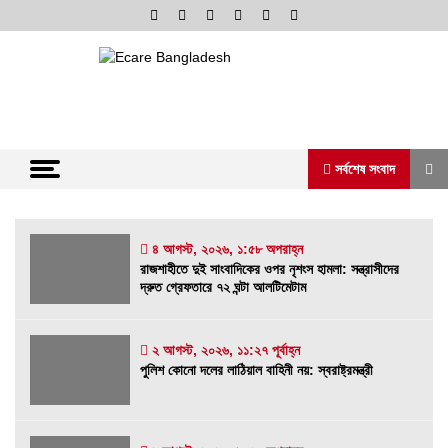
Skip
to
content
অনলাইন নিউজ পোর্টাল
ভোরের আভা
সর্বশেষ সংবাদ
সর্বশেষ সংবাদ
৪ আগস্ট, ২০২৬, ১:৫৮ অপরাহ্ন
রাজশাহীতে দুই সাংবাদিকের ওপর নৃশংস হামলা: সন্ত্রাসীদের
দ্রুত গ্রেফতারে ৭২ ঘন্টা আলটিমেটাম
রাজশাহীতে দুই সাংবাদিকের ওপর নৃশংস হামলা:
সন্ত্রাসীদের দ্রুত গ্রেফতারে ৭২ ঘন্টা আলটিমেটাম
৪ আগস্ট, ২০২৬, ১:৫৮ অপরাহ্ন
২ আগস্ট, ২০২৬, ১১:২৭ পূর্বাহ্ন
পুলিশ কোনো দলের লাঠিয়াল বাহিনী নয়: স্বরাষ্ট্রমন্ত্রী
পুলিশ কোনো দলের লাঠিয়াল বাহিনী নয়: স্বরাষ্ট্রমন্ত্রী
২ আগস্ট, ২০২৬, ১১:২৭ পূর্বাহ্ন