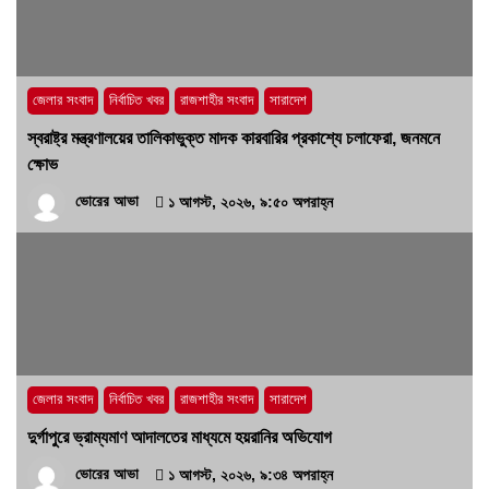
কোনো ‘অব্যবস্থাপনার অপরাধ’?
১৫ জুলাই, ২০২৬, ৭:২৬ অপরাহ্ন
জেলার সংবাদ
নির্বাচিত খবর
রাজশাহীর সংবাদ
সারাদেশ
স্বরাষ্ট্র মন্ত্রণালয়ের তালিকাভুক্ত মাদক কারবারির প্রকাশ্যে চলাফেরা, জনমনে
ক্ষোভ
ভোরের আভা
১ আগস্ট, ২০২৬, ৯:৫০ অপরাহ্ন
জেলার সংবাদ
নির্বাচিত খবর
রাজশাহীর সংবাদ
সারাদেশ
দুর্গাপুরে ভ্রাম্যমাণ আদালতের মাধ্যমে হয়রানির অভিযোগ
ভোরের আভা
১ আগস্ট, ২০২৬, ৯:৩৪ অপরাহ্ন