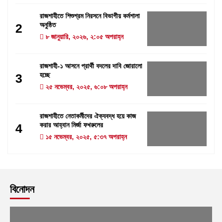
রাজশাহীতে শিশুশ্রম নিরসনে বিভাগীয় কর্মশালা
অনুষ্ঠিত
2
৮ জানুয়ারি, ২০২৬, ২:০৫ অপরাহ্ন
রাজশাহী-১ আসনে প্রার্থী বদলের দাবি জোরালো
হচ্ছে
3
২৫ নভেম্বর, ২০২৫, ৬:০৮ অপরাহ্ন
রাজশাহীতে নেতাকর্মীদের ঐক্যবদ্ধ হয়ে কাজ
করার আহ্বান মির্জা ফখরুলের
4
১৫ নভেম্বর, ২০২৫, ৫:৩৭ অপরাহ্ন
বিনোদন