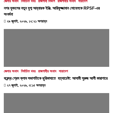
জেলার সংবাদ
নির্বাচিত খবর
রাজশাহী বিভাগ
রাজশাহীর সংবাদ
সারাদেশ
নগর যুবদলের নতুন যুগ্ম আহ্বায়ক ইঞ্জি. আরিফুজ্জামান সোহেলকে RPSF-এর
সংবর্ধনা
২৯ জুলাই, ২০২৬, ১২:২১ অপরাহ্ন
জেলার সংবাদ
নির্বাচিত খবর
রাজশাহীর সংবাদ
সারাদেশ
বরেন্দ্র প্রেস ক্লাব সভাপতিকে ছুরিকাঘাতে হত্যাচেষ্টা: আসামী সুরুজ আলী কারাগারে
২৭ জুলাই, ২০২৬, ৩:১৫ অপরাহ্ন