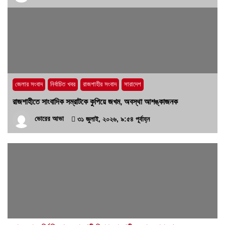
জেলার সংবাদ
নির্বাচিত খবর
রাজশাহীর সংবাদ
সারাদেশ
রাজশাহীতে সাংবাদিক সম্রাটকে কুপিয়ে জখম, অবস্থা আশঙ্কাজনক
ভোরের আভা
৩১ জুলাই, ২০২৬, ৯:৫৪ পূর্বাহ্ন