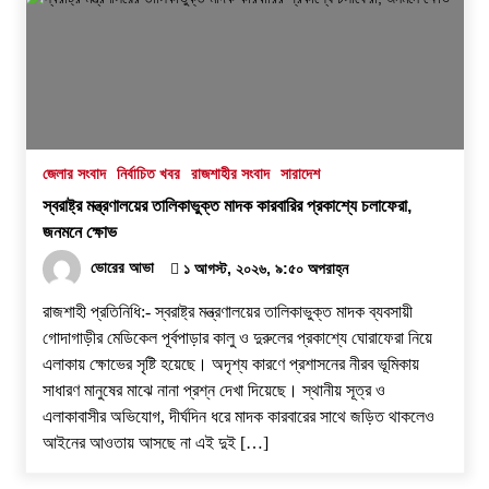
জেলার সংবাদ
নির্বাচিত খবর
রাজশাহীর সংবাদ
সারাদেশ
স্বরাষ্ট্র মন্ত্রণালয়ের তালিকাভুক্ত মাদক কারবারির প্রকাশ্যে চলাফেরা,
জনমনে ক্ষোভ
ভোরের আভা
১ আগস্ট, ২০২৬, ৯:৫০ অপরাহ্ন
রাজশাহী প্রতিনিধি:- স্বরাষ্ট্র মন্ত্রণালয়ের তালিকাভুক্ত মাদক ব্যবসায়ী
গোদাগাড়ীর মেডিকেল পূর্বপাড়ার কালু ও দুরুলের প্রকাশ্যে ঘোরাফেরা নিয়ে
এলাকায় ক্ষোভের সৃষ্টি হয়েছে। অদৃশ্য কারণে প্রশাসনের নীরব ভূমিকায়
সাধারণ মানুষের মাঝে নানা প্রশ্ন দেখা দিয়েছে। স্থানীয় সূত্র ও
এলাকাবাসীর অভিযোগ, দীর্ঘদিন ধরে মাদক কারবারের সাথে জড়িত থাকলেও
আইনের আওতায় আসছে না এই দুই […]