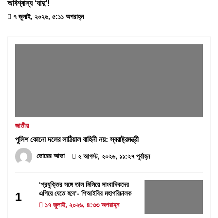
অবিশ্বাস্য ‘যাদু’!
৭ জুলাই, ২০২৬, ৫:১১ অপরাহ্ন
জাতীয়
পুলিশ কোনো দলের লাঠিয়াল বাহিনী নয়: স্বরাষ্ট্রমন্ত্রী
ভোরের আভা
২ আগস্ট, ২০২৬, ১১:২৭ পূর্বাহ্ন
‘প্রযুক্তির সঙ্গে তাল মিলিয়ে সাংবাদিকদের
এগিয়ে যেতে হবে’- পিআইবির মহাপরিচালক
1
১৭ জুলাই, ২০২৬, ৪:৩৩ অপরাহ্ন