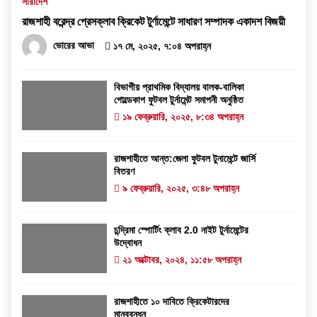
সারাদেশ
রাজশাহী বরেন্দ্র প্রেসক্লাব ক্রিকেট টুর্ণামেন্টে সাধারণ সম্পাদক একাদশ বিজয়ী
ভোরের আভা
১৭ মে, ২০২৫, ৭:০৪ অপরাহ্ন
বিভাগীয় প্রাথমিক বিদ্যালয় বালক-বালিকা
গোল্ডেকাপ ফুটবল টুর্নামেন্ট সমাপনী অনুষ্ঠিত
১৯ ফেব্রুয়ারি, ২০২৫, ৮:৩৪ অপরাহ্ন
রাজশাহীতে আন্ত:জেলা ফুটবল টুনামেন্টে জার্সি
বিতরণ
৯ ফেব্রুয়ারি, ২০২৫, ৩:৪৮ অপরাহ্ন
চন্দ্রিমা স্পোর্টিং ক্লাব 2.0 নাইট টুর্নামেন্টের
উদ্বোধন
২১ অক্টোবর, ২০২৪, ১১:৫৮ অপরাহ্ন
রাজশাহীতে ১০ দাবিতে ক্রিকেটারদের
মানববন্ধন