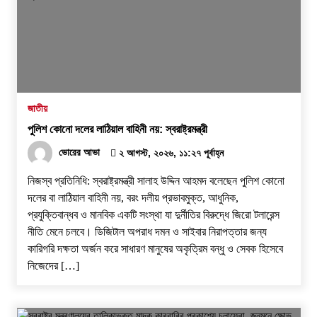
জাতীয়
পুলিশ কোনো দলের লাঠিয়াল বাহিনী নয়: স্বরাষ্ট্রমন্ত্রী
ভোরের আভা
২ আগস্ট, ২০২৬, ১১:২৭ পূর্বাহ্ন
নিজস্ব প্রতিনিধি: স্বরাষ্ট্রমন্ত্রী সালাহ উদ্দিন আহমদ বলেছেন পুলিশ কোনো
দলের বা লাঠিয়াল বাহিনী নয়, বরং দলীয় প্রভাবমুক্ত, আধুনিক,
প্রযুক্তিবান্ধব ও মানবিক একটি সংস্থা যা দুর্নীতির বিরুদ্ধে জিরো টলারেন্স
নীতি মেনে চলবে। ডিজিটাল অপরাধ দমন ও সাইবার নিরাপত্তার জন্য
কারিগরি দক্ষতা অর্জন করে সাধারণ মানুষের অকৃত্রিম বন্ধু ও সেবক হিসেবে
নিজেদের […]