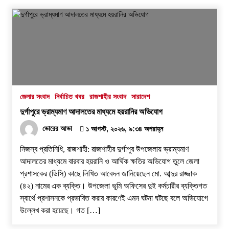
জেলার সংবাদ
নির্বাচিত খবর
রাজশাহীর সংবাদ
সারাদেশ
দুর্গাপুরে ভ্রাম্যমাণ আদালতের মাধ্যমে হয়রানির অভিযোগ
ভোরের আভা
১ আগস্ট, ২০২৬, ৯:৩৪ অপরাহ্ন
নিজস্ব প্রতিনিধি, রাজশাহী: রাজশাহীর দুর্গাপুর উপজেলায় ভ্রাম্যমাণ
আদালতের মাধ্যমে বারবার হয়রানি ও আর্থিক ক্ষতির অভিযোগ তুলে জেলা
প্রশাসকের (ডিসি) কাছে লিখিত আবেদন জানিয়েছেন মো. আব্দুর রাজ্জাক
(৪২) নামের এক ব্যক্তি। উপজেলা ভূমি অফিসের দুই কর্মচারীর ব্যক্তিগত
স্বার্থে প্রশাসনকে প্রভাবিত করার কারণেই এমন ঘটনা ঘটছে বলে অভিযোগে
উল্লেখ করা হয়েছে। ​গত […]