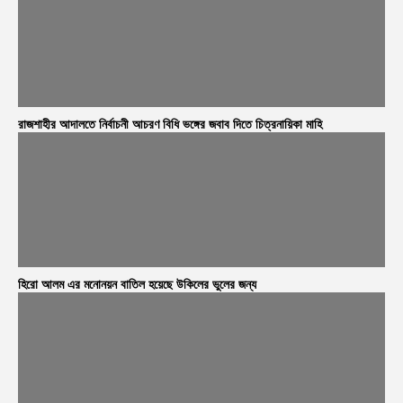
রাজশাহীর আদালতে নির্বাচনী আচরণ বিধি ভঙ্গের জবাব দিতে চিত্রনায়িকা মাহি
হিরো আলম এর মনোনয়ন বাতিল হয়েছে উকিলের ভুলের জন্য