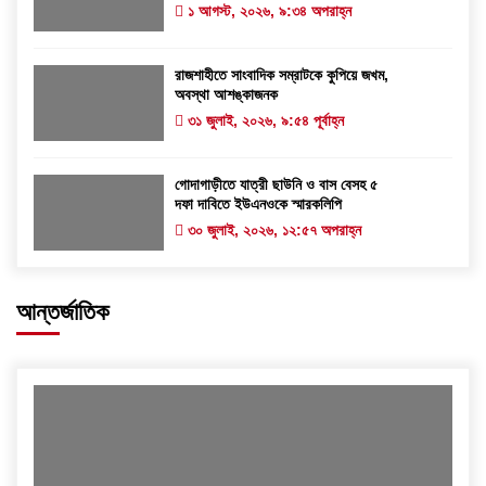
১ আগস্ট, ২০২৬, ৯:৩৪ অপরাহ্ন
রাজশাহীতে সাংবাদিক সম্রাটকে কুপিয়ে জখম,
অবস্থা আশঙ্কাজনক
৩১ জুলাই, ২০২৬, ৯:৫৪ পূর্বাহ্ন
গোদাগাড়ীতে যাত্রী ছাউনি ও বাস বেসহ ৫
দফা দাবিতে ইউএনওকে স্মারকলিপি
৩০ জুলাই, ২০২৬, ১২:৫৭ অপরাহ্ন
আন্তর্জাতিক