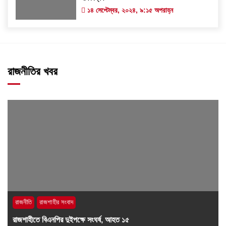
১৪ সেপ্টেম্বর, ২০২৪, ৯:১৫ অপরাহ্ন
রাজনীতির খবর
রাজনীতি
রাজশাহীর সংবাদ
রাজশাহীতে বিএনপির দুইপক্ষে সংঘর্ষ, আহত ১৫