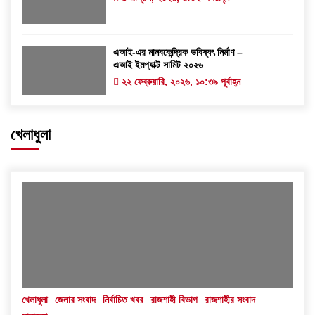
এআই-এর মানবকেন্দ্রিক ভবিষ্যৎ নির্মাণ –
এআই ইমপ্যাক্ট সামিট ২০২৬
২২ ফেব্রুয়ারি, ২০২৬, ১০:৩৯ পূর্বাহ্ন
খেলাধুলা
খেলাধুলা
জেলার সংবাদ
নির্বাচিত খবর
রাজশাহী বিভাগ
রাজশাহীর সংবাদ