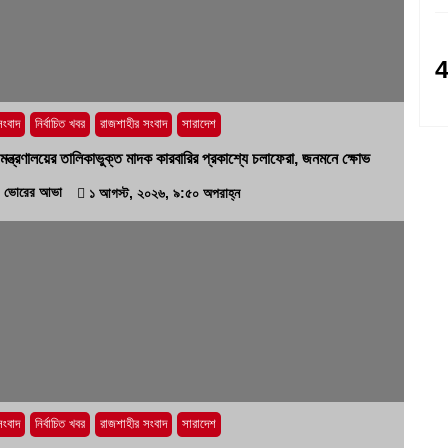
সংবাদ
নির্বাচিত খবর
রাজশাহীর সংবাদ
সারাদেশ
ট্র মন্ত্রণালয়ের তালিকাভুক্ত মাদক কারবারির প্রকাশ্যে চলাফেরা, জনমনে ক্ষোভ
ভোরের আভা
১ আগস্ট, ২০২৬, ৯:৫০ অপরাহ্ন
সংবাদ
নির্বাচিত খবর
রাজশাহীর সংবাদ
সারাদেশ