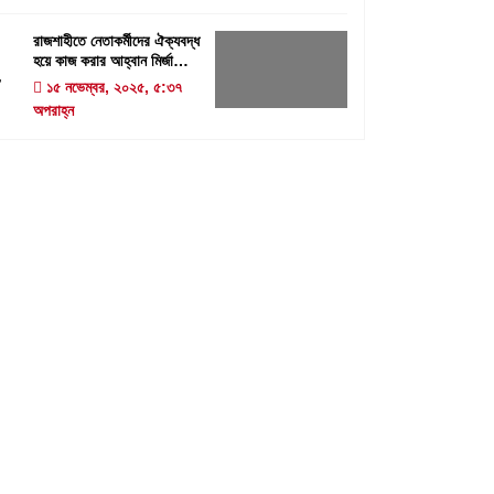
রাজশাহীতে নেতাকর্মীদের ঐক্যবদ্ধ
হয়ে কাজ করার আহ্বান মির্জা
4
ফখরুলের
১৫ নভেম্বর, ২০২৫, ৫:৩৭
অপরাহ্ন