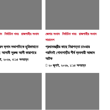
াদ
নির্বাচিত খবর
রাজশাহীর সংবাদ
জেলার সংবাদ
নির্বাচিত খবর
রাজশাহীর সংবাদ
সারাদেশ
প্রেস ক্লাব সভাপতিকে ছুরিকাঘাতে
প্রধানমন্ত্রীর কাছে নিরাপত্তা চাওয়ার
টা: আসামী সুরুজ আলী কারাগারে
পরদিনই গোদাগাড়ীর শীর্ষ ব্যবসায়ী আজাদ
আটক
ই, ২০২৬, ৩:১৫ অপরাহ্ন
২০ জুলাই, ২০২৬, ১:১৫ অপরাহ্ন