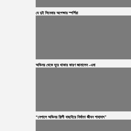
যে দুই সিনেমার অপেক্ষায় স্পর্শিয়া
অভিনয় থেকে দূরে থাকার কারণ জানালেন -এমা
“নেপালে অভিনয় শিল্পী বাছাইয়ে নির্মাতা জীবন শাহাদাৎ”