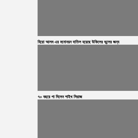
হিরো আলম এর মনোনয়ন বাতিল হয়েছে উকিলের ভুলের জন্য
৭০ বছরে পা দিলেন শাইখ সিরাজ