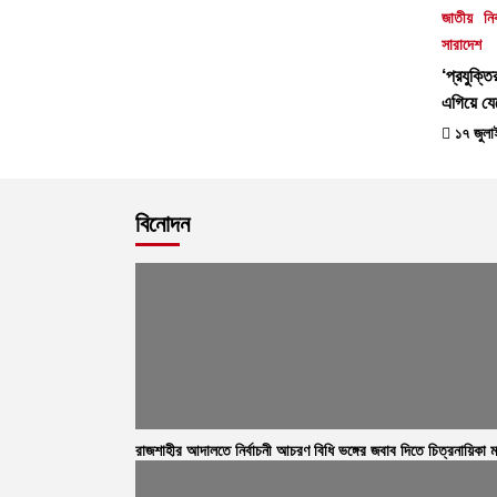
জাতীয়
নি
সারাদেশ
‘প্রযুক্ত
এগিয়ে যে
১৭ জুলা
বিনোদন
রাজশাহীর আদালতে নির্বাচনী আচরণ বিধি ভঙ্গের জবাব দিতে চিত্রনায়িকা ম