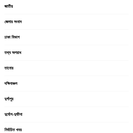
জাতীয়
জেলার সংবাদ
ঢাকা বিভাগ
তথ্য অপরাধ
তানোর
দক্ষিনাঞ্চল
দুর্গাপুর
দুর্যোগ-দুর্ঘটনা
নির্বাচিত খবর