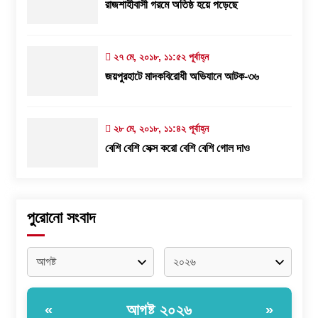
রাজশাহীবাসী গরমে অতিষ্ঠ হয়ে পড়েছে
২৭ মে, ২০১৮, ১১:৫২ পূর্বাহ্ন
জয়পুরহাটে মাদকবিরোধী অভিযানে আটক-৩৬
২৮ মে, ২০১৮, ১১:৪২ পূর্বাহ্ন
বেশি বেশি সেক্স করো বেশি বেশি গোল দাও
পুরোনো সংবাদ
আগষ্ট ২০২৬
«
»