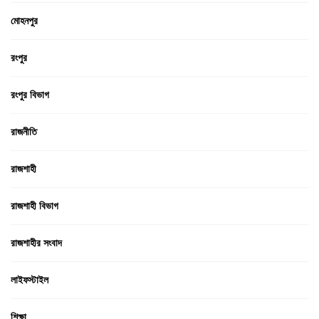
মোহনপুর
রংপুর
রংপুর বিভাগ
রাজনীতি
রাজশাহী
রাজশাহী বিভাগ
রাজশাহীর সংবাদ
লাইফস্টাইল
শিক্ষা