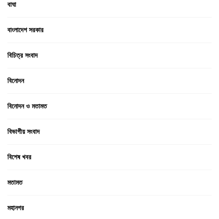
বাঘা
বাংলাদেশ সরকার
বিচিত্র সংবাদ
বিনোদন
বিনোদন ও মতামত
বিভাগীয় সংবাদ
বিশেষ খবর
মতামত
মহানগর