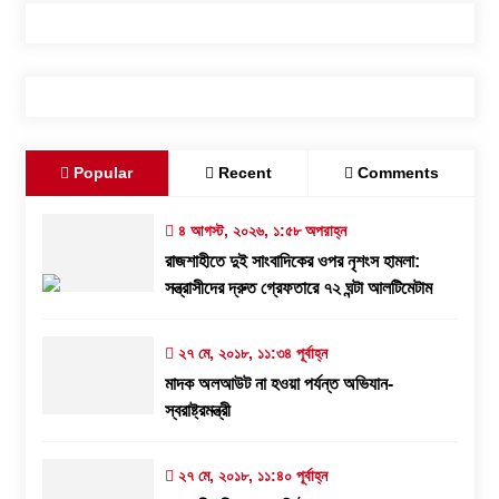
Popular
Recent
Comments
৪ আগস্ট, ২০২৬, ১:৫৮ অপরাহ্ন
রাজশাহীতে দুই সাংবাদিকের ওপর নৃশংস হামলা:
সন্ত্রাসীদের দ্রুত গ্রেফতারে ৭২ ঘন্টা আলটিমেটাম
২৭ মে, ২০১৮, ১১:৩৪ পূর্বাহ্ন
মাদক অলআউট না হওয়া পর্যন্ত অভিযান-
স্বরাষ্ট্রমন্ত্রী
২৭ মে, ২০১৮, ১১:৪০ পূর্বাহ্ন