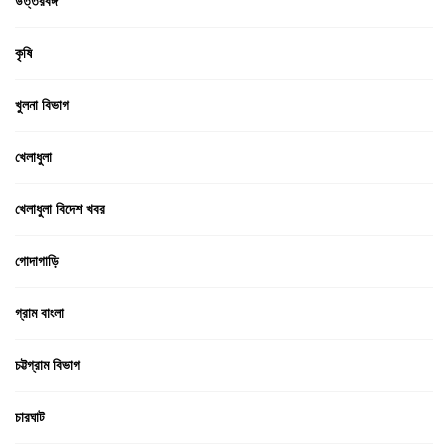
উত্তরবঙ্গ
কৃষি
খুলনা বিভাগ
খেলাধুলা
খেলাধুলা বিদেশ খবর
গোদাগাড়ি
গ্রাম বাংলা
চট্টগ্রাম বিভাগ
চারঘাট