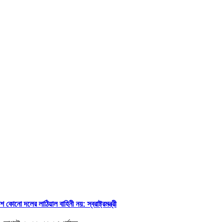
িশ কোনো দলের লাঠিয়াল বাহিনী নয়: স্বরাষ্ট্রমন্ত্রী