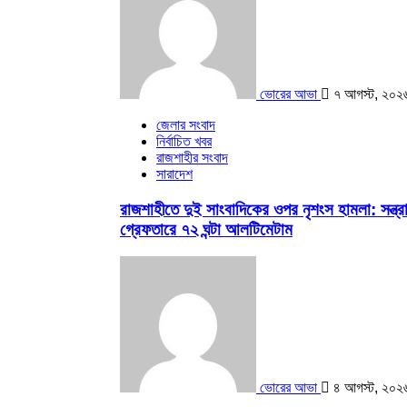
ভোরের আভা
৭ আগস্ট, ২০২৬
জেলার সংবাদ
নির্বাচিত খবর
রাজশাহীর সংবাদ
সারাদেশ
রাজশাহীতে দুই সাংবাদিকের ওপর নৃশংস হামলা: সন্ত্রা
গ্রেফতারে ৭২ ঘন্টা আলটিমেটাম
ভোরের আভা
৪ আগস্ট, ২০২৬