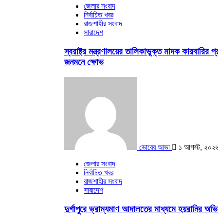
জেলার সংবাদ
নির্বাচিত খবর
রাজশাহীর সংবাদ
সারাদেশ
স্বরাষ্ট্র মন্ত্রণালয়ের তালিকাভুক্ত মাদক কারবারির প
জনমনে ক্ষোভ
ভোরের আভা
১ আগস্ট, ২০২৬
জেলার সংবাদ
নির্বাচিত খবর
রাজশাহীর সংবাদ
সারাদেশ
দুর্গাপুরে ভ্রাম্যমাণ আদালতের মাধ্যমে হয়রানির অভ