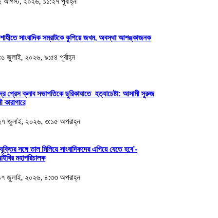
 আগস্ট, ২০২৬, ১১:২৭ পূর্বাহ্ন
শাহীতে সাংবাদিক সম্রাটকে কুপিয়ে জখম, অবস্থা আশঙ্কাজনক
১ জুলাই, ২০২৬, ৯:৫৪ পূর্বাহ্ন
ন্দ্র প্রেস ক্লাব সভাপতিকে ছুরিকাঘাতে হত্যাচেষ্টা: আসামী সুরুজ
 কারাগারে
৭ জুলাই, ২০২৬, ৩:১৫ অপরাহ্ন
রযুক্তির সঙ্গে তাল মিলিয়ে সাংবাদিকদের এগিয়ে যেতে হবে’-
ইবির মহাপরিচালক
৭ জুলাই, ২০২৬, ৪:৩৩ অপরাহ্ন