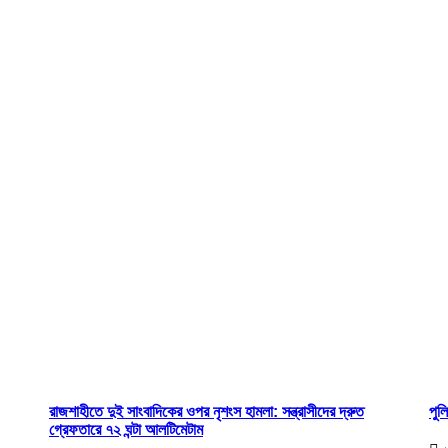
রাজশাহীতে দুই সাংবাদিকের ওপর নৃশংস হামলা: সন্ত্রাসীদের দ্রুত
পুল
গ্রেফতারে ৭২ ঘন্টা আলটিমেটাম