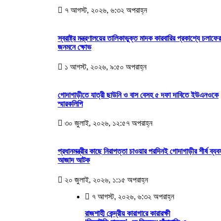
৭ আগস্ট, ২০২৬, ৬:৩২ অপরাহ্ন
স্বরাষ্ট্র মন্ত্রণালয়ের তালিকাভুক্ত মাদক কারবারির প্রকাশ্যে চলাফের
জনমনে ক্ষোভ
১ আগস্ট, ২০২৬, ৯:৫০ অপরাহ্ন
গোদাগাড়ীতে যাত্রী ছাউনি ও বাস বেসহ ৫ দফা দাবিতে ইউএনওকে
স্মারকলিপি
৩০ জুলাই, ২০২৬, ১২:৫৭ অপরাহ্ন
প্রধানমন্ত্রীর কাছে নিরাপত্তা চাওয়ার পরদিনই গোদাগাড়ীর শীর্ষ ব্যব
আজাদ আটক
২০ জুলাই, ২০২৬, ১:১৫ অপরাহ্ন
৭ আগস্ট, ২০২৬, ৬:৩২ অপরাহ্ন
রাজশাহী কেন্দ্রীয় কারাগারে কারারক্ষী