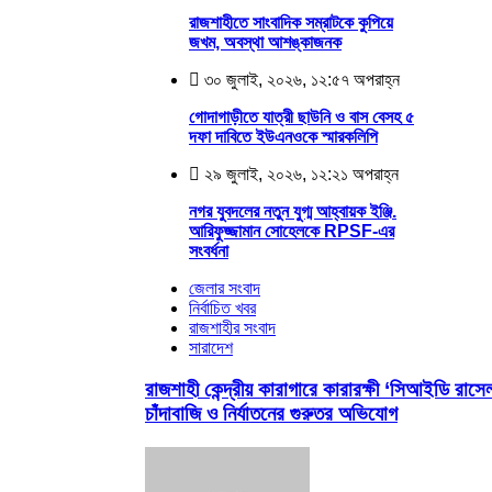
রাজশাহীতে সাংবাদিক সম্রাটকে কুপিয়ে
জখম, অবস্থা আশঙ্কাজনক
৩০ জুলাই, ২০২৬, ১২:৫৭ অপরাহ্ন
গোদাগাড়ীতে যাত্রী ছাউনি ও বাস বেসহ ৫
দফা দাবিতে ইউএনওকে স্মারকলিপি
২৯ জুলাই, ২০২৬, ১২:২১ অপরাহ্ন
নগর যুবদলের নতুন যুগ্ম আহ্বায়ক ইঞ্জি.
আরিফুজ্জামান সোহেলকে RPSF-এর
সংবর্ধনা
জেলার সংবাদ
নির্বাচিত খবর
রাজশাহীর সংবাদ
সারাদেশ
রাজশাহী কেন্দ্রীয় কারাগারে কারারক্ষী ‘সিআইডি রাসে
চাঁদাবাজি ও নির্যাতনের গুরুতর অভিযোগ