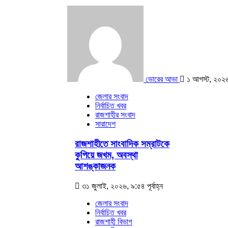
ভোরের আভা
১ আগস্ট, ২০২৬
জেলার সংবাদ
নির্বাচিত খবর
রাজশাহীর সংবাদ
সারাদেশ
রাজশাহীতে সাংবাদিক সম্রাটকে
কুপিয়ে জখম, অবস্থা
আশঙ্কাজনক
৩১ জুলাই, ২০২৬, ৯:৫৪ পূর্বাহ্ন
জেলার সংবাদ
নির্বাচিত খবর
রাজশাহী বিভাগ