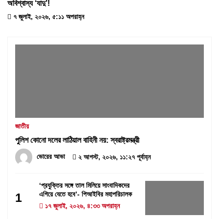
অবিশ্বাস্য ‘যাদু’!
৭ জুলাই, ২০২৬, ৫:১১ অপরাহ্ন
জাতীয়
পুলিশ কোনো দলের লাঠিয়াল বাহিনী নয়: স্বরাষ্ট্রমন্ত্রী
ভোরের আভা
২ আগস্ট, ২০২৬, ১১:২৭ পূর্বাহ্ন
‘প্রযুক্তির সঙ্গে তাল মিলিয়ে সাংবাদিকদের
এগিয়ে যেতে হবে’- পিআইবির মহাপরিচালক
1
১৭ জুলাই, ২০২৬, ৪:৩৩ অপরাহ্ন