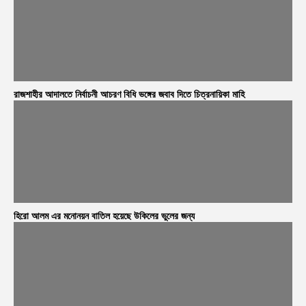
রাজশাহীর আদালতে নির্বাচনী আচরণ বিধি ভঙ্গের জবাব দিতে চিত্রনায়িকা মাহি
হিরো আলম এর মনোনয়ন বাতিল হয়েছে উকিলের ভুলের জন্য