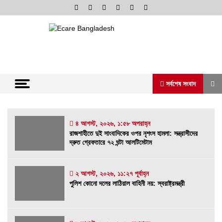
Skip
to
content
অনলাইন নিউজ পোর্টাল
ভোরের আভা
সর্বশেষ সংবাদ
সর্বশেষ সংবাদ
৪ আগস্ট, ২০২৬, ১:৫৮ অপরাহ্ন
রাজশাহীতে দুই সাংবাদিকের ওপর নৃশংস হামলা: সন্ত্রাসীদের
দ্রুত গ্রেফতারে ৭২ ঘন্টা আলটিমেটাম
রাজশাহীতে দুই সাংবাদিকের ওপর নৃশংস হামলা:
সন্ত্রাসীদের দ্রুত গ্রেফতারে ৭২ ঘন্টা আলটিমেটাম
৪ আগস্ট, ২০২৬, ১:৫৮ অপরাহ্ন
২ আগস্ট, ২০২৬, ১১:২৭ পূর্বাহ্ন
পুলিশ কোনো দলের লাঠিয়াল বাহিনী নয়: স্বরাষ্ট্রমন্ত্রী
পুলিশ কোনো দলের লাঠিয়াল বাহিনী নয়: স্বরাষ্ট্রমন্ত্রী
২ আগস্ট, ২০২৬, ১১:২৭ পূর্বাহ্ন