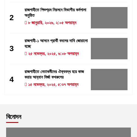
রাজশাহীতে শিশুশ্রম নিরসনে বিভাগীয় কর্মশালা
অনুষ্ঠিত
2
৮ জানুয়ারি, ২০২৬, ২:০৫ অপরাহ্ন
রাজশাহী-১ আসনে প্রার্থী বদলের দাবি জোরালো
হচ্ছে
3
২৫ নভেম্বর, ২০২৫, ৬:০৮ অপরাহ্ন
রাজশাহীতে নেতাকর্মীদের ঐক্যবদ্ধ হয়ে কাজ
করার আহ্বান মির্জা ফখরুলের
4
১৫ নভেম্বর, ২০২৫, ৫:৩৭ অপরাহ্ন
বিনোদন