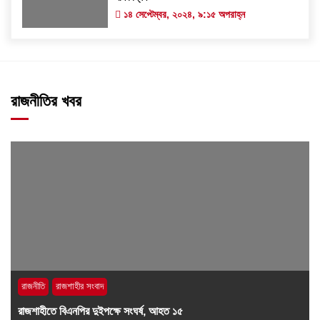
১৪ সেপ্টেম্বর, ২০২৪, ৯:১৫ অপরাহ্ন
রাজনীতির খবর
রাজনীতি
রাজশাহীর সংবাদ
রাজশাহীতে বিএনপির দুইপক্ষে সংঘর্ষ, আহত ১৫