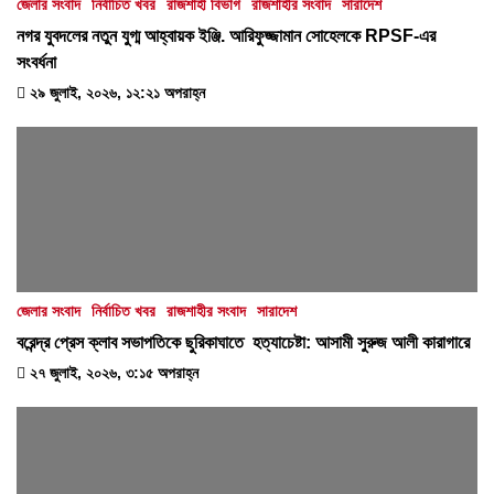
জেলার সংবাদ
নির্বাচিত খবর
রাজশাহী বিভাগ
রাজশাহীর সংবাদ
সারাদেশ
নগর যুবদলের নতুন যুগ্ম আহ্বায়ক ইঞ্জি. আরিফুজ্জামান সোহেলকে RPSF-এর
সংবর্ধনা
২৯ জুলাই, ২০২৬, ১২:২১ অপরাহ্ন
জেলার সংবাদ
নির্বাচিত খবর
রাজশাহীর সংবাদ
সারাদেশ
বরেন্দ্র প্রেস ক্লাব সভাপতিকে ছুরিকাঘাতে হত্যাচেষ্টা: আসামী সুরুজ আলী কারাগারে
২৭ জুলাই, ২০২৬, ৩:১৫ অপরাহ্ন