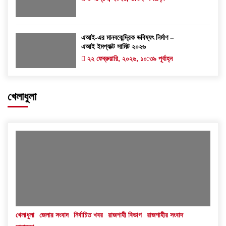
এআই-এর মানবকেন্দ্রিক ভবিষ্যৎ নির্মাণ –
এআই ইমপ্যাক্ট সামিট ২০২৬
২২ ফেব্রুয়ারি, ২০২৬, ১০:৩৯ পূর্বাহ্ন
খেলাধুলা
খেলাধুলা
জেলার সংবাদ
নির্বাচিত খবর
রাজশাহী বিভাগ
রাজশাহীর সংবাদ