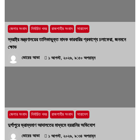
কোনো ‘অব্যবস্থাপনার অপরাধ’?
১৫ জুলাই, ২০২৬, ৭:২৬ অপরাহ্ন
জেলার সংবাদ
নির্বাচিত খবর
রাজশাহীর সংবাদ
সারাদেশ
স্বরাষ্ট্র মন্ত্রণালয়ের তালিকাভুক্ত মাদক কারবারির প্রকাশ্যে চলাফেরা, জনমনে
ক্ষোভ
ভোরের আভা
১ আগস্ট, ২০২৬, ৯:৫০ অপরাহ্ন
জেলার সংবাদ
নির্বাচিত খবর
রাজশাহীর সংবাদ
সারাদেশ
দুর্গাপুরে ভ্রাম্যমাণ আদালতের মাধ্যমে হয়রানির অভিযোগ
ভোরের আভা
১ আগস্ট, ২০২৬, ৯:৩৪ অপরাহ্ন