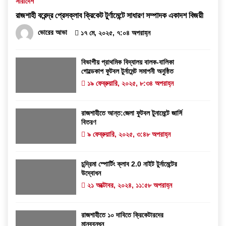
সারাদেশ
রাজশাহী বরেন্দ্র প্রেসক্লাব ক্রিকেট টুর্ণামেন্টে সাধারণ সম্পাদক একাদশ বিজয়ী
ভোরের আভা
১৭ মে, ২০২৫, ৭:০৪ অপরাহ্ন
বিভাগীয় প্রাথমিক বিদ্যালয় বালক-বালিকা
গোল্ডেকাপ ফুটবল টুর্নামেন্ট সমাপনী অনুষ্ঠিত
১৯ ফেব্রুয়ারি, ২০২৫, ৮:৩৪ অপরাহ্ন
রাজশাহীতে আন্ত:জেলা ফুটবল টুনামেন্টে জার্সি
বিতরণ
৯ ফেব্রুয়ারি, ২০২৫, ৩:৪৮ অপরাহ্ন
চন্দ্রিমা স্পোর্টিং ক্লাব 2.0 নাইট টুর্নামেন্টের
উদ্বোধন
২১ অক্টোবর, ২০২৪, ১১:৫৮ অপরাহ্ন
রাজশাহীতে ১০ দাবিতে ক্রিকেটারদের
মানববন্ধন