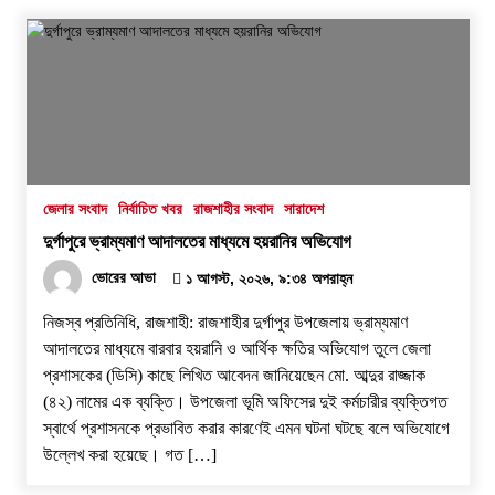
জেলার সংবাদ
নির্বাচিত খবর
রাজশাহীর সংবাদ
সারাদেশ
দুর্গাপুরে ভ্রাম্যমাণ আদালতের মাধ্যমে হয়রানির অভিযোগ
ভোরের আভা
১ আগস্ট, ২০২৬, ৯:৩৪ অপরাহ্ন
নিজস্ব প্রতিনিধি, রাজশাহী: রাজশাহীর দুর্গাপুর উপজেলায় ভ্রাম্যমাণ
আদালতের মাধ্যমে বারবার হয়রানি ও আর্থিক ক্ষতির অভিযোগ তুলে জেলা
প্রশাসকের (ডিসি) কাছে লিখিত আবেদন জানিয়েছেন মো. আব্দুর রাজ্জাক
(৪২) নামের এক ব্যক্তি। উপজেলা ভূমি অফিসের দুই কর্মচারীর ব্যক্তিগত
স্বার্থে প্রশাসনকে প্রভাবিত করার কারণেই এমন ঘটনা ঘটছে বলে অভিযোগে
উল্লেখ করা হয়েছে। ​গত […]