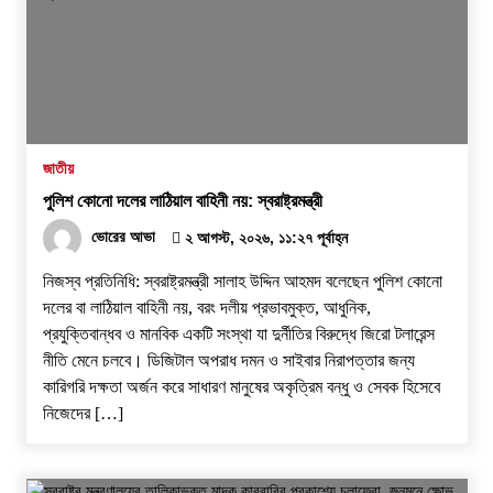
জাতীয়
পুলিশ কোনো দলের লাঠিয়াল বাহিনী নয়: স্বরাষ্ট্রমন্ত্রী
ভোরের আভা
২ আগস্ট, ২০২৬, ১১:২৭ পূর্বাহ্ন
নিজস্ব প্রতিনিধি: স্বরাষ্ট্রমন্ত্রী সালাহ উদ্দিন আহমদ বলেছেন পুলিশ কোনো
দলের বা লাঠিয়াল বাহিনী নয়, বরং দলীয় প্রভাবমুক্ত, আধুনিক,
প্রযুক্তিবান্ধব ও মানবিক একটি সংস্থা যা দুর্নীতির বিরুদ্ধে জিরো টলারেন্স
নীতি মেনে চলবে। ডিজিটাল অপরাধ দমন ও সাইবার নিরাপত্তার জন্য
কারিগরি দক্ষতা অর্জন করে সাধারণ মানুষের অকৃত্রিম বন্ধু ও সেবক হিসেবে
নিজেদের […]