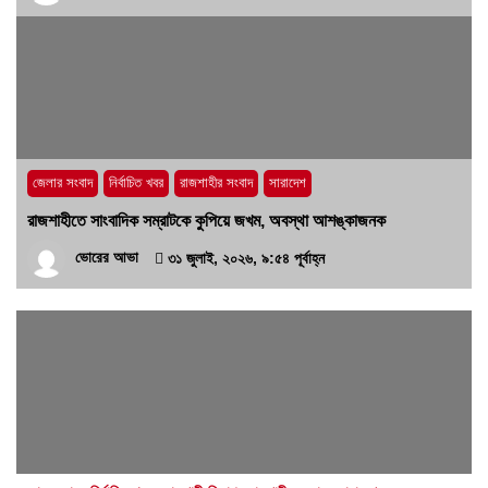
জেলার সংবাদ
নির্বাচিত খবর
রাজশাহীর সংবাদ
সারাদেশ
রাজশাহীতে সাংবাদিক সম্রাটকে কুপিয়ে জখম, অবস্থা আশঙ্কাজনক
ভোরের আভা
৩১ জুলাই, ২০২৬, ৯:৫৪ পূর্বাহ্ন