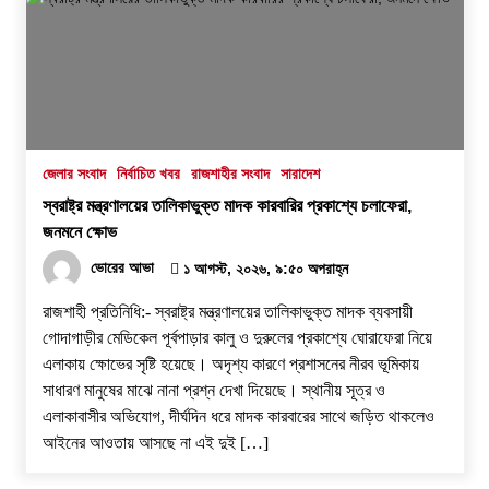
জেলার সংবাদ
নির্বাচিত খবর
রাজশাহীর সংবাদ
সারাদেশ
স্বরাষ্ট্র মন্ত্রণালয়ের তালিকাভুক্ত মাদক কারবারির প্রকাশ্যে চলাফেরা,
জনমনে ক্ষোভ
ভোরের আভা
১ আগস্ট, ২০২৬, ৯:৫০ অপরাহ্ন
রাজশাহী প্রতিনিধি:- স্বরাষ্ট্র মন্ত্রণালয়ের তালিকাভুক্ত মাদক ব্যবসায়ী
গোদাগাড়ীর মেডিকেল পূর্বপাড়ার কালু ও দুরুলের প্রকাশ্যে ঘোরাফেরা নিয়ে
এলাকায় ক্ষোভের সৃষ্টি হয়েছে। অদৃশ্য কারণে প্রশাসনের নীরব ভূমিকায়
সাধারণ মানুষের মাঝে নানা প্রশ্ন দেখা দিয়েছে। স্থানীয় সূত্র ও
এলাকাবাসীর অভিযোগ, দীর্ঘদিন ধরে মাদক কারবারের সাথে জড়িত থাকলেও
আইনের আওতায় আসছে না এই দুই […]