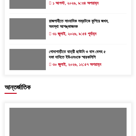
১ আগস্ট, ২০২৬, ৯:৩৪ অপরাহ্ন
রাজশাহীতে সাংবাদিক সম্রাটকে কুপিয়ে জখম,
অবস্থা আশঙ্কাজনক
৩১ জুলাই, ২০২৬, ৯:৫৪ পূর্বাহ্ন
গোদাগাড়ীতে যাত্রী ছাউনি ও বাস বেসহ ৫
দফা দাবিতে ইউএনওকে স্মারকলিপি
৩০ জুলাই, ২০২৬, ১২:৫৭ অপরাহ্ন
আন্তর্জাতিক