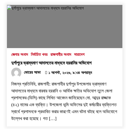
জেলার সংবাদ
নির্বাচিত খবর
রাজশাহীর সংবাদ
সারাদেশ
দুর্গাপুরে ভ্রাম্যমাণ আদালতের মাধ্যমে হয়রানির অভিযোগ
ভোরের আভা
১ আগস্ট, ২০২৬, ৯:৩৪ অপরাহ্ন
নিজস্ব প্রতিনিধি, রাজশাহী: রাজশাহীর দুর্গাপুর উপজেলায় ভ্রাম্যমাণ
আদালতের মাধ্যমে বারবার হয়রানি ও আর্থিক ক্ষতির অভিযোগ তুলে জেলা
প্রশাসকের (ডিসি) কাছে লিখিত আবেদন জানিয়েছেন মো. আব্দুর রাজ্জাক
(৪২) নামের এক ব্যক্তি। উপজেলা ভূমি অফিসের দুই কর্মচারীর ব্যক্তিগত
স্বার্থে প্রশাসনকে প্রভাবিত করার কারণেই এমন ঘটনা ঘটছে বলে অভিযোগে
উল্লেখ করা হয়েছে। ​গত […]