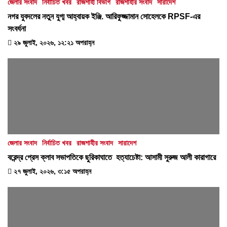
জেলার সংবাদ
নির্বাচিত খবর
রাজশাহী বিভাগ
রাজশাহীর সংবাদ
সারাদেশ
নগর যুবদলের নতুন যুগ্ম আহ্বায়ক ইঞ্জি. আরিফুজ্জামান সোহেলকে RPSF-এর
সংবর্ধনা
২৯ জুলাই, ২০২৬, ১২:২১ অপরাহ্ন
জেলার সংবাদ
নির্বাচিত খবর
রাজশাহীর সংবাদ
সারাদেশ
বরেন্দ্র প্রেস ক্লাব সভাপতিকে ছুরিকাঘাতে হত্যাচেষ্টা: আসামী সুরুজ আলী কারাগারে
২৭ জুলাই, ২০২৬, ৩:১৫ অপরাহ্ন