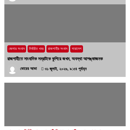
জেলার সংবাদ
নির্বাচিত খবর
রাজশাহীর সংবাদ
সারাদেশ
রাজশাহীতে সাংবাদিক সম্রাটকে কুপিয়ে জখম, অবস্থা আশঙ্কাজনক
ভোরের আভা
৩১ জুলাই, ২০২৬, ৯:৫৪ পূর্বাহ্ন