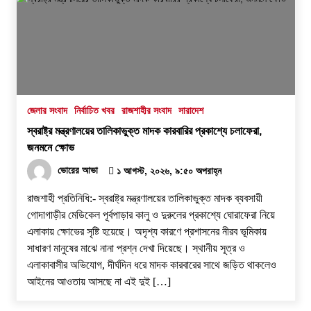
জেলার সংবাদ
নির্বাচিত খবর
রাজশাহীর সংবাদ
সারাদেশ
স্বরাষ্ট্র মন্ত্রণালয়ের তালিকাভুক্ত মাদক কারবারির প্রকাশ্যে চলাফেরা,
জনমনে ক্ষোভ
ভোরের আভা
১ আগস্ট, ২০২৬, ৯:৫০ অপরাহ্ন
রাজশাহী প্রতিনিধি:- স্বরাষ্ট্র মন্ত্রণালয়ের তালিকাভুক্ত মাদক ব্যবসায়ী
গোদাগাড়ীর মেডিকেল পূর্বপাড়ার কালু ও দুরুলের প্রকাশ্যে ঘোরাফেরা নিয়ে
এলাকায় ক্ষোভের সৃষ্টি হয়েছে। অদৃশ্য কারণে প্রশাসনের নীরব ভূমিকায়
সাধারণ মানুষের মাঝে নানা প্রশ্ন দেখা দিয়েছে। স্থানীয় সূত্র ও
এলাকাবাসীর অভিযোগ, দীর্ঘদিন ধরে মাদক কারবারের সাথে জড়িত থাকলেও
আইনের আওতায় আসছে না এই দুই […]