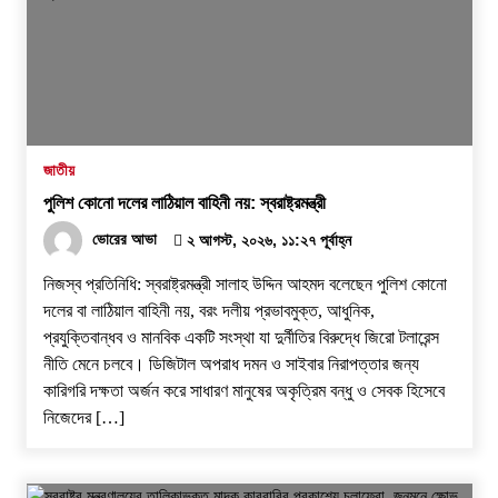
জাতীয়
পুলিশ কোনো দলের লাঠিয়াল বাহিনী নয়: স্বরাষ্ট্রমন্ত্রী
ভোরের আভা
২ আগস্ট, ২০২৬, ১১:২৭ পূর্বাহ্ন
নিজস্ব প্রতিনিধি: স্বরাষ্ট্রমন্ত্রী সালাহ উদ্দিন আহমদ বলেছেন পুলিশ কোনো
দলের বা লাঠিয়াল বাহিনী নয়, বরং দলীয় প্রভাবমুক্ত, আধুনিক,
প্রযুক্তিবান্ধব ও মানবিক একটি সংস্থা যা দুর্নীতির বিরুদ্ধে জিরো টলারেন্স
নীতি মেনে চলবে। ডিজিটাল অপরাধ দমন ও সাইবার নিরাপত্তার জন্য
কারিগরি দক্ষতা অর্জন করে সাধারণ মানুষের অকৃত্রিম বন্ধু ও সেবক হিসেবে
নিজেদের […]