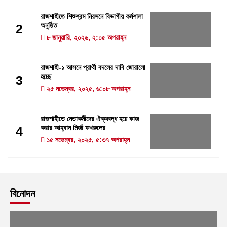
রাজশাহীতে শিশুশ্রম নিরসনে বিভাগীয় কর্মশালা
অনুষ্ঠিত
2
৮ জানুয়ারি, ২০২৬, ২:০৫ অপরাহ্ন
রাজশাহী-১ আসনে প্রার্থী বদলের দাবি জোরালো
হচ্ছে
3
২৫ নভেম্বর, ২০২৫, ৬:০৮ অপরাহ্ন
রাজশাহীতে নেতাকর্মীদের ঐক্যবদ্ধ হয়ে কাজ
করার আহ্বান মির্জা ফখরুলের
4
১৫ নভেম্বর, ২০২৫, ৫:৩৭ অপরাহ্ন
বিনোদন