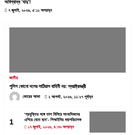
অবিশ্বাস্য ‘যাদু’!
৭ জুলাই, ২০২৬, ৫:১১ অপরাহ্ন
জাতীয়
পুলিশ কোনো দলের লাঠিয়াল বাহিনী নয়: স্বরাষ্ট্রমন্ত্রী
ভোরের আভা
২ আগস্ট, ২০২৬, ১১:২৭ পূর্বাহ্ন
‘প্রযুক্তির সঙ্গে তাল মিলিয়ে সাংবাদিকদের
এগিয়ে যেতে হবে’- পিআইবির মহাপরিচালক
1
১৭ জুলাই, ২০২৬, ৪:৩৩ অপরাহ্ন