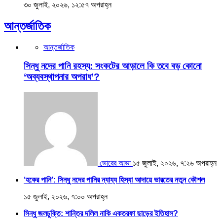
৩০ জুলাই, ২০২৬, ১২:৫৭ অপরাহ্ন
আন্তর্জাতিক
আন্তর্জাতিক
সিন্ধু নদের পানি রহস্য: সংকটের আড়ালে কি তবে বড় কোনো
‘অব্যবস্থাপনার অপরাধ’?
ভোরের আভা
১৫ জুলাই, ২০২৬, ৭:২৬ অপরাহ্ন
‘হকের পানি’: সিন্ধু নদের পানির ন্যায্য হিস্যা আদায়ে ভারতের নতুন কৌশল
১৫ জুলাই, ২০২৬, ৭:০০ অপরাহ্ন
সিন্ধু জলচুক্তি: শান্তির দলিল নাকি একতরফা ছাড়ের ইতিহাস?