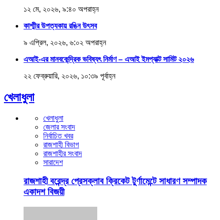
১২ মে, ২০২৬, ৯:৪০ অপরাহ্ন
কাশ্মীর উপত্যকায় রঙিন উৎসব
৯ এপ্রিল, ২০২৬, ৬:০২ অপরাহ্ন
এআই-এর মানবকেন্দ্রিক ভবিষ্যৎ নির্মাণ – এআই ইমপ্যাক্ট সামিট ২০২৬
২২ ফেব্রুয়ারি, ২০২৬, ১০:৩৯ পূর্বাহ্ন
খেলাধুলা
খেলাধুলা
জেলার সংবাদ
নির্বাচিত খবর
রাজশাহী বিভাগ
রাজশাহীর সংবাদ
সারাদেশ
রাজশাহী বরেন্দ্র প্রেসক্লাব ক্রিকেট টুর্ণামেন্টে সাধারণ সম্পাদক
একাদশ বিজয়ী