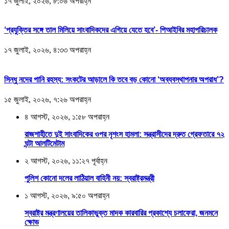
১৭ জুলাই, ২০২৬, ৮:০৬ অপরাহ্ন
‘প্রযুক্তির সঙ্গে তাল মিলিয়ে সাংবাদিকদের এগিয়ে যেতে হবে’- পিআইবির মহাপরিচালক
১৭ জুলাই, ২০২৬, ৪:৩৩ অপরাহ্ন
সিন্ধু নদের পানি রহস্য: সংকটের আড়ালে কি তবে বড় কোনো ‘অব্যবস্থাপনার অপরাধ’?
১৫ জুলাই, ২০২৬, ৭:২৬ অপরাহ্ন
৪ আগস্ট, ২০২৬, ১:৫৮ অপরাহ্ন
রাজশাহীতে দুই সাংবাদিকের ওপর নৃশংস হামলা: সন্ত্রাসীদের দ্রুত গ্রেফতারে ৭২
ঘন্টা আলটিমেটাম
২ আগস্ট, ২০২৬, ১১:২৭ পূর্বাহ্ন
পুলিশ কোনো দলের লাঠিয়াল বাহিনী নয়: স্বরাষ্ট্রমন্ত্রী
১ আগস্ট, ২০২৬, ৯:৫০ অপরাহ্ন
স্বরাষ্ট্র মন্ত্রণালয়ের তালিকাভুক্ত মাদক কারবারির প্রকাশ্যে চলাফেরা, জনমনে
ক্ষোভ