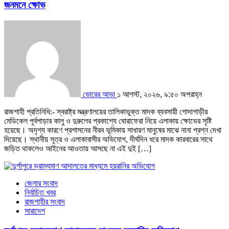
জনমনে ক্ষোভ
ভোরের আভা
১ আগস্ট, ২০২৬, ৯:৫০ অপরাহ্ন
রাজশাহী প্রতিনিধি:- স্বরাষ্ট্র মন্ত্রণালয়ের তালিকাভুক্ত মাদক ব্যবসায়ী গোদাগাড়ীর
মেডিকেল পূর্বপাড়ার কালু ও দুরুলের প্রকাশ্যে ঘোরাফেরা নিয়ে এলাকায় ক্ষোভের সৃষ্টি
হয়েছে। অদৃশ্য কারণে প্রশাসনের নীরব ভূমিকায় সাধারণ মানুষের মাঝে নানা প্রশ্ন দেখা
দিয়েছে। স্থানীয় সূত্র ও এলাকাবাসীর অভিযোগ, দীর্ঘদিন ধরে মাদক কারবারের সাথে
জড়িত থাকলেও আইনের আওতায় আসছে না এই দুই […]
জেলার সংবাদ
নির্বাচিত খবর
রাজশাহীর সংবাদ
সারাদেশ