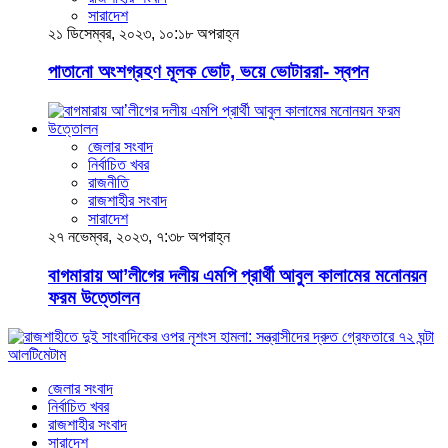
সারাদেশ
২১ ডিসেম্বর, ২০২৩, ১০:১৮ অপরাহ্ন
পাতানো অংশগ্রহণ মূলক ভোট, ভয়ে ভোটাররা- স্বপন
জেলার সংবাদ
নির্বাচিত খবর
রাজনীতি
রাজশাহীর সংবাদ
সারাদেশ
২৭ নভেম্বর, ২০২৩, ৭:৩৮ অপরাহ্ন
বাগমারায় আ’লীগের দলীয় এমপি প্রার্থী আবুল কালামের মনোনয়ন
ফরম উত্তোলন
জেলার সংবাদ
নির্বাচিত খবর
রাজশাহীর সংবাদ
সারাদেশ