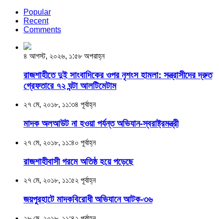
Popular
Recent
Comments
৪ আগস্ট, ২০২৬, ১:৫৮ অপরাহ্ন
রাজশাহীতে দুই সাংবাদিকের ওপর নৃশংস হামলা: সন্ত্রাসীদের দ্রুত
গ্রেফতারে ৭২ ঘন্টা আলটিমেটাম
২৭ মে, ২০১৮, ১১:৩৪ পূর্বাহ্ন
মাদক অলআউট না হওয়া পর্যন্ত অভিযান-স্বরাষ্ট্রমন্ত্রী
২৭ মে, ২০১৮, ১১:৪০ পূর্বাহ্ন
রাজশাহীবাসী গরমে অতিষ্ঠ হয়ে পড়েছে
২৭ মে, ২০১৮, ১১:৫২ পূর্বাহ্ন
জয়পুরহাটে মাদকবিরোধী অভিযানে আটক-৩৬
২৮ মে, ২০১৮, ১১:৪২ পূর্বাহ্ন