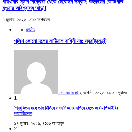
পায়খানার স্লাব বিক্রেতা থেকে হেরোইন সম্রাট: জহুরুলের কোটিপতি
হওয়ার অবিশ্বাস্য ‘যাদু’!
৭ জুলাই, ২০২৬, ৫:১১ অপরাহ্ন
জাতীয়
পুলিশ কোনো দলের লাঠিয়াল বাহিনী নয়: স্বরাষ্ট্রমন্ত্রী
ভোরের আভা
২ আগস্ট, ২০২৬, ১১:২৭ পূর্বাহ্ন
1
‘প্রযুক্তির সঙ্গে তাল মিলিয়ে সাংবাদিকদের এগিয়ে যেতে হবে’- পিআইবির
মহাপরিচালক
১৭ জুলাই, ২০২৬, ৪:৩৩ অপরাহ্ন
2