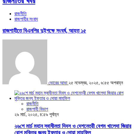
রাজনীতির খবর
রাজনীতি
রাজশাহীর সংবাদ
রাজশাহীতে বিএনপির দুইপক্ষে সংঘর্ষ, আহত ১৫
ভোরের আভা
২৫ নভেম্বর, ২০২৫, ৬:৫৫ অপরাহ্ন
রাজনীতি
রাজশাহী বিভাগ
২৯ মার্চ, ২০২৫, ৪:৫৯ পূর্বাহ্ন
২৬শে মার্চ মহান স্বাধীনতা দিবস ও দেশনেত্রী বেগম খালেদা জিয়ার
রোগ মুক্তির জন্য ইফতার ও দোয়া মাহফিল