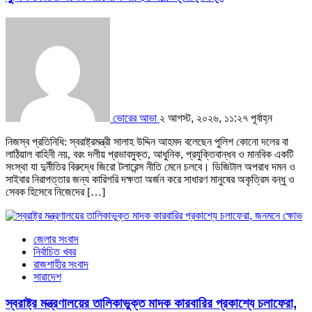
ভোরের আভা
২ আগস্ট, ২০২৬, ১১:২৭ পূর্বাহ্ন
নিজস্ব প্রতিনিধি: স্বরাষ্ট্রমন্ত্রী সালাহ উদ্দিন আহমদ বলেছেন পুলিশ কোনো দলের বা
লাঠিয়াল বাহিনী নয়, বরং দলীয় প্রভাবমুক্ত, আধুনিক, প্রযুক্তিবান্ধব ও মানবিক একটি
সংস্থা যা দুর্নীতির বিরুদ্ধে জিরো টলারেন্স নীতি মেনে চলবে। ডিজিটাল অপরাধ দমন ও
সাইবার নিরাপত্তার জন্য কারিগরি দক্ষতা অর্জন করে সাধারণ মানুষের অকৃত্রিম বন্ধু ও
সেবক হিসেবে নিজেদের […]
জেলার সংবাদ
নির্বাচিত খবর
রাজশাহীর সংবাদ
সারাদেশ
স্বরাষ্ট্র মন্ত্রণালয়ের তালিকাভুক্ত মাদক কারবারির প্রকাশ্যে চলাফেরা,