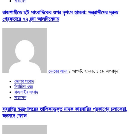
সারাদেশ
রাজশাহীতে দুই সাংবাদিকের ওপর নৃশংস হামলা: সন্ত্রাসীদের দ্রুত
গ্রেফতারে ৭২ ঘন্টা আলটিমেটাম
ভোরের আভা
৪ আগস্ট, ২০২৬, ১:৫৮ অপরাহ্ন
জেলার সংবাদ
নির্বাচিত খবর
রাজশাহীর সংবাদ
সারাদেশ
স্বরাষ্ট্র মন্ত্রণালয়ের তালিকাভুক্ত মাদক কারবারির প্রকাশ্যে চলাফেরা,
জনমনে ক্ষোভ