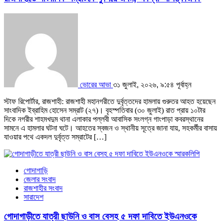
ভোরের আভা
৩১ জুলাই, ২০২৬, ৯:৫৪ পূর্বাহ্ন
স্টাফ রিপোর্টার, রাজশাহী: রাজশাহী মহানগরীতে দুর্বৃত্তদের হামলায় গুরুতর আহত হয়েছেন
সাংবাদিক ইব্রাহিম হোসেন সম্রাট (২৭)। বৃহস্পতিবার (৩০ জুলাই) রাত প্রায় ১০টার
দিকে নগরীর শাহমখদুম থানা এলাকার পল্লবী আবাসিক সংলগ্ন গাংপাড়া কবরস্থানের
সামনে এ হামলার ঘটনা ঘটে। আহতের স্বজন ও স্থানীয় সূত্রে জানা যায়, সহকর্মীর বাসায়
যাওয়ার পথে একদল দুর্বৃত্ত সম্রাটের […]
গোদাগাড়ি
জেলার সংবাদ
রাজশাহীর সংবাদ
সারাদেশ
গোদাগাড়ীতে যাত্রী ছাউনি ও বাস বেসহ ৫ দফা দাবিতে ইউএনওকে