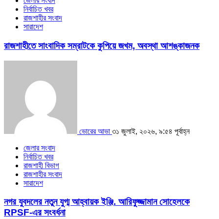
জেলার সংবাদ
নির্বাচিত খবর
রাজশাহীর সংবাদ
সারাদেশ
রাজশাহীতে সাংবাদিক সম্রাটকে কুপিয়ে জখম, অবস্থা আশঙ্কাজনক
ভোরের আভা
৩১ জুলাই, ২০২৬, ৯:৫৪ পূর্বাহ্ন
জেলার সংবাদ
নির্বাচিত খবর
রাজশাহী বিভাগ
রাজশাহীর সংবাদ
সারাদেশ
নগর যুবদলের নতুন যুগ্ম আহ্বায়ক ইঞ্জি. আরিফুজ্জামান সোহেলকে
RPSF-এর সংবর্ধনা