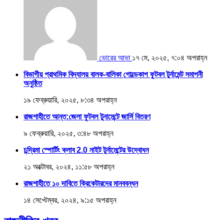
ভোরের আভা
১৭ মে, ২০২৫, ৭:০৪ অপরাহ্ন
বিভাগীয় প্রাথমিক বিদ্যালয় বালক-বালিকা গোল্ডেকাপ ফুটবল টুর্নামেন্ট সমাপনী
অনুষ্ঠিত
১৯ ফেব্রুয়ারি, ২০২৫, ৮:৩৪ অপরাহ্ন
রাজশাহীতে আন্ত:জেলা ফুটবল টুনামেন্টে জার্সি বিতরণ
৯ ফেব্রুয়ারি, ২০২৫, ৩:৪৮ অপরাহ্ন
চন্দ্রিমা স্পোর্টিং ক্লাব 2.0 নাইট টুর্নামেন্টের উদ্বোধন
২১ অক্টোবর, ২০২৪, ১১:৫৮ অপরাহ্ন
রাজশাহীতে ১০ দাবিতে ক্রিকেটারদের মানববন্ধন
১৪ সেপ্টেম্বর, ২০২৪, ৯:১৫ অপরাহ্ন