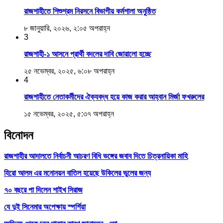
রাজশাহীতে শিশুশ্রম নিরসনে বিভাগীয় কর্মশালা অনুষ্ঠিত
৮ জানুয়ারি, ২০২৬, ২:০৫ অপরাহ্ন
3
রাজশাহী-১ আসনে প্রার্থী বদলের দাবি জোরালো হচ্ছে
২৫ নভেম্বর, ২০২৫, ৬:০৮ অপরাহ্ন
4
রাজশাহীতে নেতাকর্মীদের ঐক্যবদ্ধ হয়ে কাজ করার আহ্বান মির্জা ফখরুলের
১৫ নভেম্বর, ২০২৫, ৫:৩৭ অপরাহ্ন
বিনোদন
রাজশাহীর আদালতে নির্বাচনী আচরণ বিধি ভঙ্গের জবাব দিতে চিত্রনায়িকা মাহি
হিরো আলম এর মনোনয়ন বাতিল হয়েছে উকিলের ভুলের জন্য
৭০ বছরে পা দিলেন শাইখ সিরাজ
যে দুই সিনেমার অপেক্ষায় স্পর্শিয়া