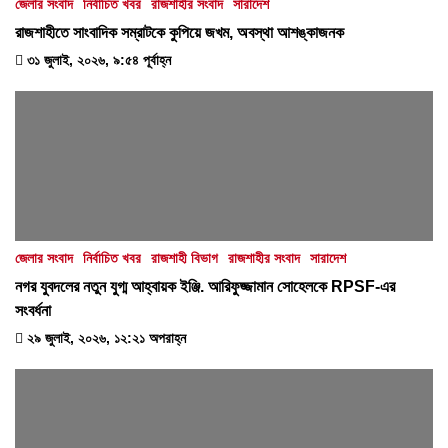
জেলার সংবাদ
নির্বাচিত খবর
রাজশাহীর সংবাদ
সারাদেশ
রাজশাহীতে সাংবাদিক সম্রাটকে কুপিয়ে জখম, অবস্থা আশঙ্কাজনক
৩১ জুলাই, ২০২৬, ৯:৫৪ পূর্বাহ্ন
জেলার সংবাদ
নির্বাচিত খবর
রাজশাহী বিভাগ
রাজশাহীর সংবাদ
সারাদেশ
নগর যুবদলের নতুন যুগ্ম আহ্বায়ক ইঞ্জি. আরিফুজ্জামান সোহেলকে RPSF-এর
সংবর্ধনা
২৯ জুলাই, ২০২৬, ১২:২১ অপরাহ্ন