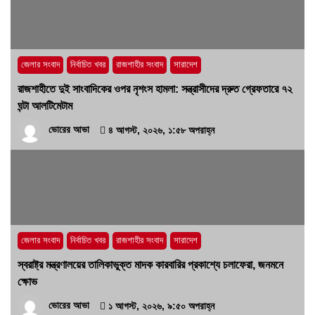
হবে’- পিআইবির মহাপরিচালক
১৭ জুলাই, ২০২৬, ৪:৩৩ অপরাহ্ন
জেলার সংবাদ
নির্বাচিত খবর
রাজশাহীর সংবাদ
সারাদেশ
রাজশাহীতে দুই সাংবাদিকের ওপর নৃশংস হামলা: সন্ত্রাসীদের দ্রুত গ্রেফতারে ৭২
ঘন্টা আলটিমেটাম
ভোরের আভা
৪ আগস্ট, ২০২৬, ১:৫৮ অপরাহ্ন
জেলার সংবাদ
নির্বাচিত খবর
রাজশাহীর সংবাদ
সারাদেশ
স্বরাষ্ট্র মন্ত্রণালয়ের তালিকাভুক্ত মাদক কারবারির প্রকাশ্যে চলাফেরা, জনমনে
ক্ষোভ
ভোরের আভা
১ আগস্ট, ২০২৬, ৯:৫০ অপরাহ্ন