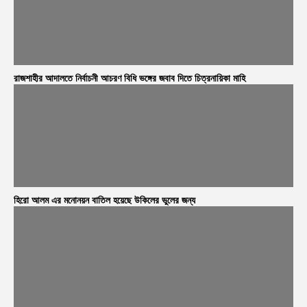
রাজশাহীর আদালতে নির্বাচনী আচরণ বিধি ভঙ্গের জবাব দিতে চিত্রনায়িকা মাহি
হিরো আলম এর মনোনয়ন বাতিল হয়েছে উকিলের ভুলের জন্য