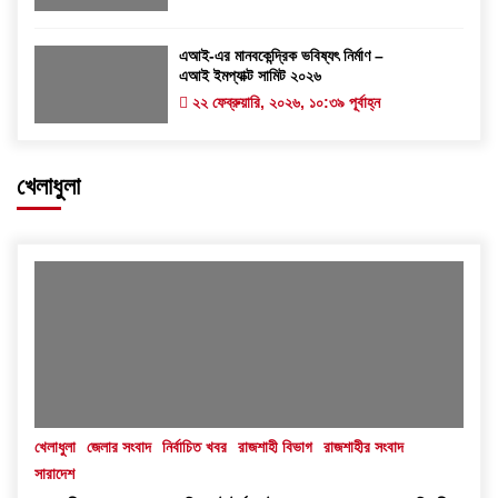
এআই-এর মানবকেন্দ্রিক ভবিষ্যৎ নির্মাণ –
এআই ইমপ্যাক্ট সামিট ২০২৬
২২ ফেব্রুয়ারি, ২০২৬, ১০:৩৯ পূর্বাহ্ন
খেলাধুলা
খেলাধুলা
জেলার সংবাদ
নির্বাচিত খবর
রাজশাহী বিভাগ
রাজশাহীর সংবাদ
সারাদেশ