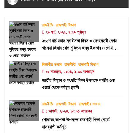
রাজনীতি
রাজশাহী বিভাগ
২৯ মার্চ, ২০২৫, ৪:৫৯ পূর্বাহ্ন
২৬শে মার্চ মহান স্বাধীনতা দিবস ও দেশনেত্রী বেগম
খালেদা জিয়ার রোগ মুক্তির জন্য ইফতার ও দোয়া
মাহফিল
বিভাগীয় সংবাদ
রাজনীতি
রাজশাহী বিভাগ
১০ নভেম্বর, ২০২৪, ৯:৩৩ অপরাহ্ন
জাতীয় বিপ্লব ও সংহতি দিবস উপলক্ষে নগরীর ৩নং
ওয়ার্ড থেকে বর্ণাঢ্য র‍্যালি
রাজনীতি
রাজশাহী বিভাগ
রাজশাহীর সংবাদ
১ আগস্ট, ২০২৪, ১০:০১ অপরাহ্ন
শোকাবহ আগস্ট উপলক্ষে রাজশাহী শিক্ষা বোর্ডে
মাসব্যাপী কর্মসূচি