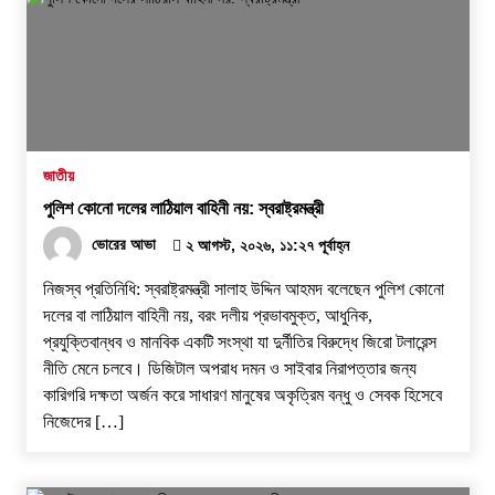
জাতীয়
পুলিশ কোনো দলের লাঠিয়াল বাহিনী নয়: স্বরাষ্ট্রমন্ত্রী
ভোরের আভা
২ আগস্ট, ২০২৬, ১১:২৭ পূর্বাহ্ন
নিজস্ব প্রতিনিধি: স্বরাষ্ট্রমন্ত্রী সালাহ উদ্দিন আহমদ বলেছেন পুলিশ কোনো
দলের বা লাঠিয়াল বাহিনী নয়, বরং দলীয় প্রভাবমুক্ত, আধুনিক,
প্রযুক্তিবান্ধব ও মানবিক একটি সংস্থা যা দুর্নীতির বিরুদ্ধে জিরো টলারেন্স
নীতি মেনে চলবে। ডিজিটাল অপরাধ দমন ও সাইবার নিরাপত্তার জন্য
কারিগরি দক্ষতা অর্জন করে সাধারণ মানুষের অকৃত্রিম বন্ধু ও সেবক হিসেবে
নিজেদের […]