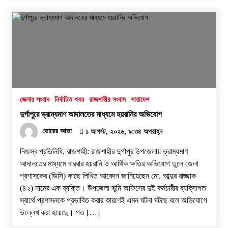
জেলার সংবাদ
নির্বাচিত খবর
রাজশাহীর সংবাদ
সারাদেশ
দুর্গাপুরে ভ্রাম্যমাণ আদালতের মাধ্যমে হয়রানির অভিযোগ
ভোরের আভা
১ আগস্ট, ২০২৬, ৯:৩৪ অপরাহ্ন
নিজস্ব প্রতিনিধি, রাজশাহী: রাজশাহীর দুর্গাপুর উপজেলায় ভ্রাম্যমাণ
আদালতের মাধ্যমে বারবার হয়রানি ও আর্থিক ক্ষতির অভিযোগ তুলে জেলা
প্রশাসকের (ডিসি) কাছে লিখিত আবেদন জানিয়েছেন মো. আব্দুর রাজ্জাক
(৪২) নামের এক ব্যক্তি। উপজেলা ভূমি অফিসের দুই কর্মচারীর ব্যক্তিগত
স্বার্থে প্রশাসনকে প্রভাবিত করার কারণেই এমন ঘটনা ঘটছে বলে অভিযোগে
উল্লেখ করা হয়েছে। ​গত […]