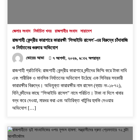
জেলার সংবাদ
নির্বাচিত খবর
রাজশাহীর সংবাদ
সারাদেশ
রাজশাহী কেন্দ্রীয় কারাগারে কারারক্ষী ‘সিআইডি রাসেল’-এর বিরুদ্ধে চাঁদাবাজি
ও নির্যাতনের গুরুতর অভিযোগ
ভোরের আভা
৭ আগস্ট, ২০২৬, ৬:৩২ অপরাহ্ন
রাজশাহী প্রতিনিধি: রাজশাহী কেন্দ্রীয় কারাগারে বন্দীদের জিম্মি করে টাকা দাবি
এবং শারীরিক ও মানসিক নির্যাতনের অভিযোগ উঠেছে এক সিনিয়র সহকারী
কারারক্ষীর বিরুদ্ধে। অভিযুক্ত কারারক্ষীর নাম রাসেল (ব্যাচ নং-১৮৭২),
যিনি বন্দীদের কাছে “সিআইডি রাসেল” নামে পরিচিত। টাকা না দিলে খাবার
বন্ধ করে দেওয়া, মারধর করা এবং অতিরিক্ত খাটুনির হুমকি দেওয়ার
অভিযোগ […]