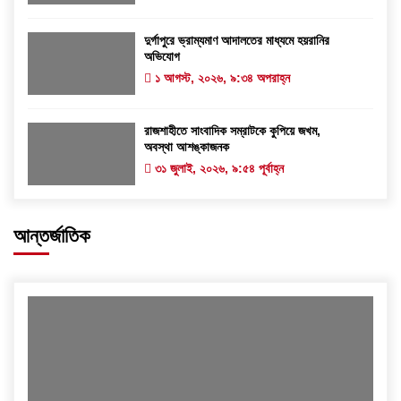
দুর্গাপুরে ভ্রাম্যমাণ আদালতের মাধ্যমে হয়রানির
অভিযোগ
১ আগস্ট, ২০২৬, ৯:৩৪ অপরাহ্ন
রাজশাহীতে সাংবাদিক সম্রাটকে কুপিয়ে জখম,
অবস্থা আশঙ্কাজনক
৩১ জুলাই, ২০২৬, ৯:৫৪ পূর্বাহ্ন
আন্তর্জাতিক