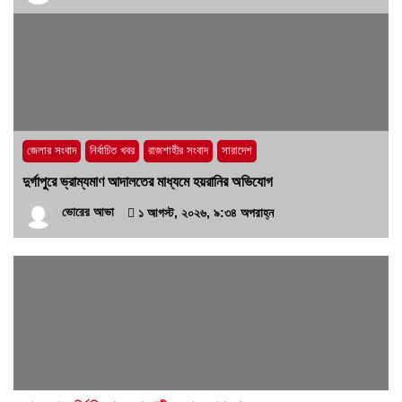
জেলার সংবাদ
নির্বাচিত খবর
রাজশাহীর সংবাদ
সারাদেশ
দুর্গাপুরে ভ্রাম্যমাণ আদালতের মাধ্যমে হয়রানির অভিযোগ
ভোরের আভা
১ আগস্ট, ২০২৬, ৯:৩৪ অপরাহ্ন