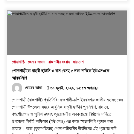
গোদাগাড়ি
জেলার সংবাদ
রাজশাহীর সংবাদ
সারাদেশ
গোদাগাড়ীতে যাত্রী ছাউনি ও বাস বেসহ ৫ দফা দাবিতে ইউএনওকে
স্মারকলিপি
ভোরের আভা
৩০ জুলাই, ২০২৬, ১২:৫৭ অপরাহ্ন
গোদাগাড়ী (রাজশাহী) প্রতিনিধি: রাজশাহী–চাঁপাইনবাবগঞ্জ জাতীয় মহাসড়কের
গোদাগাড়ী উপজেলা সদরে আধুনিক যাত্রী ছাউনি পুনর্নির্মাণ, বাস বে,
গণশৌচাগার ও পুলিশ বক্সসহ প্রয়োজনীয় অবকাঠামো নির্মাণের দাবিতে
উপজেলা নির্বাহী অফিসার (ইউএনও)-এর কাছে স্মারকলিপি প্রদান করা
হয়েছে। ​আজ (বৃহস্পতিবার) গোদাগাড়ীবাসীর দীর্ঘদিনের এই প্রাণের দাবি