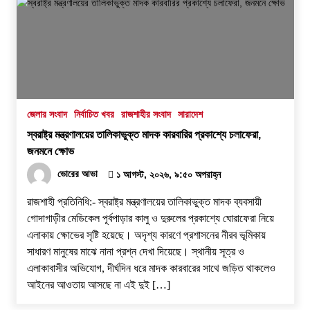
জেলার সংবাদ
নির্বাচিত খবর
রাজশাহীর সংবাদ
সারাদেশ
স্বরাষ্ট্র মন্ত্রণালয়ের তালিকাভুক্ত মাদক কারবারির প্রকাশ্যে চলাফেরা,
জনমনে ক্ষোভ
ভোরের আভা
১ আগস্ট, ২০২৬, ৯:৫০ অপরাহ্ন
রাজশাহী প্রতিনিধি:- স্বরাষ্ট্র মন্ত্রণালয়ের তালিকাভুক্ত মাদক ব্যবসায়ী
গোদাগাড়ীর মেডিকেল পূর্বপাড়ার কালু ও দুরুলের প্রকাশ্যে ঘোরাফেরা নিয়ে
এলাকায় ক্ষোভের সৃষ্টি হয়েছে। অদৃশ্য কারণে প্রশাসনের নীরব ভূমিকায়
সাধারণ মানুষের মাঝে নানা প্রশ্ন দেখা দিয়েছে। স্থানীয় সূত্র ও
এলাকাবাসীর অভিযোগ, দীর্ঘদিন ধরে মাদক কারবারের সাথে জড়িত থাকলেও
আইনের আওতায় আসছে না এই দুই […]