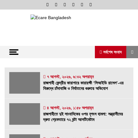
Skip
to
content
অনলাইন নিউজ পোর্টাল
ভোরের আভা
সর্বশেষ সংবাদ
সর্বশেষ সংবাদ
৭ আগস্ট, ২০২৬, ৬:৩২ অপরাহ্ন
রাজশাহী কেন্দ্রীয় কারাগারে কারারক্ষী ‘সিআইডি রাসেল’-এর
বিরুদ্ধে চাঁদাবাজি ও নির্যাতনের গুরুতর অভিযোগ
রাজশাহী কেন্দ্রীয় কারাগারে কারারক্ষী ‘সিআইডি রাসেল’-
এর বিরুদ্ধে চাঁদাবাজি ও নির্যাতনের গুরুতর অভিযোগ
৭ আগস্ট, ২০২৬, ৬:৩২ অপরাহ্ন
৪ আগস্ট, ২০২৬, ১:৫৮ অপরাহ্ন
রাজশাহীতে দুই সাংবাদিকের ওপর নৃশংস হামলা: সন্ত্রাসীদের
রাজশাহীতে দুই সাংবাদিকের ওপর নৃশংস হামলা:
দ্রুত গ্রেফতারে ৭২ ঘন্টা আলটিমেটাম
সন্ত্রাসীদের দ্রুত গ্রেফতারে ৭২ ঘন্টা আলটিমেটাম
৪ আগস্ট, ২০২৬, ১:৫৮ অপরাহ্ন