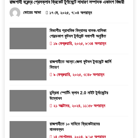
রাজশাহী বরেন্দ্র প্রেসক্লাব ক্রিকেট টুর্ণামেন্টে সাধারণ সম্পাদক একাদশ বিজয়ী
ভোরের আভা
১৭ মে, ২০২৫, ৭:০৪ অপরাহ্ন
বিভাগীয় প্রাথমিক বিদ্যালয় বালক-বালিকা
গোল্ডেকাপ ফুটবল টুর্নামেন্ট সমাপনী অনুষ্ঠিত
১৯ ফেব্রুয়ারি, ২০২৫, ৮:৩৪ অপরাহ্ন
রাজশাহীতে আন্ত:জেলা ফুটবল টুনামেন্টে জার্সি
বিতরণ
৯ ফেব্রুয়ারি, ২০২৫, ৩:৪৮ অপরাহ্ন
চন্দ্রিমা স্পোর্টিং ক্লাব 2.0 নাইট টুর্নামেন্টের
উদ্বোধন
২১ অক্টোবর, ২০২৪, ১১:৫৮ অপরাহ্ন
রাজশাহীতে ১০ দাবিতে ক্রিকেটারদের
মানববন্ধন
১৪ সেপ্টেম্বর, ২০২৪, ৯:১৫ অপরাহ্ন