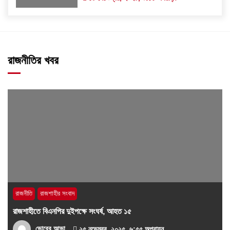
রাজনীতির খবর
রাজনীতি
রাজশাহীর সংবাদ
রাজশাহীতে বিএনপির দুইপক্ষে সংঘর্ষ, আহত ১৫
ভোরের আভা
২৫ নভেম্বর, ২০২৫, ৬:৫৫ অপরাহ্ন