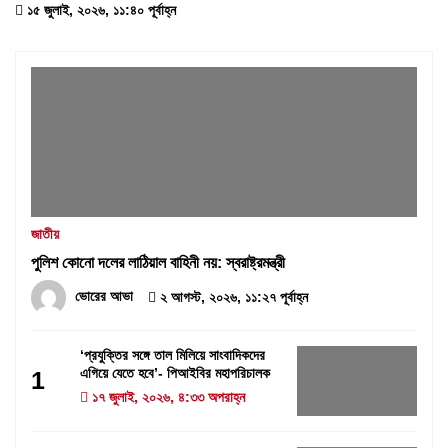
১৫ জুলাই, ২০২৬, ১১:৪০ পূর্বাহ্ন
জাতীয়
পুলিশ কোনো দলের লাঠিয়াল বাহিনী নয়: স্বরাষ্ট্রমন্ত্রী
ভোরের আভা
২ আগস্ট, ২০২৬, ১১:২৭ পূর্বাহ্ন
‘প্রযুক্তির সঙ্গে তাল মিলিয়ে সাংবাদিকদের
এগিয়ে যেতে হবে’- পিআইবির মহাপরিচালক
1
১৭ জুলাই, ২০২৬, ৪:৩৩ অপরাহ্ন