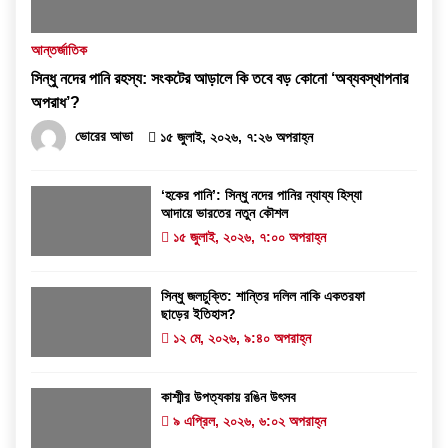
আন্তর্জাতিক
সিন্ধু নদের পানি রহস্য: সংকটের আড়ালে কি তবে বড় কোনো ‘অব্যবস্থাপনার
অপরাধ’?
ভোরের আভা
১৫ জুলাই, ২০২৬, ৭:২৬ অপরাহ্ন
‘হকের পানি’: সিন্ধু নদের পানির ন্যায্য হিস্যা
আদায়ে ভারতের নতুন কৌশল
১৫ জুলাই, ২০২৬, ৭:০০ অপরাহ্ন
সিন্ধু জলচুক্তি: শান্তির দলিল নাকি একতরফা
ছাড়ের ইতিহাস?
১২ মে, ২০২৬, ৯:৪০ অপরাহ্ন
কাশ্মীর উপত্যকায় রঙিন উৎসব
৯ এপ্রিল, ২০২৬, ৬:০২ অপরাহ্ন