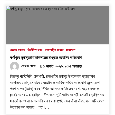
জেলার সংবাদ
নির্বাচিত খবর
রাজশাহীর সংবাদ
সারাদেশ
দুর্গাপুরে ভ্রাম্যমাণ আদালতের মাধ্যমে হয়রানির অভিযোগ
ভোরের আভা
১ আগস্ট, ২০২৬, ৯:৩৪ অপরাহ্ন
নিজস্ব প্রতিনিধি, রাজশাহী: রাজশাহীর দুর্গাপুর উপজেলায় ভ্রাম্যমাণ
আদালতের মাধ্যমে বারবার হয়রানি ও আর্থিক ক্ষতির অভিযোগ তুলে জেলা
প্রশাসকের (ডিসি) কাছে লিখিত আবেদন জানিয়েছেন মো. আব্দুর রাজ্জাক
(৪২) নামের এক ব্যক্তি। উপজেলা ভূমি অফিসের দুই কর্মচারীর ব্যক্তিগত
স্বার্থে প্রশাসনকে প্রভাবিত করার কারণেই এমন ঘটনা ঘটছে বলে অভিযোগে
উল্লেখ করা হয়েছে। ​গত […]