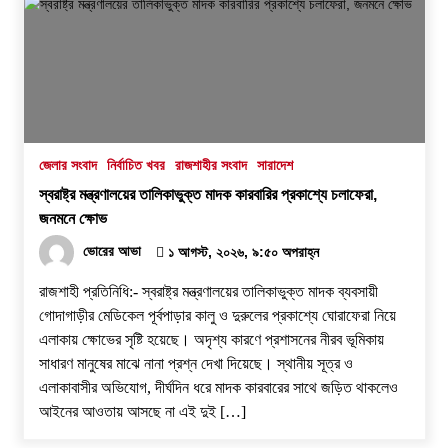
জেলার সংবাদ
নির্বাচিত খবর
রাজশাহীর সংবাদ
সারাদেশ
স্বরাষ্ট্র মন্ত্রণালয়ের তালিকাভুক্ত মাদক কারবারির প্রকাশ্যে চলাফেরা,
জনমনে ক্ষোভ
ভোরের আভা
১ আগস্ট, ২০২৬, ৯:৫০ অপরাহ্ন
রাজশাহী প্রতিনিধি:- স্বরাষ্ট্র মন্ত্রণালয়ের তালিকাভুক্ত মাদক ব্যবসায়ী
গোদাগাড়ীর মেডিকেল পূর্বপাড়ার কালু ও দুরুলের প্রকাশ্যে ঘোরাফেরা নিয়ে
এলাকায় ক্ষোভের সৃষ্টি হয়েছে। অদৃশ্য কারণে প্রশাসনের নীরব ভূমিকায়
সাধারণ মানুষের মাঝে নানা প্রশ্ন দেখা দিয়েছে। স্থানীয় সূত্র ও
এলাকাবাসীর অভিযোগ, দীর্ঘদিন ধরে মাদক কারবারের সাথে জড়িত থাকলেও
আইনের আওতায় আসছে না এই দুই […]