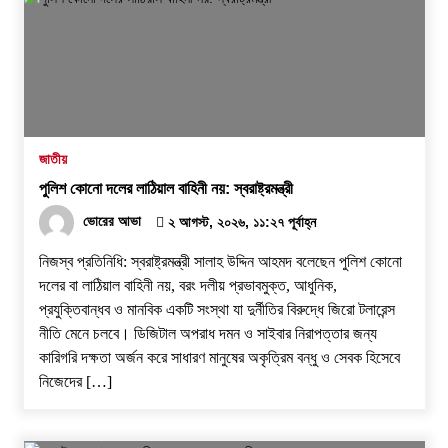
জাতীয়
পুলিশ কোনো দলের লাঠিয়াল বাহিনী নয়: স্বরাষ্ট্রমন্ত্রী
ভোরের আভা
২ আগস্ট, ২০২৬, ১১:২৭ পূর্বাহ্ন
নিজস্ব প্রতিনিধি: স্বরাষ্ট্রমন্ত্রী সালাহ উদ্দিন আহমদ বলেছেন পুলিশ কোনো
দলের বা লাঠিয়াল বাহিনী নয়, বরং দলীয় প্রভাবমুক্ত, আধুনিক,
প্রযুক্তিবান্ধব ও মানবিক একটি সংস্থা যা দুর্নীতির বিরুদ্ধে জিরো টলারেন্স
নীতি মেনে চলবে। ডিজিটাল অপরাধ দমন ও সাইবার নিরাপত্তার জন্য
কারিগরি দক্ষতা অর্জন করে সাধারণ মানুষের অকৃত্রিম বন্ধু ও সেবক হিসেবে
নিজেদের […]