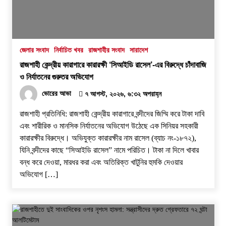
জেলার সংবাদ
নির্বাচিত খবর
রাজশাহীর সংবাদ
সারাদেশ
রাজশাহী কেন্দ্রীয় কারাগারে কারারক্ষী ‘সিআইডি রাসেল’-এর বিরুদ্ধে চাঁদাবাজি
ও নির্যাতনের গুরুতর অভিযোগ
ভোরের আভা
৭ আগস্ট, ২০২৬, ৬:৩২ অপরাহ্ন
রাজশাহী প্রতিনিধি: রাজশাহী কেন্দ্রীয় কারাগারে বন্দীদের জিম্মি করে টাকা দাবি
এবং শারীরিক ও মানসিক নির্যাতনের অভিযোগ উঠেছে এক সিনিয়র সহকারী
কারারক্ষীর বিরুদ্ধে। অভিযুক্ত কারারক্ষীর নাম রাসেল (ব্যাচ নং-১৮৭২),
যিনি বন্দীদের কাছে “সিআইডি রাসেল” নামে পরিচিত। টাকা না দিলে খাবার
বন্ধ করে দেওয়া, মারধর করা এবং অতিরিক্ত খাটুনির হুমকি দেওয়ার
অভিযোগ […]