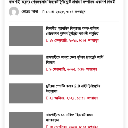
রাজশাহী বরেন্দ্র প্রেসক্লাব ক্রিকেট টুর্ণামেন্টে সাধারণ সম্পাদক একাদশ বিজয়ী
ভোরের আভা
১৭ মে, ২০২৫, ৭:০৪ অপরাহ্ন
বিভাগীয় প্রাথমিক বিদ্যালয় বালক-বালিকা
গোল্ডেকাপ ফুটবল টুর্নামেন্ট সমাপনী অনুষ্ঠিত
১৯ ফেব্রুয়ারি, ২০২৫, ৮:৩৪ অপরাহ্ন
রাজশাহীতে আন্ত:জেলা ফুটবল টুনামেন্টে জার্সি
বিতরণ
৯ ফেব্রুয়ারি, ২০২৫, ৩:৪৮ অপরাহ্ন
চন্দ্রিমা স্পোর্টিং ক্লাব 2.0 নাইট টুর্নামেন্টের
উদ্বোধন
২১ অক্টোবর, ২০২৪, ১১:৫৮ অপরাহ্ন
রাজশাহীতে ১০ দাবিতে ক্রিকেটারদের
মানববন্ধন
১৪ সেপ্টেম্বর, ২০২৪, ৯:১৫ অপরাহ্ন