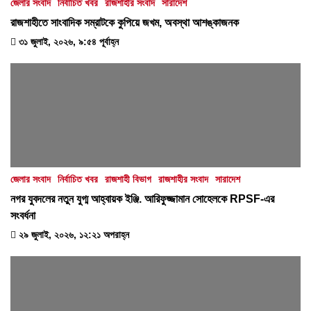
জেলার সংবাদ
নির্বাচিত খবর
রাজশাহীর সংবাদ
সারাদেশ
রাজশাহীতে সাংবাদিক সম্রাটকে কুপিয়ে জখম, অবস্থা আশঙ্কাজনক
৩১ জুলাই, ২০২৬, ৯:৫৪ পূর্বাহ্ন
জেলার সংবাদ
নির্বাচিত খবর
রাজশাহী বিভাগ
রাজশাহীর সংবাদ
সারাদেশ
নগর যুবদলের নতুন যুগ্ম আহ্বায়ক ইঞ্জি. আরিফুজ্জামান সোহেলকে RPSF-এর
সংবর্ধনা
২৯ জুলাই, ২০২৬, ১২:২১ অপরাহ্ন