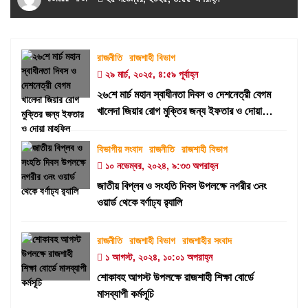
রাজনীতি
রাজশাহী বিভাগ
২৯ মার্চ, ২০২৫, ৪:৫৯ পূর্বাহ্ন
২৬শে মার্চ মহান স্বাধীনতা দিবস ও দেশনেত্রী বেগম
খালেদা জিয়ার রোগ মুক্তির জন্য ইফতার ও দোয়া
মাহফিল
বিভাগীয় সংবাদ
রাজনীতি
রাজশাহী বিভাগ
১০ নভেম্বর, ২০২৪, ৯:৩৩ অপরাহ্ন
জাতীয় বিপ্লব ও সংহতি দিবস উপলক্ষে নগরীর ৩নং
ওয়ার্ড থেকে বর্ণাঢ্য র‍্যালি
রাজনীতি
রাজশাহী বিভাগ
রাজশাহীর সংবাদ
১ আগস্ট, ২০২৪, ১০:০১ অপরাহ্ন
শোকাবহ আগস্ট উপলক্ষে রাজশাহী শিক্ষা বোর্ডে
মাসব্যাপী কর্মসূচি