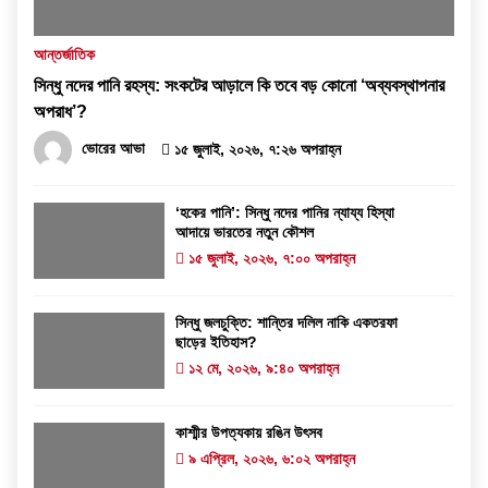
আন্তর্জাতিক
সিন্ধু নদের পানি রহস্য: সংকটের আড়ালে কি তবে বড় কোনো ‘অব্যবস্থাপনার
অপরাধ’?
ভোরের আভা
১৫ জুলাই, ২০২৬, ৭:২৬ অপরাহ্ন
‘হকের পানি’: সিন্ধু নদের পানির ন্যায্য হিস্যা
আদায়ে ভারতের নতুন কৌশল
১৫ জুলাই, ২০২৬, ৭:০০ অপরাহ্ন
সিন্ধু জলচুক্তি: শান্তির দলিল নাকি একতরফা
ছাড়ের ইতিহাস?
১২ মে, ২০২৬, ৯:৪০ অপরাহ্ন
কাশ্মীর উপত্যকায় রঙিন উৎসব
৯ এপ্রিল, ২০২৬, ৬:০২ অপরাহ্ন