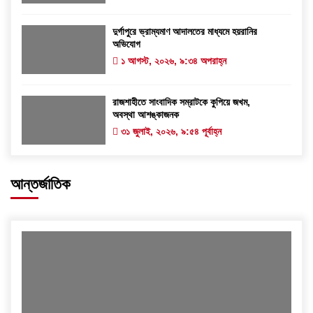
দুর্গাপুরে ভ্রাম্যমাণ আদালতের মাধ্যমে হয়রানির
অভিযোগ
১ আগস্ট, ২০২৬, ৯:৩৪ অপরাহ্ন
রাজশাহীতে সাংবাদিক সম্রাটকে কুপিয়ে জখম,
অবস্থা আশঙ্কাজনক
৩১ জুলাই, ২০২৬, ৯:৫৪ পূর্বাহ্ন
আন্তর্জাতিক