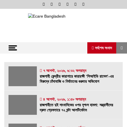
Skip
to
content
অনলাইন নিউজ পোর্টাল
ভোরের আভা
সর্বশেষ সংবাদ
সর্বশেষ সংবাদ
৭ আগস্ট, ২০২৬, ৬:৩২ অপরাহ্ন
রাজশাহী কেন্দ্রীয় কারাগারে কারারক্ষী ‘সিআইডি রাসেল’-এর
বিরুদ্ধে চাঁদাবাজি ও নির্যাতনের গুরুতর অভিযোগ
রাজশাহী কেন্দ্রীয় কারাগারে কারারক্ষী ‘সিআইডি রাসেল’-
এর বিরুদ্ধে চাঁদাবাজি ও নির্যাতনের গুরুতর অভিযোগ
৭ আগস্ট, ২০২৬, ৬:৩২ অপরাহ্ন
৪ আগস্ট, ২০২৬, ১:৫৮ অপরাহ্ন
রাজশাহীতে দুই সাংবাদিকের ওপর নৃশংস হামলা: সন্ত্রাসীদের
রাজশাহীতে দুই সাংবাদিকের ওপর নৃশংস হামলা:
দ্রুত গ্রেফতারে ৭২ ঘন্টা আলটিমেটাম
সন্ত্রাসীদের দ্রুত গ্রেফতারে ৭২ ঘন্টা আলটিমেটাম
৪ আগস্ট, ২০২৬, ১:৫৮ অপরাহ্ন