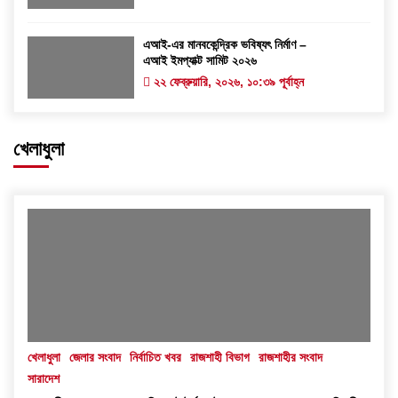
এআই-এর মানবকেন্দ্রিক ভবিষ্যৎ নির্মাণ –
এআই ইমপ্যাক্ট সামিট ২০২৬
২২ ফেব্রুয়ারি, ২০২৬, ১০:৩৯ পূর্বাহ্ন
খেলাধুলা
খেলাধুলা
জেলার সংবাদ
নির্বাচিত খবর
রাজশাহী বিভাগ
রাজশাহীর সংবাদ
সারাদেশ