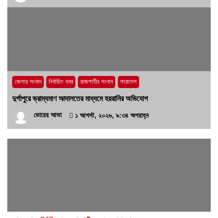
জেলার সংবাদ
নির্বাচিত খবর
রাজশাহীর সংবাদ
সারাদেশ
দুর্গাপুরে ভ্রাম্যমাণ আদালতের মাধ্যমে হয়রানির অভিযোগ
ভোরের আভা
১ আগস্ট, ২০২৬, ৯:৩৪ অপরাহ্ন