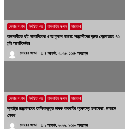
হবে’- পিআইবির মহাপরিচালক
১৭ জুলাই, ২০২৬, ৪:৩৩ অপরাহ্ন
জেলার সংবাদ
নির্বাচিত খবর
রাজশাহীর সংবাদ
সারাদেশ
রাজশাহীতে দুই সাংবাদিকের ওপর নৃশংস হামলা: সন্ত্রাসীদের দ্রুত গ্রেফতারে ৭২
ঘন্টা আলটিমেটাম
ভোরের আভা
৪ আগস্ট, ২০২৬, ১:৫৮ অপরাহ্ন
জেলার সংবাদ
নির্বাচিত খবর
রাজশাহীর সংবাদ
সারাদেশ
স্বরাষ্ট্র মন্ত্রণালয়ের তালিকাভুক্ত মাদক কারবারির প্রকাশ্যে চলাফেরা, জনমনে
ক্ষোভ
ভোরের আভা
১ আগস্ট, ২০২৬, ৯:৫০ অপরাহ্ন