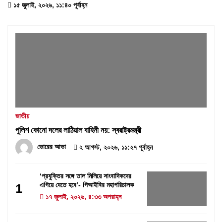
১৫ জুলাই, ২০২৬, ১১:৪০ পূর্বাহ্ন
জাতীয়
পুলিশ কোনো দলের লাঠিয়াল বাহিনী নয়: স্বরাষ্ট্রমন্ত্রী
ভোরের আভা
২ আগস্ট, ২০২৬, ১১:২৭ পূর্বাহ্ন
‘প্রযুক্তির সঙ্গে তাল মিলিয়ে সাংবাদিকদের
এগিয়ে যেতে হবে’- পিআইবির মহাপরিচালক
1
১৭ জুলাই, ২০২৬, ৪:৩৩ অপরাহ্ন