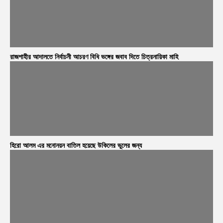
রাজশাহীর আদালতে নির্বাচনী আচরণ বিধি ভঙ্গের জবাব দিতে চিত্রনায়িকা মাহি
হিরো আলম এর মনোনয়ন বাতিল হয়েছে উকিলের ভুলের জন্য