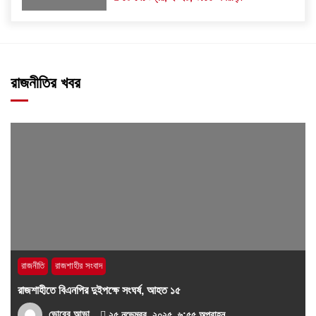
রাজনীতির খবর
রাজনীতি
রাজশাহীর সংবাদ
রাজশাহীতে বিএনপির দুইপক্ষে সংঘর্ষ, আহত ১৫
ভোরের আভা
২৫ নভেম্বর, ২০২৫, ৬:৫৫ অপরাহ্ন