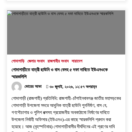
গোদাগাড়ি
জেলার সংবাদ
রাজশাহীর সংবাদ
সারাদেশ
গোদাগাড়ীতে যাত্রী ছাউনি ও বাস বেসহ ৫ দফা দাবিতে ইউএনওকে
স্মারকলিপি
ভোরের আভা
৩০ জুলাই, ২০২৬, ১২:৫৭ অপরাহ্ন
গোদাগাড়ী (রাজশাহী) প্রতিনিধি: রাজশাহী–চাঁপাইনবাবগঞ্জ জাতীয় মহাসড়কের
গোদাগাড়ী উপজেলা সদরে আধুনিক যাত্রী ছাউনি পুনর্নির্মাণ, বাস বে,
গণশৌচাগার ও পুলিশ বক্সসহ প্রয়োজনীয় অবকাঠামো নির্মাণের দাবিতে
উপজেলা নির্বাহী অফিসার (ইউএনও)-এর কাছে স্মারকলিপি প্রদান করা
হয়েছে। ​আজ (বৃহস্পতিবার) গোদাগাড়ীবাসীর দীর্ঘদিনের এই প্রাণের দাবি