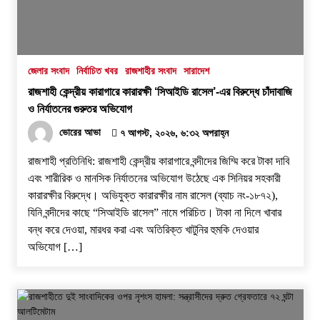
জেলার সংবাদ
নির্বাচিত খবর
রাজশাহীর সংবাদ
সারাদেশ
রাজশাহী কেন্দ্রীয় কারাগারে কারারক্ষী ‘সিআইডি রাসেল’-এর বিরুদ্ধে চাঁদাবাজি
ও নির্যাতনের গুরুতর অভিযোগ
ভোরের আভা
৭ আগস্ট, ২০২৬, ৬:৩২ অপরাহ্ন
রাজশাহী প্রতিনিধি: রাজশাহী কেন্দ্রীয় কারাগারে বন্দীদের জিম্মি করে টাকা দাবি
এবং শারীরিক ও মানসিক নির্যাতনের অভিযোগ উঠেছে এক সিনিয়র সহকারী
কারারক্ষীর বিরুদ্ধে। অভিযুক্ত কারারক্ষীর নাম রাসেল (ব্যাচ নং-১৮৭২),
যিনি বন্দীদের কাছে “সিআইডি রাসেল” নামে পরিচিত। টাকা না দিলে খাবার
বন্ধ করে দেওয়া, মারধর করা এবং অতিরিক্ত খাটুনির হুমকি দেওয়ার
অভিযোগ […]