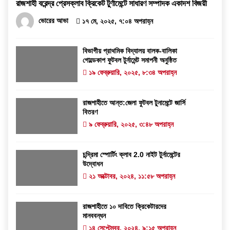
রাজশাহী বরেন্দ্র প্রেসক্লাব ক্রিকেট টুর্ণামেন্টে সাধারণ সম্পাদক একাদশ বিজয়ী
ভোরের আভা
১৭ মে, ২০২৫, ৭:০৪ অপরাহ্ন
বিভাগীয় প্রাথমিক বিদ্যালয় বালক-বালিকা
গোল্ডেকাপ ফুটবল টুর্নামেন্ট সমাপনী অনুষ্ঠিত
১৯ ফেব্রুয়ারি, ২০২৫, ৮:৩৪ অপরাহ্ন
রাজশাহীতে আন্ত:জেলা ফুটবল টুনামেন্টে জার্সি
বিতরণ
৯ ফেব্রুয়ারি, ২০২৫, ৩:৪৮ অপরাহ্ন
চন্দ্রিমা স্পোর্টিং ক্লাব 2.0 নাইট টুর্নামেন্টের
উদ্বোধন
২১ অক্টোবর, ২০২৪, ১১:৫৮ অপরাহ্ন
রাজশাহীতে ১০ দাবিতে ক্রিকেটারদের
মানববন্ধন
১৪ সেপ্টেম্বর, ২০২৪, ৯:১৫ অপরাহ্ন