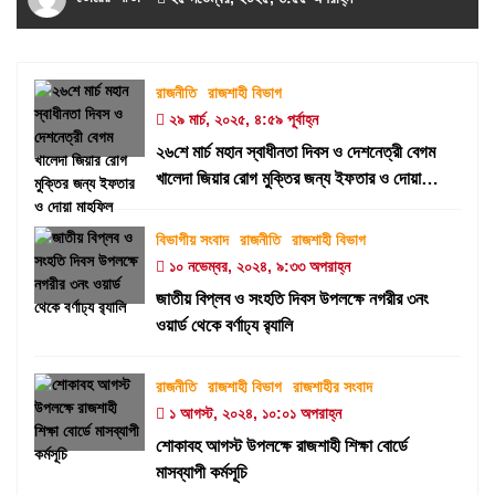
রাজনীতি
রাজশাহী বিভাগ
২৯ মার্চ, ২০২৫, ৪:৫৯ পূর্বাহ্ন
২৬শে মার্চ মহান স্বাধীনতা দিবস ও দেশনেত্রী বেগম
খালেদা জিয়ার রোগ মুক্তির জন্য ইফতার ও দোয়া
মাহফিল
বিভাগীয় সংবাদ
রাজনীতি
রাজশাহী বিভাগ
১০ নভেম্বর, ২০২৪, ৯:৩৩ অপরাহ্ন
জাতীয় বিপ্লব ও সংহতি দিবস উপলক্ষে নগরীর ৩নং
ওয়ার্ড থেকে বর্ণাঢ্য র‍্যালি
রাজনীতি
রাজশাহী বিভাগ
রাজশাহীর সংবাদ
১ আগস্ট, ২০২৪, ১০:০১ অপরাহ্ন
শোকাবহ আগস্ট উপলক্ষে রাজশাহী শিক্ষা বোর্ডে
মাসব্যাপী কর্মসূচি