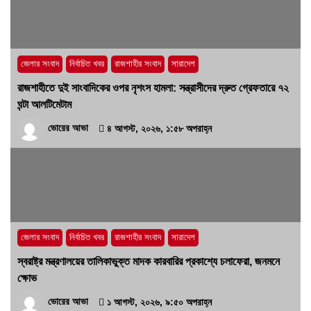
হবে’- পিআইবির মহাপরিচালক
১৭ জুলাই, ২০২৬, ৪:৩৩ অপরাহ্ন
জেলার সংবাদ
নির্বাচিত খবর
রাজশাহীর সংবাদ
সারাদেশ
রাজশাহীতে দুই সাংবাদিকের ওপর নৃশংস হামলা: সন্ত্রাসীদের দ্রুত গ্রেফতারে ৭২
ঘন্টা আলটিমেটাম
ভোরের আভা
৪ আগস্ট, ২০২৬, ১:৫৮ অপরাহ্ন
জেলার সংবাদ
নির্বাচিত খবর
রাজশাহীর সংবাদ
সারাদেশ
স্বরাষ্ট্র মন্ত্রণালয়ের তালিকাভুক্ত মাদক কারবারির প্রকাশ্যে চলাফেরা, জনমনে
ক্ষোভ
ভোরের আভা
১ আগস্ট, ২০২৬, ৯:৫০ অপরাহ্ন