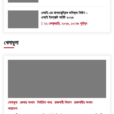
এআই-এর মানবকেন্দ্রিক ভবিষ্যৎ নির্মাণ –
এআই ইমপ্যাক্ট সামিট ২০২৬
২২ ফেব্রুয়ারি, ২০২৬, ১০:৩৯ পূর্বাহ্ন
খেলাধুলা
খেলাধুলা
জেলার সংবাদ
নির্বাচিত খবর
রাজশাহী বিভাগ
রাজশাহীর সংবাদ
সারাদেশ