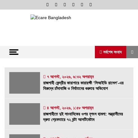
Skip
to
content
অনলাইন নিউজ পোর্টাল
ভোরের আভা
সর্বশেষ সংবাদ
সর্বশেষ সংবাদ
৭ আগস্ট, ২০২৬, ৬:৩২ অপরাহ্ন
রাজশাহী কেন্দ্রীয় কারাগারে কারারক্ষী ‘সিআইডি রাসেল’-এর
বিরুদ্ধে চাঁদাবাজি ও নির্যাতনের গুরুতর অভিযোগ
রাজশাহী কেন্দ্রীয় কারাগারে কারারক্ষী ‘সিআইডি রাসেল’-
এর বিরুদ্ধে চাঁদাবাজি ও নির্যাতনের গুরুতর অভিযোগ
৭ আগস্ট, ২০২৬, ৬:৩২ অপরাহ্ন
৪ আগস্ট, ২০২৬, ১:৫৮ অপরাহ্ন
রাজশাহীতে দুই সাংবাদিকের ওপর নৃশংস হামলা: সন্ত্রাসীদের
রাজশাহীতে দুই সাংবাদিকের ওপর নৃশংস হামলা:
দ্রুত গ্রেফতারে ৭২ ঘন্টা আলটিমেটাম
সন্ত্রাসীদের দ্রুত গ্রেফতারে ৭২ ঘন্টা আলটিমেটাম
৪ আগস্ট, ২০২৬, ১:৫৮ অপরাহ্ন