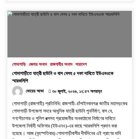
গোদাগাড়ি
জেলার সংবাদ
রাজশাহীর সংবাদ
সারাদেশ
গোদাগাড়ীতে যাত্রী ছাউনি ও বাস বেসহ ৫ দফা দাবিতে ইউএনওকে
স্মারকলিপি
ভোরের আভা
৩০ জুলাই, ২০২৬, ১২:৫৭ অপরাহ্ন
গোদাগাড়ী (রাজশাহী) প্রতিনিধি: রাজশাহী–চাঁপাইনবাবগঞ্জ জাতীয় মহাসড়কের
গোদাগাড়ী উপজেলা সদরে আধুনিক যাত্রী ছাউনি পুনর্নির্মাণ, বাস বে,
গণশৌচাগার ও পুলিশ বক্সসহ প্রয়োজনীয় অবকাঠামো নির্মাণের দাবিতে
উপজেলা নির্বাহী অফিসার (ইউএনও)-এর কাছে স্মারকলিপি প্রদান করা
হয়েছে। ​আজ (বৃহস্পতিবার) গোদাগাড়ীবাসীর দীর্ঘদিনের এই প্রাণের দাবি