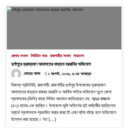
জেলার সংবাদ
নির্বাচিত খবর
রাজশাহীর সংবাদ
সারাদেশ
দুর্গাপুরে ভ্রাম্যমাণ আদালতের মাধ্যমে হয়রানির অভিযোগ
ভোরের আভা
১ আগস্ট, ২০২৬, ৯:৩৪ অপরাহ্ন
নিজস্ব প্রতিনিধি, রাজশাহী: রাজশাহীর দুর্গাপুর উপজেলায় ভ্রাম্যমাণ
আদালতের মাধ্যমে বারবার হয়রানি ও আর্থিক ক্ষতির অভিযোগ তুলে জেলা
প্রশাসকের (ডিসি) কাছে লিখিত আবেদন জানিয়েছেন মো. আব্দুর রাজ্জাক
(৪২) নামের এক ব্যক্তি। উপজেলা ভূমি অফিসের দুই কর্মচারীর ব্যক্তিগত
স্বার্থে প্রশাসনকে প্রভাবিত করার কারণেই এমন ঘটনা ঘটছে বলে অভিযোগে
উল্লেখ করা হয়েছে। ​গত […]