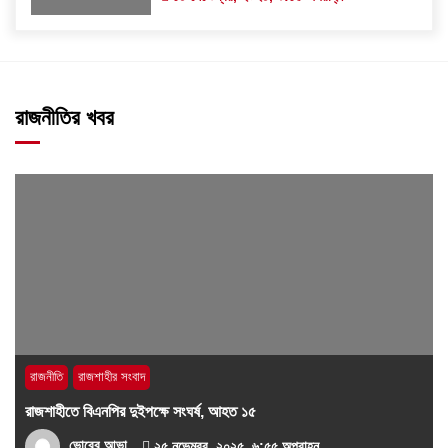
রাজনীতির খবর
রাজনীতি
রাজশাহীর সংবাদ
রাজশাহীতে বিএনপির দুইপক্ষে সংঘর্ষ, আহত ১৫
ভোরের আভা
২৫ নভেম্বর, ২০২৫, ৬:৫৫ অপরাহ্ন