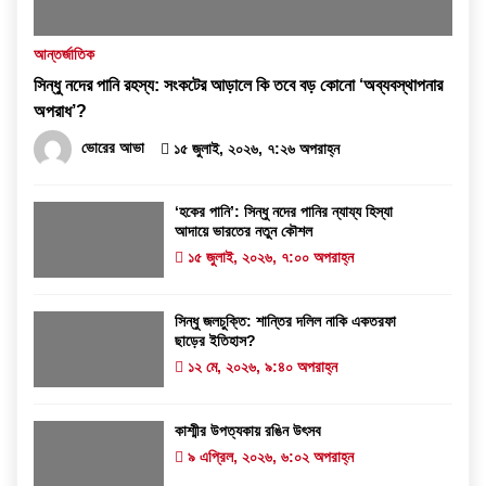
আন্তর্জাতিক
সিন্ধু নদের পানি রহস্য: সংকটের আড়ালে কি তবে বড় কোনো ‘অব্যবস্থাপনার
অপরাধ’?
ভোরের আভা
১৫ জুলাই, ২০২৬, ৭:২৬ অপরাহ্ন
‘হকের পানি’: সিন্ধু নদের পানির ন্যায্য হিস্যা
আদায়ে ভারতের নতুন কৌশল
১৫ জুলাই, ২০২৬, ৭:০০ অপরাহ্ন
সিন্ধু জলচুক্তি: শান্তির দলিল নাকি একতরফা
ছাড়ের ইতিহাস?
১২ মে, ২০২৬, ৯:৪০ অপরাহ্ন
কাশ্মীর উপত্যকায় রঙিন উৎসব
৯ এপ্রিল, ২০২৬, ৬:০২ অপরাহ্ন