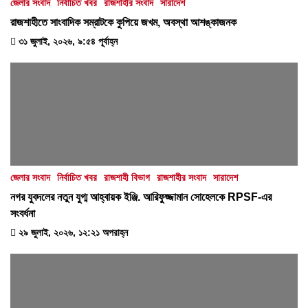
জেলার সংবাদ
নির্বাচিত খবর
রাজশাহীর সংবাদ
সারাদেশ
রাজশাহীতে সাংবাদিক সম্রাটকে কুপিয়ে জখম, অবস্থা আশঙ্কাজনক
৩১ জুলাই, ২০২৬, ৯:৫৪ পূর্বাহ্ন
জেলার সংবাদ
নির্বাচিত খবর
রাজশাহী বিভাগ
রাজশাহীর সংবাদ
সারাদেশ
নগর যুবদলের নতুন যুগ্ম আহ্বায়ক ইঞ্জি. আরিফুজ্জামান সোহেলকে RPSF-এর
সংবর্ধনা
২৯ জুলাই, ২০২৬, ১২:২১ অপরাহ্ন