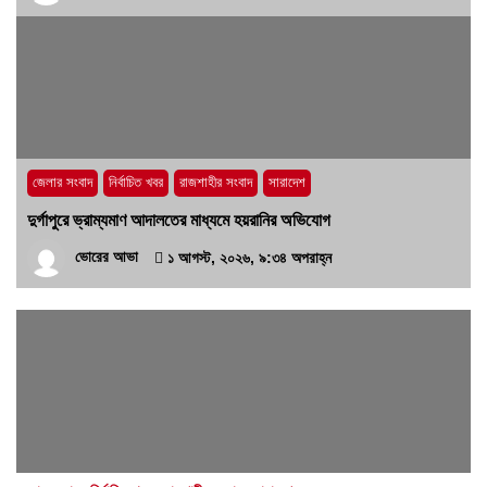
জেলার সংবাদ
নির্বাচিত খবর
রাজশাহীর সংবাদ
সারাদেশ
দুর্গাপুরে ভ্রাম্যমাণ আদালতের মাধ্যমে হয়রানির অভিযোগ
ভোরের আভা
১ আগস্ট, ২০২৬, ৯:৩৪ অপরাহ্ন