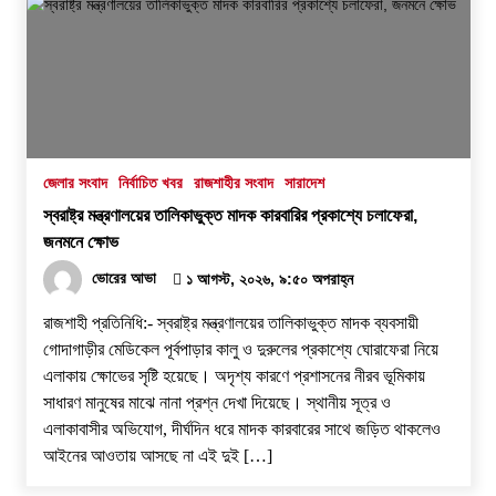
জেলার সংবাদ
নির্বাচিত খবর
রাজশাহীর সংবাদ
সারাদেশ
স্বরাষ্ট্র মন্ত্রণালয়ের তালিকাভুক্ত মাদক কারবারির প্রকাশ্যে চলাফেরা,
জনমনে ক্ষোভ
ভোরের আভা
১ আগস্ট, ২০২৬, ৯:৫০ অপরাহ্ন
রাজশাহী প্রতিনিধি:- স্বরাষ্ট্র মন্ত্রণালয়ের তালিকাভুক্ত মাদক ব্যবসায়ী
গোদাগাড়ীর মেডিকেল পূর্বপাড়ার কালু ও দুরুলের প্রকাশ্যে ঘোরাফেরা নিয়ে
এলাকায় ক্ষোভের সৃষ্টি হয়েছে। অদৃশ্য কারণে প্রশাসনের নীরব ভূমিকায়
সাধারণ মানুষের মাঝে নানা প্রশ্ন দেখা দিয়েছে। স্থানীয় সূত্র ও
এলাকাবাসীর অভিযোগ, দীর্ঘদিন ধরে মাদক কারবারের সাথে জড়িত থাকলেও
আইনের আওতায় আসছে না এই দুই […]