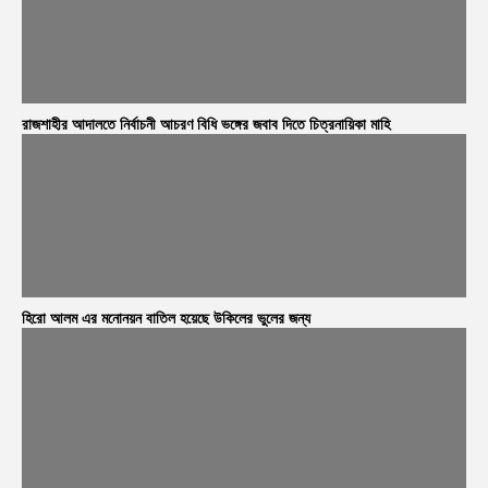
রাজশাহীর আদালতে নির্বাচনী আচরণ বিধি ভঙ্গের জবাব দিতে চিত্রনায়িকা মাহি
হিরো আলম এর মনোনয়ন বাতিল হয়েছে উকিলের ভুলের জন্য