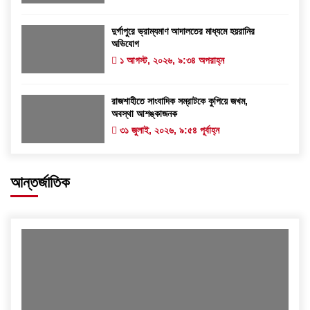
দুর্গাপুরে ভ্রাম্যমাণ আদালতের মাধ্যমে হয়রানির
অভিযোগ
১ আগস্ট, ২০২৬, ৯:৩৪ অপরাহ্ন
রাজশাহীতে সাংবাদিক সম্রাটকে কুপিয়ে জখম,
অবস্থা আশঙ্কাজনক
৩১ জুলাই, ২০২৬, ৯:৫৪ পূর্বাহ্ন
আন্তর্জাতিক