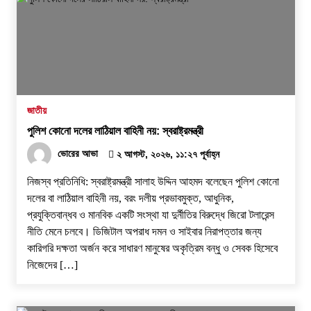
জাতীয়
পুলিশ কোনো দলের লাঠিয়াল বাহিনী নয়: স্বরাষ্ট্রমন্ত্রী
ভোরের আভা
২ আগস্ট, ২০২৬, ১১:২৭ পূর্বাহ্ন
নিজস্ব প্রতিনিধি: স্বরাষ্ট্রমন্ত্রী সালাহ উদ্দিন আহমদ বলেছেন পুলিশ কোনো
দলের বা লাঠিয়াল বাহিনী নয়, বরং দলীয় প্রভাবমুক্ত, আধুনিক,
প্রযুক্তিবান্ধব ও মানবিক একটি সংস্থা যা দুর্নীতির বিরুদ্ধে জিরো টলারেন্স
নীতি মেনে চলবে। ডিজিটাল অপরাধ দমন ও সাইবার নিরাপত্তার জন্য
কারিগরি দক্ষতা অর্জন করে সাধারণ মানুষের অকৃত্রিম বন্ধু ও সেবক হিসেবে
নিজেদের […]