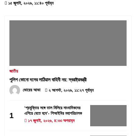
১৫ জুলাই, ২০২৬, ১১:৪০ পূর্বাহ্ন
জাতীয়
পুলিশ কোনো দলের লাঠিয়াল বাহিনী নয়: স্বরাষ্ট্রমন্ত্রী
ভোরের আভা
২ আগস্ট, ২০২৬, ১১:২৭ পূর্বাহ্ন
‘প্রযুক্তির সঙ্গে তাল মিলিয়ে সাংবাদিকদের
এগিয়ে যেতে হবে’- পিআইবির মহাপরিচালক
1
১৭ জুলাই, ২০২৬, ৪:৩৩ অপরাহ্ন