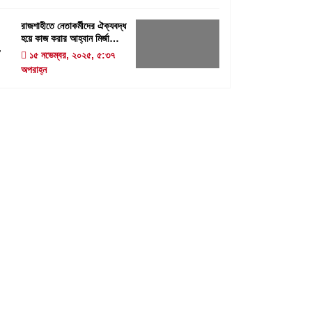
রাজশাহীতে নেতাকর্মীদের ঐক্যবদ্ধ
হয়ে কাজ করার আহ্বান মির্জা
4
ফখরুলের
১৫ নভেম্বর, ২০২৫, ৫:৩৭
অপরাহ্ন