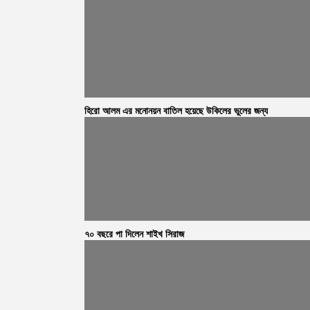
হিরো আলম এর মনোনয়ন বাতিল হয়েছে উকিলের ভুলের জন্য
৭০ বছরে পা দিলেন শাইখ সিরাজ