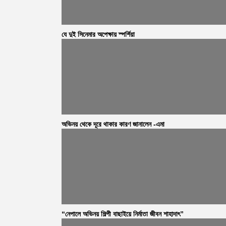
যে দুই সিনেমার অপেক্ষায় স্পর্শিয়া
অভিনয় থেকে দূরে থাকার কারণ জানালেন -এমা
“নেপালে অভিনয় শিল্পী বাছাইয়ে নির্মাতা জীবন শাহাদাৎ”