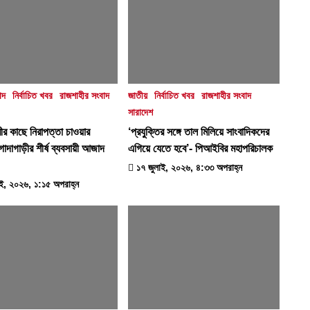
াদ
নির্বাচিত খবর
রাজশাহীর সংবাদ
জাতীয়
নির্বাচিত খবর
রাজশাহীর সংবাদ
সারাদেশ
ত্রীর কাছে নিরাপত্তা চাওয়ার
‘প্রযুক্তির সঙ্গে তাল মিলিয়ে সাংবাদিকদের
োদাগাড়ীর শীর্ষ ব্যবসায়ী আজাদ
এগিয়ে যেতে হবে’- পিআইবির মহাপরিচালক
১৭ জুলাই, ২০২৬, ৪:৩৩ অপরাহ্ন
ই, ২০২৬, ১:১৫ অপরাহ্ন