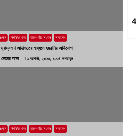
সংবাদ
নির্বাচিত খবর
রাজশাহীর সংবাদ
সারাদেশ
ুরে ভ্রাম্যমাণ আদালতের মাধ্যমে হয়রানির অভিযোগ
ভোরের আভা
১ আগস্ট, ২০২৬, ৯:৩৪ অপরাহ্ন
সংবাদ
নির্বাচিত খবর
রাজশাহীর সংবাদ
সারাদেশ