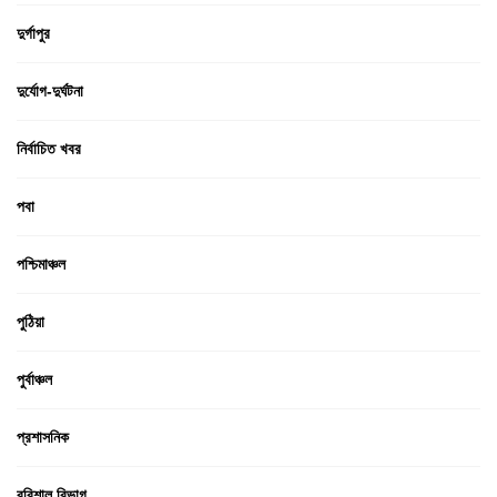
দুর্গাপুর
দুর্যোগ-দুর্ঘটনা
নির্বাচিত খবর
পবা
পশ্চিমাঞ্চল
পুঠিয়া
পুর্বাঞ্চল
প্রশাসনিক
বরিশাল বিভাগ