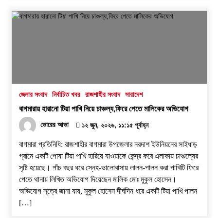
জেলার সংবাদ
নির্বাচিত খবর
রাজশাহীর সংবাদ
সারাদেশ
বাগমারায় হারানো টিয়া পাখি নিয়ে চাঞ্চল্য,ফিরে পেতে মালিকের অভিযোগ
ভোরের আভা
১২ জুন, ২০২৬, ১১:১৫ পূর্বাহ্ন
বাগমারা প্রতিনিধি: রাজশাহীর বাগমারা উপজেলার নরদাশ ইউনিয়নের সাইধাড়
গ্রামে একটি পোষা টিয়া পাখি হারিয়ে যাওয়াকে কেন্দ্র করে এলাকায় চাঞ্চল্যের
সৃষ্টি হয়েছে। পাঁচ বছর ধরে স্নেহ-ভালোবাসায় লালন-পালন করা পাখিটি ফিরে
পেতে থানায় লিখিত অভিযোগ দিয়েছেন মালিক মোঃ মুকুল হোসেন।
অভিযোগ সূত্রে জানা যায়, মুকুল হোসেন দীর্ঘদিন ধরে একটি টিয়া পাখি পালন
[…]