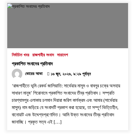
নির্বাচিত খবর
রাজশাহীর সংবাদ
সারাদেশ
প্রকাশিত সংবাদের প্রতিবাদ
ভোরের আভা
১৬ জুন, ২০২৬, ৯:২৯ পূর্বাহ্ন
‘রাজশাহীতে ভূমি রেকর্ড জালিয়াতি: সার্ভেয়ার মাসুম ও বাবলুর চক্রে অসহায়
সাধারণ মানুষ’ শিরোনামে প্রকাশিত সংবাদের তীব্র প্রতিবাদ। ​সম্প্রতি
চারশ্যামপুর এলাকায় চলমান দিয়ারা জরিপ কার্যক্রম এবং আমার (সার্ভেয়ার
মাসুম) নাম জড়িয়ে যে সংবাদটি প্রকাশ করা হয়েছে, তা সম্পূর্ণ ভিত্তিহীন,
বানোয়াট এবং উদ্দেশ্যপ্রণোদিত। আমি উক্ত সংবাদের তীব্র প্রতিবাদ
জানাচ্ছি। ​প্রকৃত সত্য এই […]