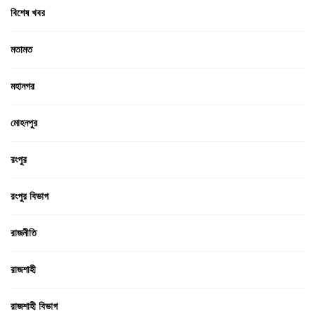
বিশেষ খবর
মতামত
মহানগর
মোহনপুর
রংপুর
রংপুর বিভাগ
রাজনীতি
রাজশাহী
রাজশাহী বিভাগ