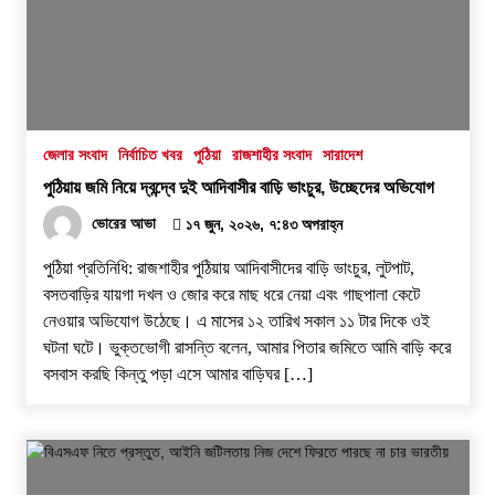
জেলার সংবাদ
নির্বাচিত খবর
পুঠিয়া
রাজশাহীর সংবাদ
সারাদেশ
পুঠিয়ায় জমি নিয়ে দ্বন্দ্বে দুই আদিবাসীর বাড়ি ভাংচুর, উচ্ছেদের অভিযোগ
ভোরের আভা
১৭ জুন, ২০২৬, ৭:৪৩ অপরাহ্ন
পুঠিয়া প্রতিনিধি: রাজশাহীর পুঠিয়ায় আদিবাসীদের বাড়ি ভাংচুর, লুটপাট,
বসতবাড়ির যায়গা দখল ও জোর করে মাছ ধরে নেয়া এবং গাছপালা কেটে
নেওয়ার অভিযোগ উঠেছে। এ মাসের ১২ তারিখ সকাল ১১ টার দিকে ওই
ঘটনা ঘটে। ভুক্তভোগী রাসন্তি বলেন, আমার পিতার জমিতে আমি বাড়ি করে
বসবাস করছি কিন্তু পড়া এসে আমার বাড়িঘর […]