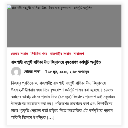
জেলার সংবাদ
নির্বাচিত খবর
রাজশাহীর সংবাদ
সারাদেশ
রাজশাহী বহুমুখী বালিকা উচ্চ বিদ্যালয়ে বৃক্ষরোপণ কর্মসূচি অনুষ্ঠিত
ভোরের আভা
১৫ জুন, ২০২৬, ২:৪৮ অপরাহ্ন
নিজস্ব প্রতিবেদক, রাজশাহী: রাজশাহী বহুমুখী বালিকা উচ্চ বিদ্যালয়ে
উৎসাহ-উদ্দীপনার মধ্য দিয়ে বৃক্ষরোপণ কর্মসূচি পালন করা হয়েছে। ১৪৩৩
বঙ্গাব্দের আষাঢ় মাসের প্রথম দিনে (১৫ জুন) বিদ্যালয় প্রাঙ্গণে এই সবুজায়ন
উদ্যোগের আয়োজন করা হয়। ​পরিবেশের ভারসাম্য রক্ষা এবং শিক্ষার্থীদের
মাঝে প্রকৃতি প্রেমের বার্তা ছড়িয়ে দিতে আয়োজিত এই কর্মসূচিতে প্রধান
অতিথি হিসেবে উপস্থিত […]