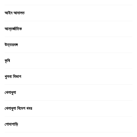
আইন আদালত
আন্তর্জাতিক
উত্তরবঙ্গ
কৃষি
খুলনা বিভাগ
খেলাধুলা
খেলাধুলা বিদেশ খবর
গোদাগাড়ি