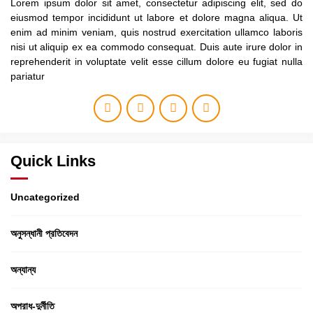
Lorem ipsum dolor sit amet, consectetur adipiscing elit, sed do
eiusmod tempor incididunt ut labore et dolore magna aliqua. Ut
enim ad minim veniam, quis nostrud exercitation ullamco laboris
nisi ut aliquip ex ea commodo consequat. Duis aute irure dolor in
reprehenderit in voluptate velit esse cillum dolore eu fugiat nulla
pariatur
Quick Links
Uncategorized
অনুসন্ধানী প্রতিবেদন
অন্যান্য
অপরাধ-দুর্নীতি