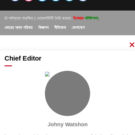
© সর্বস্বত্ব সংরক্ষিত | ওয়েবসাইটটি তৈরি করেছে:
ইকেয়ার
সলিউশনস্
ভোরের আভা পরিবার
বিজ্ঞাপন
নীতিমালা
যোগাযোগ
Chief Editor
Johny Watshon