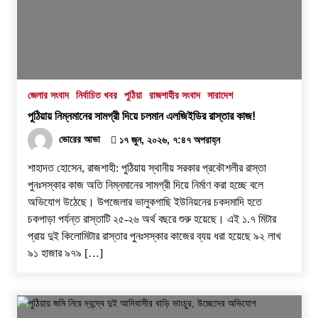
জেলার সংবাদ
নির্বাচিত খবর
পুঠিয়া
রাজশাহীর সংবাদ
সারাদেশ
পুঠিয়ায় নিম্নমানের সামগ্রী দিয়ে চলমান এলজিইডির রাস্তার কাজ!
ভোরের আভা
১৭ জুন, ২০২৬, ৭:৪৭ অপরাহ্ন
শাহাদত হোসেন, রাজশাহী: পুঠিয়ায় স্থানীয় সরকার প্রকৌশলীর রাস্তা
পুনঃসস্কার কাজ অতি নিম্নমানের সামগ্রী দিয়ে নির্মাণ করা হচ্ছে বলে
অভিযোগ উঠেছে। উপজেলার ভালুকগাছি ইউনিয়নের চকদমাদি হতে
চকপাড়া পর্যন্ত রাস্তাটি ২৫-২৬ অর্থ বছরে শুরু হয়েছে। এই ১.৭ মিটার
প্রায় দুই কিলোমিটার রাস্তার পুনঃসস্কার কাজের ব্যয় ধরা হয়েছে ৯২ লাখ
৯১ হাজার ৯৭৯ […]