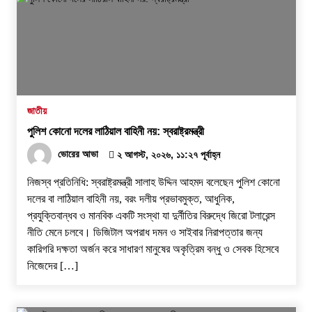
জাতীয়
পুলিশ কোনো দলের লাঠিয়াল বাহিনী নয়: স্বরাষ্ট্রমন্ত্রী
ভোরের আভা
২ আগস্ট, ২০২৬, ১১:২৭ পূর্বাহ্ন
নিজস্ব প্রতিনিধি: স্বরাষ্ট্রমন্ত্রী সালাহ উদ্দিন আহমদ বলেছেন পুলিশ কোনো
দলের বা লাঠিয়াল বাহিনী নয়, বরং দলীয় প্রভাবমুক্ত, আধুনিক,
প্রযুক্তিবান্ধব ও মানবিক একটি সংস্থা যা দুর্নীতির বিরুদ্ধে জিরো টলারেন্স
নীতি মেনে চলবে। ডিজিটাল অপরাধ দমন ও সাইবার নিরাপত্তার জন্য
কারিগরি দক্ষতা অর্জন করে সাধারণ মানুষের অকৃত্রিম বন্ধু ও সেবক হিসেবে
নিজেদের […]