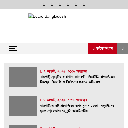
Skip
to
content
অনলাইন নিউজ পোর্টাল
ভোরের আভা
সর্বশেষ সংবাদ
সর্বশেষ সংবাদ
৭ আগস্ট, ২০২৬, ৬:৩২ অপরাহ্ন
রাজশাহী কেন্দ্রীয় কারাগারে কারারক্ষী ‘সিআইডি রাসেল’-এর
বিরুদ্ধে চাঁদাবাজি ও নির্যাতনের গুরুতর অভিযোগ
রাজশাহী কেন্দ্রীয় কারাগারে কারারক্ষী ‘সিআইডি রাসেল’-
এর বিরুদ্ধে চাঁদাবাজি ও নির্যাতনের গুরুতর অভিযোগ
৭ আগস্ট, ২০২৬, ৬:৩২ অপরাহ্ন
৪ আগস্ট, ২০২৬, ১:৫৮ অপরাহ্ন
রাজশাহীতে দুই সাংবাদিকের ওপর নৃশংস হামলা: সন্ত্রাসীদের
রাজশাহীতে দুই সাংবাদিকের ওপর নৃশংস হামলা:
দ্রুত গ্রেফতারে ৭২ ঘন্টা আলটিমেটাম
সন্ত্রাসীদের দ্রুত গ্রেফতারে ৭২ ঘন্টা আলটিমেটাম
৪ আগস্ট, ২০২৬, ১:৫৮ অপরাহ্ন