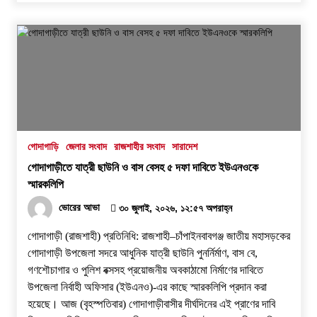
গোদাগাড়ি
জেলার সংবাদ
রাজশাহীর সংবাদ
সারাদেশ
গোদাগাড়ীতে যাত্রী ছাউনি ও বাস বেসহ ৫ দফা দাবিতে ইউএনওকে
স্মারকলিপি
ভোরের আভা
৩০ জুলাই, ২০২৬, ১২:৫৭ অপরাহ্ন
গোদাগাড়ী (রাজশাহী) প্রতিনিধি: রাজশাহী–চাঁপাইনবাবগঞ্জ জাতীয় মহাসড়কের
গোদাগাড়ী উপজেলা সদরে আধুনিক যাত্রী ছাউনি পুনর্নির্মাণ, বাস বে,
গণশৌচাগার ও পুলিশ বক্সসহ প্রয়োজনীয় অবকাঠামো নির্মাণের দাবিতে
উপজেলা নির্বাহী অফিসার (ইউএনও)-এর কাছে স্মারকলিপি প্রদান করা
হয়েছে। ​আজ (বৃহস্পতিবার) গোদাগাড়ীবাসীর দীর্ঘদিনের এই প্রাণের দাবি