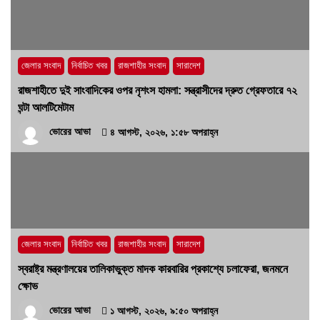
হবে’- পিআইবির মহাপরিচালক
১৭ জুলাই, ২০২৬, ৪:৩৩ অপরাহ্ন
জেলার সংবাদ
নির্বাচিত খবর
রাজশাহীর সংবাদ
সারাদেশ
রাজশাহীতে দুই সাংবাদিকের ওপর নৃশংস হামলা: সন্ত্রাসীদের দ্রুত গ্রেফতারে ৭২
ঘন্টা আলটিমেটাম
ভোরের আভা
৪ আগস্ট, ২০২৬, ১:৫৮ অপরাহ্ন
জেলার সংবাদ
নির্বাচিত খবর
রাজশাহীর সংবাদ
সারাদেশ
স্বরাষ্ট্র মন্ত্রণালয়ের তালিকাভুক্ত মাদক কারবারির প্রকাশ্যে চলাফেরা, জনমনে
ক্ষোভ
ভোরের আভা
১ আগস্ট, ২০২৬, ৯:৫০ অপরাহ্ন