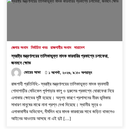
জেলার সংবাদ
নির্বাচিত খবর
রাজশাহীর সংবাদ
সারাদেশ
স্বরাষ্ট্র মন্ত্রণালয়ের তালিকাভুক্ত মাদক কারবারির প্রকাশ্যে চলাফেরা,
জনমনে ক্ষোভ
ভোরের আভা
১ আগস্ট, ২০২৬, ৯:৫০ অপরাহ্ন
রাজশাহী প্রতিনিধি:- স্বরাষ্ট্র মন্ত্রণালয়ের তালিকাভুক্ত মাদক ব্যবসায়ী
গোদাগাড়ীর মেডিকেল পূর্বপাড়ার কালু ও দুরুলের প্রকাশ্যে ঘোরাফেরা নিয়ে
এলাকায় ক্ষোভের সৃষ্টি হয়েছে। অদৃশ্য কারণে প্রশাসনের নীরব ভূমিকায়
সাধারণ মানুষের মাঝে নানা প্রশ্ন দেখা দিয়েছে। স্থানীয় সূত্র ও
এলাকাবাসীর অভিযোগ, দীর্ঘদিন ধরে মাদক কারবারের সাথে জড়িত থাকলেও
আইনের আওতায় আসছে না এই দুই […]