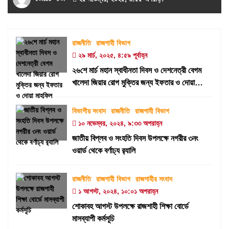
রাজনীতি
রাজশাহী বিভাগ
২৯ মার্চ, ২০২৫, ৪:৫৯ পূর্বাহ্ন
২৬শে মার্চ মহান স্বাধীনতা দিবস ও দেশনেত্রী বেগম
খালেদা জিয়ার রোগ মুক্তির জন্য ইফতার ও দোয়া
মাহফিল
বিভাগীয় সংবাদ
রাজনীতি
রাজশাহী বিভাগ
১০ নভেম্বর, ২০২৪, ৯:৩৩ অপরাহ্ন
জাতীয় বিপ্লব ও সংহতি দিবস উপলক্ষে নগরীর ৩নং
ওয়ার্ড থেকে বর্ণাঢ্য র‍্যালি
রাজনীতি
রাজশাহী বিভাগ
রাজশাহীর সংবাদ
১ আগস্ট, ২০২৪, ১০:০১ অপরাহ্ন
শোকাবহ আগস্ট উপলক্ষে রাজশাহী শিক্ষা বোর্ডে
মাসব্যাপী কর্মসূচি