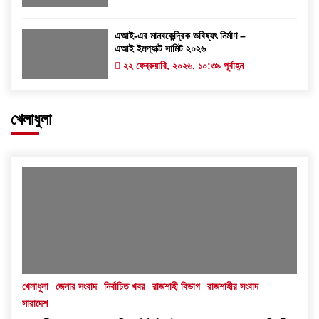
এআই-এর মানবকেন্দ্রিক ভবিষ্যৎ নির্মাণ –
এআই ইমপ্যাক্ট সামিট ২০২৬
২২ ফেব্রুয়ারি, ২০২৬, ১০:৩৯ পূর্বাহ্ন
খেলাধুলা
খেলাধুলা
জেলার সংবাদ
নির্বাচিত খবর
রাজশাহী বিভাগ
রাজশাহীর সংবাদ
সারাদেশ