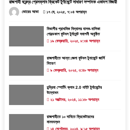
রাজশাহী বরেন্দ্র প্রেসক্লাব ক্রিকেট টুর্ণামেন্টে সাধারণ সম্পাদক একাদশ বিজয়ী
ভোরের আভা
১৭ মে, ২০২৫, ৭:০৪ অপরাহ্ন
বিভাগীয় প্রাথমিক বিদ্যালয় বালক-বালিকা
গোল্ডেকাপ ফুটবল টুর্নামেন্ট সমাপনী অনুষ্ঠিত
১৯ ফেব্রুয়ারি, ২০২৫, ৮:৩৪ অপরাহ্ন
রাজশাহীতে আন্ত:জেলা ফুটবল টুনামেন্টে জার্সি
বিতরণ
৯ ফেব্রুয়ারি, ২০২৫, ৩:৪৮ অপরাহ্ন
চন্দ্রিমা স্পোর্টিং ক্লাব 2.0 নাইট টুর্নামেন্টের
উদ্বোধন
২১ অক্টোবর, ২০২৪, ১১:৫৮ অপরাহ্ন
রাজশাহীতে ১০ দাবিতে ক্রিকেটারদের
মানববন্ধন
১৪ সেপ্টেম্বর, ২০২৪, ৯:১৫ অপরাহ্ন