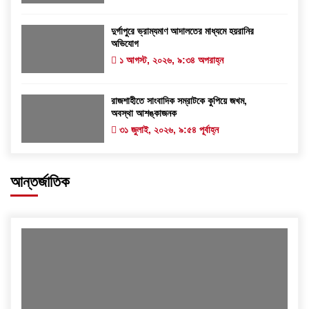
দুর্গাপুরে ভ্রাম্যমাণ আদালতের মাধ্যমে হয়রানির
অভিযোগ
১ আগস্ট, ২০২৬, ৯:৩৪ অপরাহ্ন
রাজশাহীতে সাংবাদিক সম্রাটকে কুপিয়ে জখম,
অবস্থা আশঙ্কাজনক
৩১ জুলাই, ২০২৬, ৯:৫৪ পূর্বাহ্ন
আন্তর্জাতিক