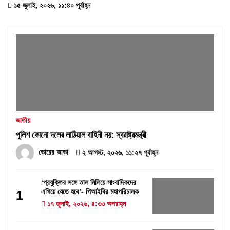
১৫ জুলাই, ২০২৬, ১১:৪০ পূর্বাহ্ন
জাতীয়
পুলিশ কোনো দলের লাঠিয়াল বাহিনী নয়: স্বরাষ্ট্রমন্ত্রী
ভোরের আভা
২ আগস্ট, ২০২৬, ১১:২৭ পূর্বাহ্ন
‘প্রযুক্তির সঙ্গে তাল মিলিয়ে সাংবাদিকদের
এগিয়ে যেতে হবে’- পিআইবির মহাপরিচালক
1
১৭ জুলাই, ২০২৬, ৪:৩৩ অপরাহ্ন