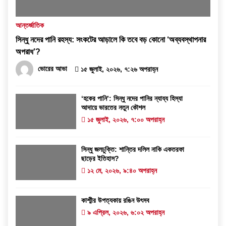
আন্তর্জাতিক
সিন্ধু নদের পানি রহস্য: সংকটের আড়ালে কি তবে বড় কোনো ‘অব্যবস্থাপনার
অপরাধ’?
ভোরের আভা
১৫ জুলাই, ২০২৬, ৭:২৬ অপরাহ্ন
‘হকের পানি’: সিন্ধু নদের পানির ন্যায্য হিস্যা
আদায়ে ভারতের নতুন কৌশল
১৫ জুলাই, ২০২৬, ৭:০০ অপরাহ্ন
সিন্ধু জলচুক্তি: শান্তির দলিল নাকি একতরফা
ছাড়ের ইতিহাস?
১২ মে, ২০২৬, ৯:৪০ অপরাহ্ন
কাশ্মীর উপত্যকায় রঙিন উৎসব
৯ এপ্রিল, ২০২৬, ৬:০২ অপরাহ্ন