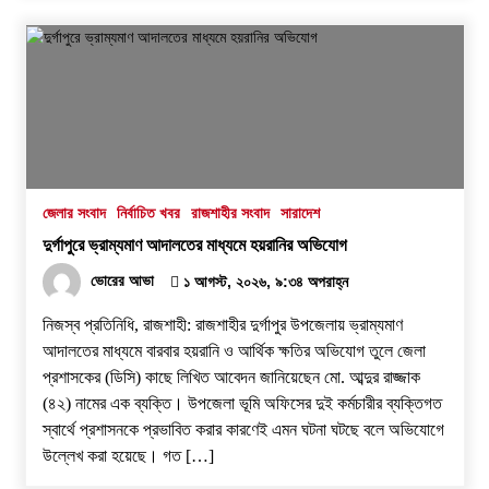
জেলার সংবাদ
নির্বাচিত খবর
রাজশাহীর সংবাদ
সারাদেশ
দুর্গাপুরে ভ্রাম্যমাণ আদালতের মাধ্যমে হয়রানির অভিযোগ
ভোরের আভা
১ আগস্ট, ২০২৬, ৯:৩৪ অপরাহ্ন
নিজস্ব প্রতিনিধি, রাজশাহী: রাজশাহীর দুর্গাপুর উপজেলায় ভ্রাম্যমাণ
আদালতের মাধ্যমে বারবার হয়রানি ও আর্থিক ক্ষতির অভিযোগ তুলে জেলা
প্রশাসকের (ডিসি) কাছে লিখিত আবেদন জানিয়েছেন মো. আব্দুর রাজ্জাক
(৪২) নামের এক ব্যক্তি। উপজেলা ভূমি অফিসের দুই কর্মচারীর ব্যক্তিগত
স্বার্থে প্রশাসনকে প্রভাবিত করার কারণেই এমন ঘটনা ঘটছে বলে অভিযোগে
উল্লেখ করা হয়েছে। ​গত […]