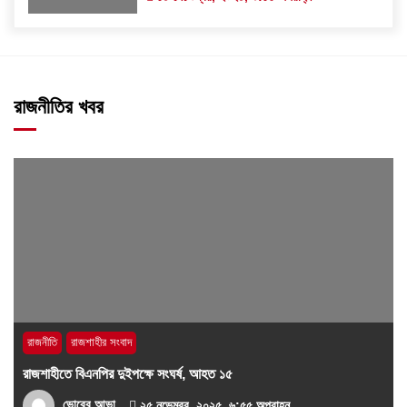
রাজনীতির খবর
রাজনীতি
রাজশাহীর সংবাদ
রাজশাহীতে বিএনপির দুইপক্ষে সংঘর্ষ, আহত ১৫
ভোরের আভা
২৫ নভেম্বর, ২০২৫, ৬:৫৫ অপরাহ্ন