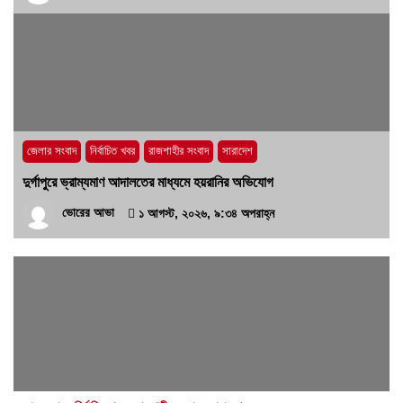
জেলার সংবাদ
নির্বাচিত খবর
রাজশাহীর সংবাদ
সারাদেশ
দুর্গাপুরে ভ্রাম্যমাণ আদালতের মাধ্যমে হয়রানির অভিযোগ
ভোরের আভা
১ আগস্ট, ২০২৬, ৯:৩৪ অপরাহ্ন