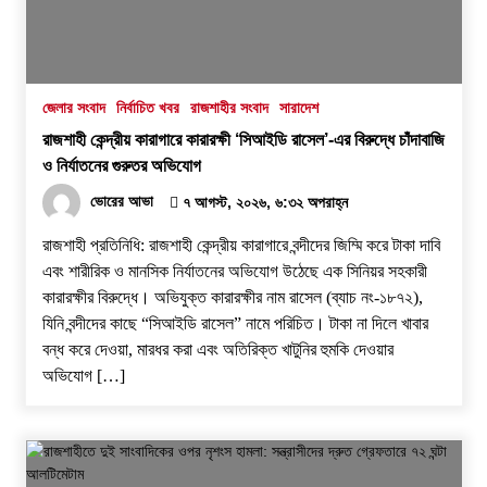
জেলার সংবাদ
নির্বাচিত খবর
রাজশাহীর সংবাদ
সারাদেশ
রাজশাহী কেন্দ্রীয় কারাগারে কারারক্ষী ‘সিআইডি রাসেল’-এর বিরুদ্ধে চাঁদাবাজি
ও নির্যাতনের গুরুতর অভিযোগ
ভোরের আভা
৭ আগস্ট, ২০২৬, ৬:৩২ অপরাহ্ন
রাজশাহী প্রতিনিধি: রাজশাহী কেন্দ্রীয় কারাগারে বন্দীদের জিম্মি করে টাকা দাবি
এবং শারীরিক ও মানসিক নির্যাতনের অভিযোগ উঠেছে এক সিনিয়র সহকারী
কারারক্ষীর বিরুদ্ধে। অভিযুক্ত কারারক্ষীর নাম রাসেল (ব্যাচ নং-১৮৭২),
যিনি বন্দীদের কাছে “সিআইডি রাসেল” নামে পরিচিত। টাকা না দিলে খাবার
বন্ধ করে দেওয়া, মারধর করা এবং অতিরিক্ত খাটুনির হুমকি দেওয়ার
অভিযোগ […]