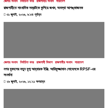
জেলার সংবাদ
নির্বাচিত খবর
রাজশাহীর সংবাদ
সারাদেশ
রাজশাহীতে সাংবাদিক সম্রাটকে কুপিয়ে জখম, অবস্থা আশঙ্কাজনক
৩১ জুলাই, ২০২৬, ৯:৫৪ পূর্বাহ্ন
জেলার সংবাদ
নির্বাচিত খবর
রাজশাহী বিভাগ
রাজশাহীর সংবাদ
সারাদেশ
নগর যুবদলের নতুন যুগ্ম আহ্বায়ক ইঞ্জি. আরিফুজ্জামান সোহেলকে RPSF-এর
সংবর্ধনা
২৯ জুলাই, ২০২৬, ১২:২১ অপরাহ্ন