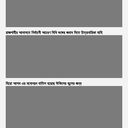
রাজশাহীর আদালতে নির্বাচনী আচরণ বিধি ভঙ্গের জবাব দিতে চিত্রনায়িকা মাহি
হিরো আলম এর মনোনয়ন বাতিল হয়েছে উকিলের ভুলের জন্য