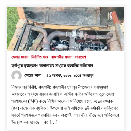
জেলার সংবাদ
নির্বাচিত খবর
রাজশাহীর সংবাদ
সারাদেশ
দুর্গাপুরে ভ্রাম্যমাণ আদালতের মাধ্যমে হয়রানির অভিযোগ
ভোরের আভা
১ আগস্ট, ২০২৬, ৯:৩৪ অপরাহ্ন
নিজস্ব প্রতিনিধি, রাজশাহী: রাজশাহীর দুর্গাপুর উপজেলায় ভ্রাম্যমাণ
আদালতের মাধ্যমে বারবার হয়রানি ও আর্থিক ক্ষতির অভিযোগ তুলে জেলা
প্রশাসকের (ডিসি) কাছে লিখিত আবেদন জানিয়েছেন মো. আব্দুর রাজ্জাক
(৪২) নামের এক ব্যক্তি। উপজেলা ভূমি অফিসের দুই কর্মচারীর ব্যক্তিগত
স্বার্থে প্রশাসনকে প্রভাবিত করার কারণেই এমন ঘটনা ঘটছে বলে অভিযোগে
উল্লেখ করা হয়েছে। ​গত […]