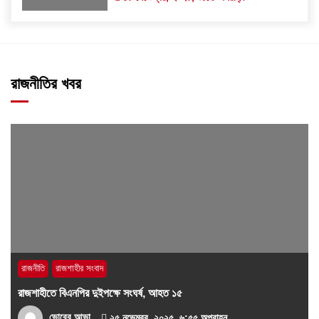
রাজনীতির খবর
রাজনীতি
রাজশাহীর সংবাদ
রাজশাহীতে বিএনপির দুইপক্ষে সংঘর্ষ, আহত ১৫
ভোরের আভা
২৫ নভেম্বর, ২০২৫, ৬:৫৫ অপরাহ্ন