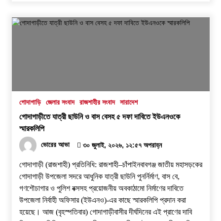
গোদাগাড়ি
জেলার সংবাদ
রাজশাহীর সংবাদ
সারাদেশ
গোদাগাড়ীতে যাত্রী ছাউনি ও বাস বেসহ ৫ দফা দাবিতে ইউএনওকে
স্মারকলিপি
ভোরের আভা
৩০ জুলাই, ২০২৬, ১২:৫৭ অপরাহ্ন
গোদাগাড়ী (রাজশাহী) প্রতিনিধি: রাজশাহী–চাঁপাইনবাবগঞ্জ জাতীয় মহাসড়কের
গোদাগাড়ী উপজেলা সদরে আধুনিক যাত্রী ছাউনি পুনর্নির্মাণ, বাস বে,
গণশৌচাগার ও পুলিশ বক্সসহ প্রয়োজনীয় অবকাঠামো নির্মাণের দাবিতে
উপজেলা নির্বাহী অফিসার (ইউএনও)-এর কাছে স্মারকলিপি প্রদান করা
হয়েছে। ​আজ (বৃহস্পতিবার) গোদাগাড়ীবাসীর দীর্ঘদিনের এই প্রাণের দাবি