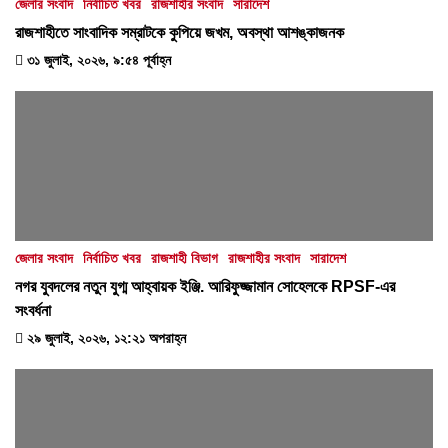
জেলার সংবাদ
নির্বাচিত খবর
রাজশাহীর সংবাদ
সারাদেশ
রাজশাহীতে সাংবাদিক সম্রাটকে কুপিয়ে জখম, অবস্থা আশঙ্কাজনক
৩১ জুলাই, ২০২৬, ৯:৫৪ পূর্বাহ্ন
জেলার সংবাদ
নির্বাচিত খবর
রাজশাহী বিভাগ
রাজশাহীর সংবাদ
সারাদেশ
নগর যুবদলের নতুন যুগ্ম আহ্বায়ক ইঞ্জি. আরিফুজ্জামান সোহেলকে RPSF-এর
সংবর্ধনা
২৯ জুলাই, ২০২৬, ১২:২১ অপরাহ্ন