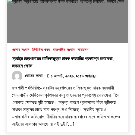
জেলার সংবাদ
নির্বাচিত খবর
রাজশাহীর সংবাদ
সারাদেশ
স্বরাষ্ট্র মন্ত্রণালয়ের তালিকাভুক্ত মাদক কারবারির প্রকাশ্যে চলাফেরা,
জনমনে ক্ষোভ
ভোরের আভা
১ আগস্ট, ২০২৬, ৯:৫০ অপরাহ্ন
রাজশাহী প্রতিনিধি:- স্বরাষ্ট্র মন্ত্রণালয়ের তালিকাভুক্ত মাদক ব্যবসায়ী
গোদাগাড়ীর মেডিকেল পূর্বপাড়ার কালু ও দুরুলের প্রকাশ্যে ঘোরাফেরা নিয়ে
এলাকায় ক্ষোভের সৃষ্টি হয়েছে। অদৃশ্য কারণে প্রশাসনের নীরব ভূমিকায়
সাধারণ মানুষের মাঝে নানা প্রশ্ন দেখা দিয়েছে। স্থানীয় সূত্র ও
এলাকাবাসীর অভিযোগ, দীর্ঘদিন ধরে মাদক কারবারের সাথে জড়িত থাকলেও
আইনের আওতায় আসছে না এই দুই […]