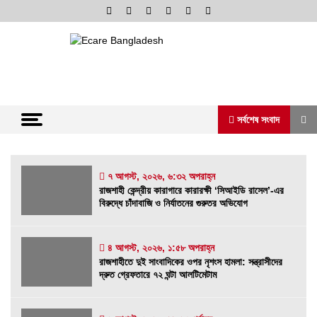
Skip
to
content
অনলাইন নিউজ পোর্টাল
ভোরের আভা
সর্বশেষ সংবাদ
সর্বশেষ সংবাদ
৭ আগস্ট, ২০২৬, ৬:৩২ অপরাহ্ন
রাজশাহী কেন্দ্রীয় কারাগারে কারারক্ষী ‘সিআইডি রাসেল’-এর
বিরুদ্ধে চাঁদাবাজি ও নির্যাতনের গুরুতর অভিযোগ
রাজশাহী কেন্দ্রীয় কারাগারে কারারক্ষী ‘সিআইডি রাসেল’-
এর বিরুদ্ধে চাঁদাবাজি ও নির্যাতনের গুরুতর অভিযোগ
৭ আগস্ট, ২০২৬, ৬:৩২ অপরাহ্ন
৪ আগস্ট, ২০২৬, ১:৫৮ অপরাহ্ন
রাজশাহীতে দুই সাংবাদিকের ওপর নৃশংস হামলা: সন্ত্রাসীদের
রাজশাহীতে দুই সাংবাদিকের ওপর নৃশংস হামলা:
দ্রুত গ্রেফতারে ৭২ ঘন্টা আলটিমেটাম
সন্ত্রাসীদের দ্রুত গ্রেফতারে ৭২ ঘন্টা আলটিমেটাম
৪ আগস্ট, ২০২৬, ১:৫৮ অপরাহ্ন