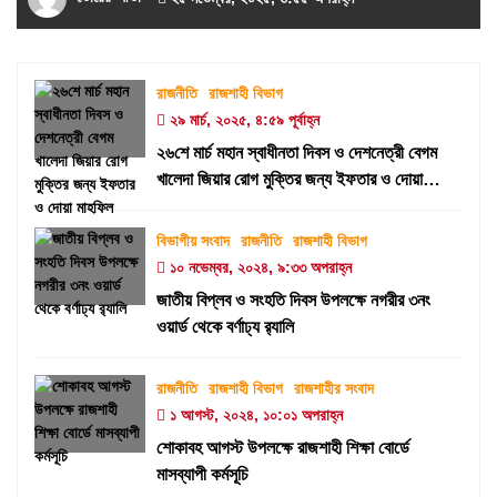
রাজনীতি
রাজশাহী বিভাগ
২৯ মার্চ, ২০২৫, ৪:৫৯ পূর্বাহ্ন
২৬শে মার্চ মহান স্বাধীনতা দিবস ও দেশনেত্রী বেগম
খালেদা জিয়ার রোগ মুক্তির জন্য ইফতার ও দোয়া
মাহফিল
বিভাগীয় সংবাদ
রাজনীতি
রাজশাহী বিভাগ
১০ নভেম্বর, ২০২৪, ৯:৩৩ অপরাহ্ন
জাতীয় বিপ্লব ও সংহতি দিবস উপলক্ষে নগরীর ৩নং
ওয়ার্ড থেকে বর্ণাঢ্য র‍্যালি
রাজনীতি
রাজশাহী বিভাগ
রাজশাহীর সংবাদ
১ আগস্ট, ২০২৪, ১০:০১ অপরাহ্ন
শোকাবহ আগস্ট উপলক্ষে রাজশাহী শিক্ষা বোর্ডে
মাসব্যাপী কর্মসূচি