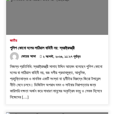
জাতীয়
পুলিশ কোনো দলের লাঠিয়াল বাহিনী নয়: স্বরাষ্ট্রমন্ত্রী
ভোরের আভা
২ আগস্ট, ২০২৬, ১১:২৭ পূর্বাহ্ন
নিজস্ব প্রতিনিধি: স্বরাষ্ট্রমন্ত্রী সালাহ উদ্দিন আহমদ বলেছেন পুলিশ কোনো
দলের বা লাঠিয়াল বাহিনী নয়, বরং দলীয় প্রভাবমুক্ত, আধুনিক,
প্রযুক্তিবান্ধব ও মানবিক একটি সংস্থা যা দুর্নীতির বিরুদ্ধে জিরো টলারেন্স
নীতি মেনে চলবে। ডিজিটাল অপরাধ দমন ও সাইবার নিরাপত্তার জন্য
কারিগরি দক্ষতা অর্জন করে সাধারণ মানুষের অকৃত্রিম বন্ধু ও সেবক হিসেবে
নিজেদের […]