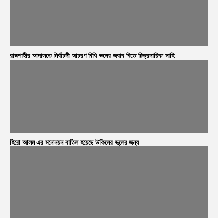
রাজশাহীর আদালতে নির্বাচনী আচরণ বিধি ভঙ্গের জবাব দিতে চিত্রনায়িকা মাহি
হিরো আলম এর মনোনয়ন বাতিল হয়েছে উকিলের ভুলের জন্য