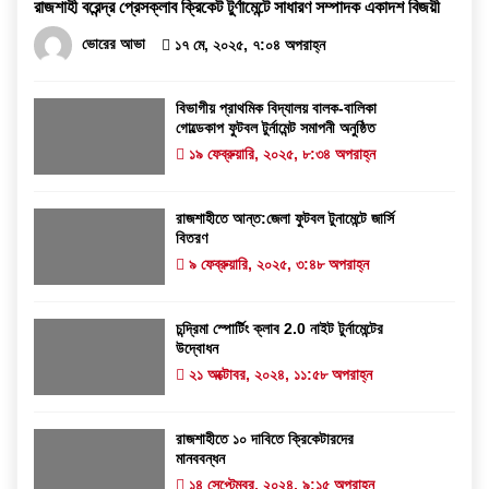
রাজশাহী বরেন্দ্র প্রেসক্লাব ক্রিকেট টুর্ণামেন্টে সাধারণ সম্পাদক একাদশ বিজয়ী
ভোরের আভা
১৭ মে, ২০২৫, ৭:০৪ অপরাহ্ন
বিভাগীয় প্রাথমিক বিদ্যালয় বালক-বালিকা
গোল্ডেকাপ ফুটবল টুর্নামেন্ট সমাপনী অনুষ্ঠিত
১৯ ফেব্রুয়ারি, ২০২৫, ৮:৩৪ অপরাহ্ন
রাজশাহীতে আন্ত:জেলা ফুটবল টুনামেন্টে জার্সি
বিতরণ
৯ ফেব্রুয়ারি, ২০২৫, ৩:৪৮ অপরাহ্ন
চন্দ্রিমা স্পোর্টিং ক্লাব 2.0 নাইট টুর্নামেন্টের
উদ্বোধন
২১ অক্টোবর, ২০২৪, ১১:৫৮ অপরাহ্ন
রাজশাহীতে ১০ দাবিতে ক্রিকেটারদের
মানববন্ধন
১৪ সেপ্টেম্বর, ২০২৪, ৯:১৫ অপরাহ্ন