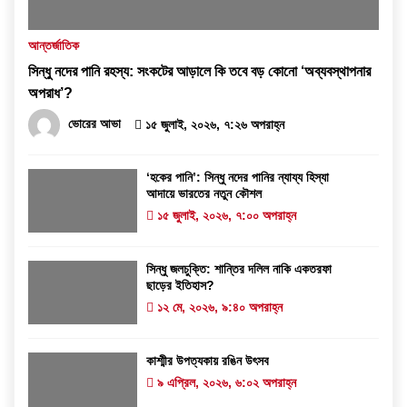
আন্তর্জাতিক
সিন্ধু নদের পানি রহস্য: সংকটের আড়ালে কি তবে বড় কোনো ‘অব্যবস্থাপনার
অপরাধ’?
ভোরের আভা
১৫ জুলাই, ২০২৬, ৭:২৬ অপরাহ্ন
‘হকের পানি’: সিন্ধু নদের পানির ন্যায্য হিস্যা
আদায়ে ভারতের নতুন কৌশল
১৫ জুলাই, ২০২৬, ৭:০০ অপরাহ্ন
সিন্ধু জলচুক্তি: শান্তির দলিল নাকি একতরফা
ছাড়ের ইতিহাস?
১২ মে, ২০২৬, ৯:৪০ অপরাহ্ন
কাশ্মীর উপত্যকায় রঙিন উৎসব
৯ এপ্রিল, ২০২৬, ৬:০২ অপরাহ্ন