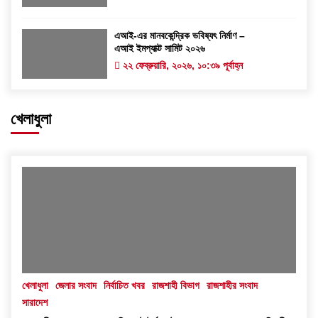
এআই-এর মানবকেন্দ্রিক ভবিষ্যৎ নির্মাণ –
এআই ইমপ্যাক্ট সামিট ২০২৬
২২ ফেব্রুয়ারি, ২০২৬, ১০:৩৯ পূর্বাহ্ন
খেলাধুলা
খেলাধুলা
জেলার সংবাদ
নির্বাচিত খবর
রাজশাহী বিভাগ
রাজশাহীর সংবাদ
সারাদেশ