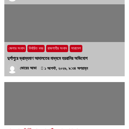
জেলার সংবাদ
নির্বাচিত খবর
রাজশাহীর সংবাদ
সারাদেশ
দুর্গাপুরে ভ্রাম্যমাণ আদালতের মাধ্যমে হয়রানির অভিযোগ
ভোরের আভা
১ আগস্ট, ২০২৬, ৯:৩৪ অপরাহ্ন