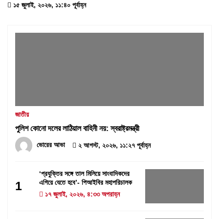
১৫ জুলাই, ২০২৬, ১১:৪০ পূর্বাহ্ন
জাতীয়
পুলিশ কোনো দলের লাঠিয়াল বাহিনী নয়: স্বরাষ্ট্রমন্ত্রী
ভোরের আভা
২ আগস্ট, ২০২৬, ১১:২৭ পূর্বাহ্ন
‘প্রযুক্তির সঙ্গে তাল মিলিয়ে সাংবাদিকদের
এগিয়ে যেতে হবে’- পিআইবির মহাপরিচালক
1
১৭ জুলাই, ২০২৬, ৪:৩৩ অপরাহ্ন