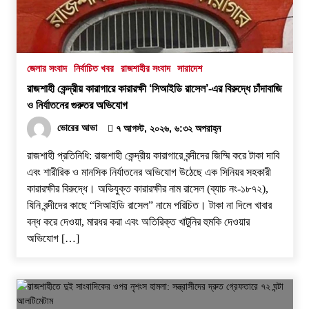
জেলার সংবাদ
নির্বাচিত খবর
রাজশাহীর সংবাদ
সারাদেশ
রাজশাহী কেন্দ্রীয় কারাগারে কারারক্ষী ‘সিআইডি রাসেল’-এর বিরুদ্ধে চাঁদাবাজি
ও নির্যাতনের গুরুতর অভিযোগ
ভোরের আভা
৭ আগস্ট, ২০২৬, ৬:৩২ অপরাহ্ন
রাজশাহী প্রতিনিধি: রাজশাহী কেন্দ্রীয় কারাগারে বন্দীদের জিম্মি করে টাকা দাবি
এবং শারীরিক ও মানসিক নির্যাতনের অভিযোগ উঠেছে এক সিনিয়র সহকারী
কারারক্ষীর বিরুদ্ধে। অভিযুক্ত কারারক্ষীর নাম রাসেল (ব্যাচ নং-১৮৭২),
যিনি বন্দীদের কাছে “সিআইডি রাসেল” নামে পরিচিত। টাকা না দিলে খাবার
বন্ধ করে দেওয়া, মারধর করা এবং অতিরিক্ত খাটুনির হুমকি দেওয়ার
অভিযোগ […]