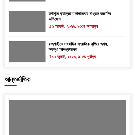
দুর্গাপুরে ভ্রাম্যমাণ আদালতের মাধ্যমে হয়রানির
অভিযোগ
১ আগস্ট, ২০২৬, ৯:৩৪ অপরাহ্ন
রাজশাহীতে সাংবাদিক সম্রাটকে কুপিয়ে জখম,
অবস্থা আশঙ্কাজনক
৩১ জুলাই, ২০২৬, ৯:৫৪ পূর্বাহ্ন
আন্তর্জাতিক