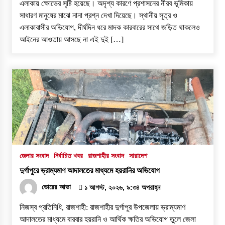
এলাকায় ক্ষোভের সৃষ্টি হয়েছে। অদৃশ্য কারণে প্রশাসনের নীরব ভূমিকায়
সাধারণ মানুষের মাঝে নানা প্রশ্ন দেখা দিয়েছে। স্থানীয় সূত্র ও
এলাকাবাসীর অভিযোগ, দীর্ঘদিন ধরে মাদক কারবারের সাথে জড়িত থাকলেও
আইনের আওতায় আসছে না এই দুই […]
জেলার সংবাদ
নির্বাচিত খবর
রাজশাহীর সংবাদ
সারাদেশ
দুর্গাপুরে ভ্রাম্যমাণ আদালতের মাধ্যমে হয়রানির অভিযোগ
ভোরের আভা
১ আগস্ট, ২০২৬, ৯:৩৪ অপরাহ্ন
নিজস্ব প্রতিনিধি, রাজশাহী: রাজশাহীর দুর্গাপুর উপজেলায় ভ্রাম্যমাণ
আদালতের মাধ্যমে বারবার হয়রানি ও আর্থিক ক্ষতির অভিযোগ তুলে জেলা