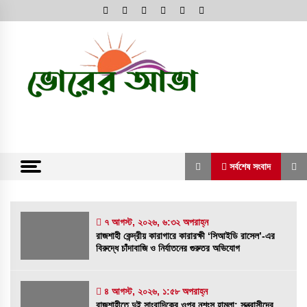
Skip
to
content
অনলাইন নিউজ পোর্টাল
ভোরের আভা
সর্বশেষ সংবাদ
সর্বশেষ সংবাদ
৭ আগস্ট, ২০২৬, ৬:৩২ অপরাহ্ন
রাজশাহী কেন্দ্রীয় কারাগারে কারারক্ষী ‘সিআইডি রাসেল’-এর
রাজশাহী কেন্দ্রীয় কারাগারে কারারক্ষী ‘সিআইডি রাসেল’-
বিরুদ্ধে চাঁদাবাজি ও নির্যাতনের গুরুতর অভিযোগ
এর বিরুদ্ধে চাঁদাবাজি ও নির্যাতনের গুরুতর অভিযোগ
৭ আগস্ট, ২০২৬, ৬:৩২ অপরাহ্ন
৪ আগস্ট, ২০২৬, ১:৫৮ অপরাহ্ন
রাজশাহীতে দুই সাংবাদিকের ওপর নৃশংস হামলা: সন্ত্রাসীদের