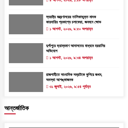
৪ আগস্ট, ২০২৬, ১:৫৮ অপরাহ্ন
স্বরাষ্ট্র মন্ত্রণালয়ের তালিকাভুক্ত মাদক
কারবারির প্রকাশ্যে চলাফেরা, জনমনে ক্ষোভ
১ আগস্ট, ২০২৬, ৯:৫০ অপরাহ্ন
দুর্গাপুরে ভ্রাম্যমাণ আদালতের মাধ্যমে হয়রানির
অভিযোগ
১ আগস্ট, ২০২৬, ৯:৩৪ অপরাহ্ন
রাজশাহীতে সাংবাদিক সম্রাটকে কুপিয়ে জখম,
অবস্থা আশঙ্কাজনক
৩১ জুলাই, ২০২৬, ৯:৫৪ পূর্বাহ্ন
আন্তর্জাতিক