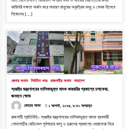
নীতি মেনে চলবে। ডিজিটাল অপরাধ দমন ও সাইবার নিরাপত্তার জন্য
কারিগরি দক্ষতা অর্জন করে সাধারণ মানুষের অকৃত্রিম বন্ধু ও সেবক হিসেবে
নিজেদের […]
জেলার সংবাদ
নির্বাচিত খবর
রাজশাহীর সংবাদ
সারাদেশ
স্বরাষ্ট্র মন্ত্রণালয়ের তালিকাভুক্ত মাদক কারবারির প্রকাশ্যে চলাফেরা,
জনমনে ক্ষোভ
ভোরের আভা
১ আগস্ট, ২০২৬, ৯:৫০ অপরাহ্ন
রাজশাহী প্রতিনিধি:- স্বরাষ্ট্র মন্ত্রণালয়ের তালিকাভুক্ত মাদক ব্যবসায়ী
গোদাগাড়ীর মেডিকেল পূর্বপাড়ার কালু ও দুরুলের প্রকাশ্যে ঘোরাফেরা নিয়ে