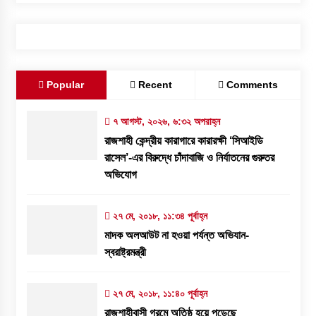
Popular
Recent
Comments
৭ আগস্ট, ২০২৬, ৬:৩২ অপরাহ্ন
রাজশাহী কেন্দ্রীয় কারাগারে কারারক্ষী ‘সিআইডি
রাসেল’-এর বিরুদ্ধে চাঁদাবাজি ও নির্যাতনের গুরুতর
অভিযোগ
২৭ মে, ২০১৮, ১১:৩৪ পূর্বাহ্ন
মাদক অলআউট না হওয়া পর্যন্ত অভিযান-
স্বরাষ্ট্রমন্ত্রী
২৭ মে, ২০১৮, ১১:৪০ পূর্বাহ্ন
রাজশাহীবাসী গরমে অতিষ্ঠ হয়ে পড়েছে