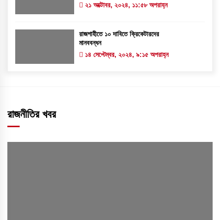
২১ অক্টোবর, ২০২৪, ১১:৫৮ অপরাহ্ন
রাজশাহীতে ১০ দাবিতে ক্রিকেটারদের
মানববন্ধন
১৪ সেপ্টেম্বর, ২০২৪, ৯:১৫ অপরাহ্ন
রাজনীতির খবর