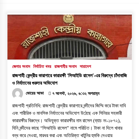
জেলার সংবাদ
নির্বাচিত খবর
রাজশাহীর সংবাদ
সারাদেশ
রাজশাহী কেন্দ্রীয় কারাগারে কারারক্ষী ‘সিআইডি রাসেল’-এর বিরুদ্ধে চাঁদাবাজি
ও নির্যাতনের গুরুতর অভিযোগ
ভোরের আভা
৭ আগস্ট, ২০২৬, ৬:৩২ অপরাহ্ন
রাজশাহী প্রতিনিধি: রাজশাহী কেন্দ্রীয় কারাগারে বন্দীদের জিম্মি করে টাকা দাবি
এবং শারীরিক ও মানসিক নির্যাতনের অভিযোগ উঠেছে এক সিনিয়র সহকারী
কারারক্ষীর বিরুদ্ধে। অভিযুক্ত কারারক্ষীর নাম রাসেল (ব্যাচ নং-১৮৭২),
যিনি বন্দীদের কাছে “সিআইডি রাসেল” নামে পরিচিত। টাকা না দিলে খাবার
বন্ধ করে দেওয়া, মারধর করা এবং অতিরিক্ত খাটুনির হুমকি দেওয়ার