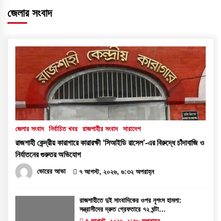
জেলার সংবাদ
জেলার সংবাদ
নির্বাচিত খবর
রাজশাহীর সংবাদ
সারাদেশ
রাজশাহী কেন্দ্রীয় কারাগারে কারারক্ষী ‘সিআইডি রাসেল’-এর বিরুদ্ধে চাঁদাবাজি ও
নির্যাতনের গুরুতর অভিযোগ
ভোরের আভা
৭ আগস্ট, ২০২৬, ৬:৩২ অপরাহ্ন
রাজশাহীতে দুই সাংবাদিকের ওপর নৃশংস হামলা:
সন্ত্রাসীদের দ্রুত গ্রেফতারে ৭২ ঘন্টা
আলটিমেটাম