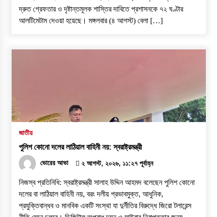
দ্রুত গ্রেফতার ও দৃষ্টান্তমূলক শাস্তির দাবিতে প্রশাসনকে ৭২ ঘণ্টার
আলটিমেটাম দেওয়া হয়েছে। ​মঙ্গলবার (৪ আগস্ট) বেলা […]
জাতীয়
পুলিশ কোনো দলের লাঠিয়াল বাহিনী নয়: স্বরাষ্ট্রমন্ত্রী
ভোরের আভা
২ আগস্ট, ২০২৬, ১১:২৭ পূর্বাহ্ন
নিজস্ব প্রতিনিধি: স্বরাষ্ট্রমন্ত্রী সালাহ উদ্দিন আহমদ বলেছেন পুলিশ কোনো
দলের বা লাঠিয়াল বাহিনী নয়, বরং দলীয় প্রভাবমুক্ত, আধুনিক,
প্রযুক্তিবান্ধব ও মানবিক একটি সংস্থা যা দুর্নীতির বিরুদ্ধে জিরো টলারেন্স