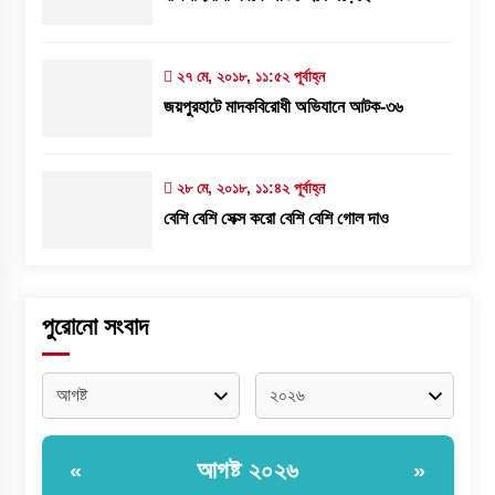
২৭ মে, ২০১৮, ১১:৫২ পূর্বাহ্ন
জয়পুরহাটে মাদকবিরোধী অভিযানে আটক-৩৬
২৮ মে, ২০১৮, ১১:৪২ পূর্বাহ্ন
বেশি বেশি সেক্স করো বেশি বেশি গোল দাও
পুরোনো সংবাদ
আগষ্ট ২০২৬
«
»