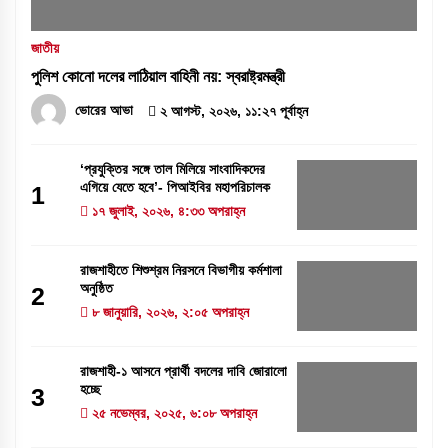
জাতীয়
পুলিশ কোনো দলের লাঠিয়াল বাহিনী নয়: স্বরাষ্ট্রমন্ত্রী
ভোরের আভা
২ আগস্ট, ২০২৬, ১১:২৭ পূর্বাহ্ন
‘প্রযুক্তির সঙ্গে তাল মিলিয়ে সাংবাদিকদের
এগিয়ে যেতে হবে’- পিআইবির মহাপরিচালক
1
১৭ জুলাই, ২০২৬, ৪:৩৩ অপরাহ্ন
রাজশাহীতে শিশুশ্রম নিরসনে বিভাগীয় কর্মশালা
অনুষ্ঠিত
2
৮ জানুয়ারি, ২০২৬, ২:০৫ অপরাহ্ন
রাজশাহী-১ আসনে প্রার্থী বদলের দাবি জোরালো
হচ্ছে
3
২৫ নভেম্বর, ২০২৫, ৬:০৮ অপরাহ্ন