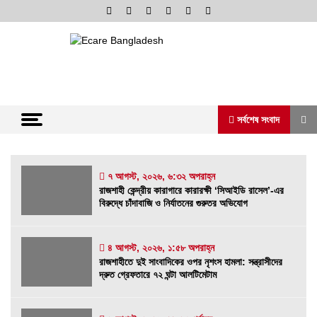
Skip
to
content
অনলাইন নিউজ পোর্টাল
ভোরের আভা
সর্বশেষ সংবাদ
সর্বশেষ সংবাদ
৭ আগস্ট, ২০২৬, ৬:৩২ অপরাহ্ন
রাজশাহী কেন্দ্রীয় কারাগারে কারারক্ষী ‘সিআইডি রাসেল’-এর
বিরুদ্ধে চাঁদাবাজি ও নির্যাতনের গুরুতর অভিযোগ
রাজশাহী কেন্দ্রীয় কারাগারে কারারক্ষী ‘সিআইডি রাসেল’-
এর বিরুদ্ধে চাঁদাবাজি ও নির্যাতনের গুরুতর অভিযোগ
৭ আগস্ট, ২০২৬, ৬:৩২ অপরাহ্ন
৪ আগস্ট, ২০২৬, ১:৫৮ অপরাহ্ন
রাজশাহীতে দুই সাংবাদিকের ওপর নৃশংস হামলা: সন্ত্রাসীদের
রাজশাহীতে দুই সাংবাদিকের ওপর নৃশংস হামলা:
দ্রুত গ্রেফতারে ৭২ ঘন্টা আলটিমেটাম
সন্ত্রাসীদের দ্রুত গ্রেফতারে ৭২ ঘন্টা আলটিমেটাম
৪ আগস্ট, ২০২৬, ১:৫৮ অপরাহ্ন