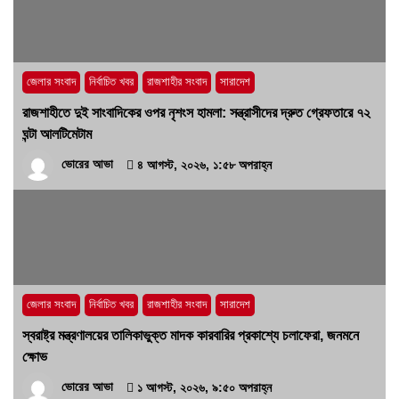
হবে’- পিআইবির মহাপরিচালক
১৭ জুলাই, ২০২৬, ৪:৩৩ অপরাহ্ন
জেলার সংবাদ
নির্বাচিত খবর
রাজশাহীর সংবাদ
সারাদেশ
রাজশাহীতে দুই সাংবাদিকের ওপর নৃশংস হামলা: সন্ত্রাসীদের দ্রুত গ্রেফতারে ৭২
ঘন্টা আলটিমেটাম
ভোরের আভা
৪ আগস্ট, ২০২৬, ১:৫৮ অপরাহ্ন
জেলার সংবাদ
নির্বাচিত খবর
রাজশাহীর সংবাদ
সারাদেশ
স্বরাষ্ট্র মন্ত্রণালয়ের তালিকাভুক্ত মাদক কারবারির প্রকাশ্যে চলাফেরা, জনমনে
ক্ষোভ
ভোরের আভা
১ আগস্ট, ২০২৬, ৯:৫০ অপরাহ্ন