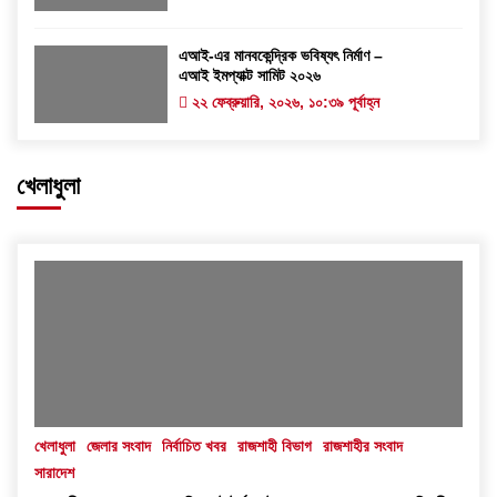
এআই-এর মানবকেন্দ্রিক ভবিষ্যৎ নির্মাণ –
এআই ইমপ্যাক্ট সামিট ২০২৬
২২ ফেব্রুয়ারি, ২০২৬, ১০:৩৯ পূর্বাহ্ন
খেলাধুলা
খেলাধুলা
জেলার সংবাদ
নির্বাচিত খবর
রাজশাহী বিভাগ
রাজশাহীর সংবাদ
সারাদেশ