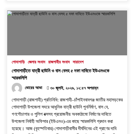
গোদাগাড়ি
জেলার সংবাদ
রাজশাহীর সংবাদ
সারাদেশ
গোদাগাড়ীতে যাত্রী ছাউনি ও বাস বেসহ ৫ দফা দাবিতে ইউএনওকে
স্মারকলিপি
ভোরের আভা
৩০ জুলাই, ২০২৬, ১২:৫৭ অপরাহ্ন
গোদাগাড়ী (রাজশাহী) প্রতিনিধি: রাজশাহী–চাঁপাইনবাবগঞ্জ জাতীয় মহাসড়কের
গোদাগাড়ী উপজেলা সদরে আধুনিক যাত্রী ছাউনি পুনর্নির্মাণ, বাস বে,
গণশৌচাগার ও পুলিশ বক্সসহ প্রয়োজনীয় অবকাঠামো নির্মাণের দাবিতে
উপজেলা নির্বাহী অফিসার (ইউএনও)-এর কাছে স্মারকলিপি প্রদান করা
হয়েছে। ​আজ (বৃহস্পতিবার) গোদাগাড়ীবাসীর দীর্ঘদিনের এই প্রাণের দাবি