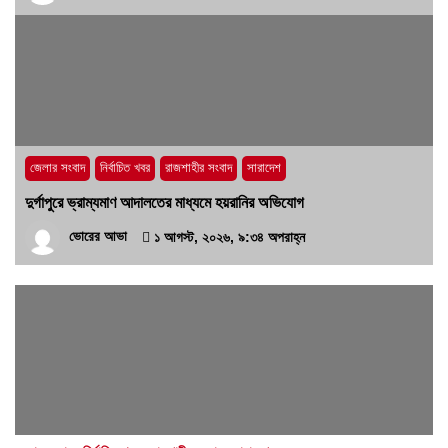
জেলার সংবাদ
নির্বাচিত খবর
রাজশাহীর সংবাদ
সারাদেশ
দুর্গাপুরে ভ্রাম্যমাণ আদালতের মাধ্যমে হয়রানির অভিযোগ
ভোরের আভা
১ আগস্ট, ২০২৬, ৯:৩৪ অপরাহ্ন