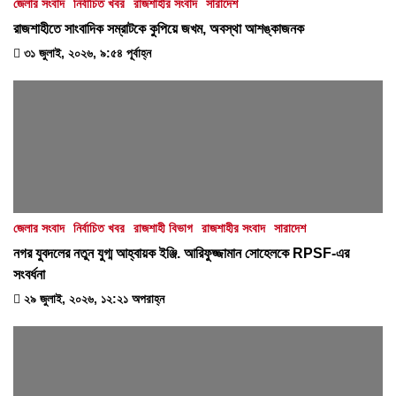
জেলার সংবাদ
নির্বাচিত খবর
রাজশাহীর সংবাদ
সারাদেশ
রাজশাহীতে সাংবাদিক সম্রাটকে কুপিয়ে জখম, অবস্থা আশঙ্কাজনক
৩১ জুলাই, ২০২৬, ৯:৫৪ পূর্বাহ্ন
জেলার সংবাদ
নির্বাচিত খবর
রাজশাহী বিভাগ
রাজশাহীর সংবাদ
সারাদেশ
নগর যুবদলের নতুন যুগ্ম আহ্বায়ক ইঞ্জি. আরিফুজ্জামান সোহেলকে RPSF-এর
সংবর্ধনা
২৯ জুলাই, ২০২৬, ১২:২১ অপরাহ্ন