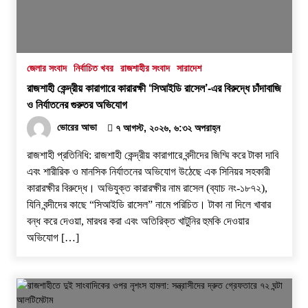
জেলার সংবাদ
নির্বাচিত খবর
রাজশাহীর সংবাদ
সারাদেশ
রাজশাহী কেন্দ্রীয় কারাগারে কারারক্ষী ‘সিআইডি রাসেল’-এর বিরুদ্ধে চাঁদাবাজি
ও নির্যাতনের গুরুতর অভিযোগ
ভোরের আভা
৭ আগস্ট, ২০২৬, ৬:৩২ অপরাহ্ন
রাজশাহী প্রতিনিধি: রাজশাহী কেন্দ্রীয় কারাগারে বন্দীদের জিম্মি করে টাকা দাবি
এবং শারীরিক ও মানসিক নির্যাতনের অভিযোগ উঠেছে এক সিনিয়র সহকারী
কারারক্ষীর বিরুদ্ধে। অভিযুক্ত কারারক্ষীর নাম রাসেল (ব্যাচ নং-১৮৭২),
যিনি বন্দীদের কাছে “সিআইডি রাসেল” নামে পরিচিত। টাকা না দিলে খাবার
বন্ধ করে দেওয়া, মারধর করা এবং অতিরিক্ত খাটুনির হুমকি দেওয়ার
অভিযোগ […]