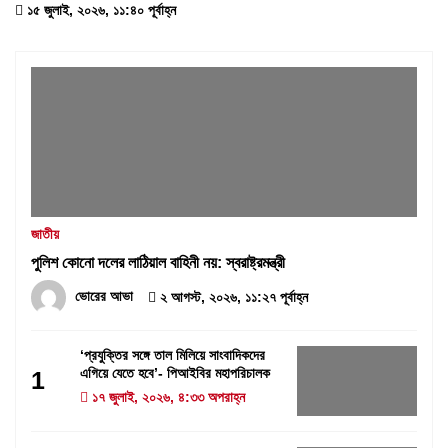
১৫ জুলাই, ২০২৬, ১১:৪০ পূর্বাহ্ন
জাতীয়
পুলিশ কোনো দলের লাঠিয়াল বাহিনী নয়: স্বরাষ্ট্রমন্ত্রী
ভোরের আভা
২ আগস্ট, ২০২৬, ১১:২৭ পূর্বাহ্ন
‘প্রযুক্তির সঙ্গে তাল মিলিয়ে সাংবাদিকদের
এগিয়ে যেতে হবে’- পিআইবির মহাপরিচালক
1
১৭ জুলাই, ২০২৬, ৪:৩৩ অপরাহ্ন