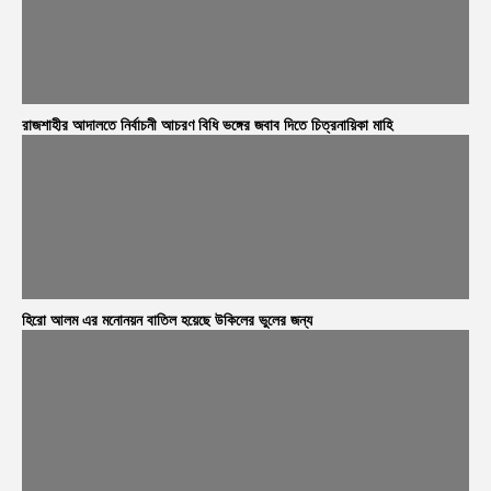
রাজশাহীর আদালতে নির্বাচনী আচরণ বিধি ভঙ্গের জবাব দিতে চিত্রনায়িকা মাহি
হিরো আলম এর মনোনয়ন বাতিল হয়েছে উকিলের ভুলের জন্য