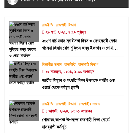
রাজনীতি
রাজশাহী বিভাগ
২৯ মার্চ, ২০২৫, ৪:৫৯ পূর্বাহ্ন
২৬শে মার্চ মহান স্বাধীনতা দিবস ও দেশনেত্রী বেগম
খালেদা জিয়ার রোগ মুক্তির জন্য ইফতার ও দোয়া
মাহফিল
বিভাগীয় সংবাদ
রাজনীতি
রাজশাহী বিভাগ
১০ নভেম্বর, ২০২৪, ৯:৩৩ অপরাহ্ন
জাতীয় বিপ্লব ও সংহতি দিবস উপলক্ষে নগরীর ৩নং
ওয়ার্ড থেকে বর্ণাঢ্য র‍্যালি
রাজনীতি
রাজশাহী বিভাগ
রাজশাহীর সংবাদ
১ আগস্ট, ২০২৪, ১০:০১ অপরাহ্ন
শোকাবহ আগস্ট উপলক্ষে রাজশাহী শিক্ষা বোর্ডে
মাসব্যাপী কর্মসূচি