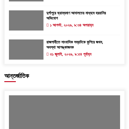
দুর্গাপুরে ভ্রাম্যমাণ আদালতের মাধ্যমে হয়রানির
অভিযোগ
১ আগস্ট, ২০২৬, ৯:৩৪ অপরাহ্ন
রাজশাহীতে সাংবাদিক সম্রাটকে কুপিয়ে জখম,
অবস্থা আশঙ্কাজনক
৩১ জুলাই, ২০২৬, ৯:৫৪ পূর্বাহ্ন
আন্তর্জাতিক