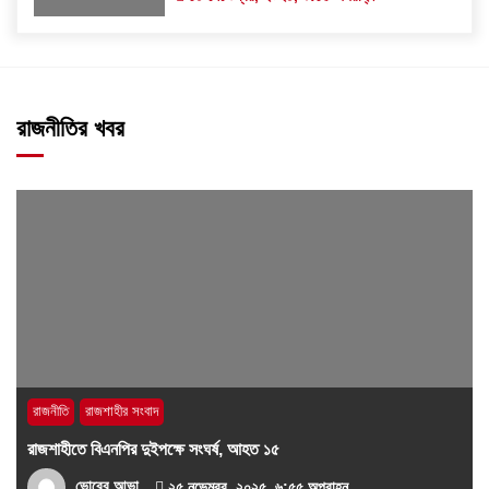
রাজনীতির খবর
রাজনীতি
রাজশাহীর সংবাদ
রাজশাহীতে বিএনপির দুইপক্ষে সংঘর্ষ, আহত ১৫
ভোরের আভা
২৫ নভেম্বর, ২০২৫, ৬:৫৫ অপরাহ্ন