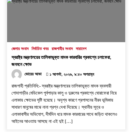
জেলার সংবাদ
নির্বাচিত খবর
রাজশাহীর সংবাদ
সারাদেশ
স্বরাষ্ট্র মন্ত্রণালয়ের তালিকাভুক্ত মাদক কারবারির প্রকাশ্যে চলাফেরা,
জনমনে ক্ষোভ
ভোরের আভা
১ আগস্ট, ২০২৬, ৯:৫০ অপরাহ্ন
রাজশাহী প্রতিনিধি:- স্বরাষ্ট্র মন্ত্রণালয়ের তালিকাভুক্ত মাদক ব্যবসায়ী
গোদাগাড়ীর মেডিকেল পূর্বপাড়ার কালু ও দুরুলের প্রকাশ্যে ঘোরাফেরা নিয়ে
এলাকায় ক্ষোভের সৃষ্টি হয়েছে। অদৃশ্য কারণে প্রশাসনের নীরব ভূমিকায়
সাধারণ মানুষের মাঝে নানা প্রশ্ন দেখা দিয়েছে। স্থানীয় সূত্র ও
এলাকাবাসীর অভিযোগ, দীর্ঘদিন ধরে মাদক কারবারের সাথে জড়িত থাকলেও
আইনের আওতায় আসছে না এই দুই […]