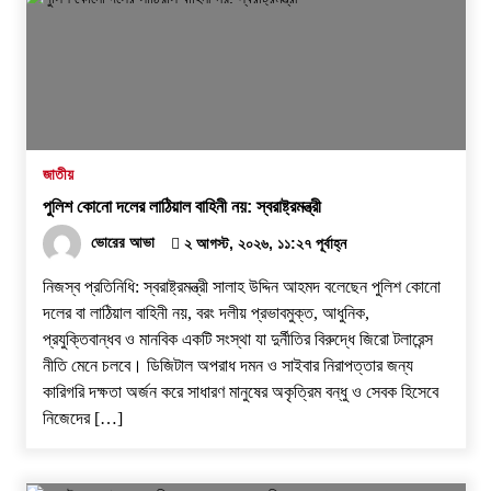
জাতীয়
পুলিশ কোনো দলের লাঠিয়াল বাহিনী নয়: স্বরাষ্ট্রমন্ত্রী
ভোরের আভা
২ আগস্ট, ২০২৬, ১১:২৭ পূর্বাহ্ন
নিজস্ব প্রতিনিধি: স্বরাষ্ট্রমন্ত্রী সালাহ উদ্দিন আহমদ বলেছেন পুলিশ কোনো
দলের বা লাঠিয়াল বাহিনী নয়, বরং দলীয় প্রভাবমুক্ত, আধুনিক,
প্রযুক্তিবান্ধব ও মানবিক একটি সংস্থা যা দুর্নীতির বিরুদ্ধে জিরো টলারেন্স
নীতি মেনে চলবে। ডিজিটাল অপরাধ দমন ও সাইবার নিরাপত্তার জন্য
কারিগরি দক্ষতা অর্জন করে সাধারণ মানুষের অকৃত্রিম বন্ধু ও সেবক হিসেবে
নিজেদের […]