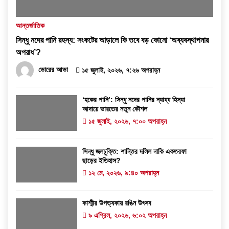
আন্তর্জাতিক
সিন্ধু নদের পানি রহস্য: সংকটের আড়ালে কি তবে বড় কোনো ‘অব্যবস্থাপনার
অপরাধ’?
ভোরের আভা
১৫ জুলাই, ২০২৬, ৭:২৬ অপরাহ্ন
‘হকের পানি’: সিন্ধু নদের পানির ন্যায্য হিস্যা
আদায়ে ভারতের নতুন কৌশল
১৫ জুলাই, ২০২৬, ৭:০০ অপরাহ্ন
সিন্ধু জলচুক্তি: শান্তির দলিল নাকি একতরফা
ছাড়ের ইতিহাস?
১২ মে, ২০২৬, ৯:৪০ অপরাহ্ন
কাশ্মীর উপত্যকায় রঙিন উৎসব
৯ এপ্রিল, ২০২৬, ৬:০২ অপরাহ্ন