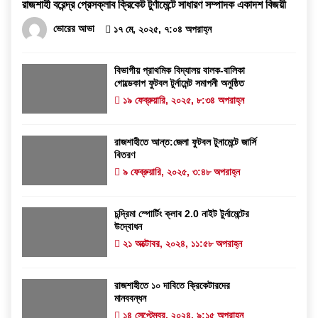
রাজশাহী বরেন্দ্র প্রেসক্লাব ক্রিকেট টুর্ণামেন্টে সাধারণ সম্পাদক একাদশ বিজয়ী
ভোরের আভা
১৭ মে, ২০২৫, ৭:০৪ অপরাহ্ন
বিভাগীয় প্রাথমিক বিদ্যালয় বালক-বালিকা
গোল্ডেকাপ ফুটবল টুর্নামেন্ট সমাপনী অনুষ্ঠিত
১৯ ফেব্রুয়ারি, ২০২৫, ৮:৩৪ অপরাহ্ন
রাজশাহীতে আন্ত:জেলা ফুটবল টুনামেন্টে জার্সি
বিতরণ
৯ ফেব্রুয়ারি, ২০২৫, ৩:৪৮ অপরাহ্ন
চন্দ্রিমা স্পোর্টিং ক্লাব 2.0 নাইট টুর্নামেন্টের
উদ্বোধন
২১ অক্টোবর, ২০২৪, ১১:৫৮ অপরাহ্ন
রাজশাহীতে ১০ দাবিতে ক্রিকেটারদের
মানববন্ধন
১৪ সেপ্টেম্বর, ২০২৪, ৯:১৫ অপরাহ্ন