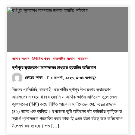
জেলার সংবাদ
নির্বাচিত খবর
রাজশাহীর সংবাদ
সারাদেশ
দুর্গাপুরে ভ্রাম্যমাণ আদালতের মাধ্যমে হয়রানির অভিযোগ
ভোরের আভা
১ আগস্ট, ২০২৬, ৯:৩৪ অপরাহ্ন
নিজস্ব প্রতিনিধি, রাজশাহী: রাজশাহীর দুর্গাপুর উপজেলায় ভ্রাম্যমাণ
আদালতের মাধ্যমে বারবার হয়রানি ও আর্থিক ক্ষতির অভিযোগ তুলে জেলা
প্রশাসকের (ডিসি) কাছে লিখিত আবেদন জানিয়েছেন মো. আব্দুর রাজ্জাক
(৪২) নামের এক ব্যক্তি। উপজেলা ভূমি অফিসের দুই কর্মচারীর ব্যক্তিগত
স্বার্থে প্রশাসনকে প্রভাবিত করার কারণেই এমন ঘটনা ঘটছে বলে অভিযোগে
উল্লেখ করা হয়েছে। ​গত […]