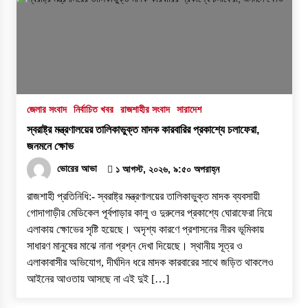
জেলার সংবাদ
নির্বাচিত খবর
রাজশাহীর সংবাদ
সারাদেশ
স্বরাষ্ট্র মন্ত্রণালয়ের তালিকাভুক্ত মাদক কারবারির প্রকাশ্যে চলাফেরা,
জনমনে ক্ষোভ
ভোরের আভা
১ আগস্ট, ২০২৬, ৯:৫০ অপরাহ্ন
রাজশাহী প্রতিনিধি:- স্বরাষ্ট্র মন্ত্রণালয়ের তালিকাভুক্ত মাদক ব্যবসায়ী
গোদাগাড়ীর মেডিকেল পূর্বপাড়ার কালু ও দুরুলের প্রকাশ্যে ঘোরাফেরা নিয়ে
এলাকায় ক্ষোভের সৃষ্টি হয়েছে। অদৃশ্য কারণে প্রশাসনের নীরব ভূমিকায়
সাধারণ মানুষের মাঝে নানা প্রশ্ন দেখা দিয়েছে। স্থানীয় সূত্র ও
এলাকাবাসীর অভিযোগ, দীর্ঘদিন ধরে মাদক কারবারের সাথে জড়িত থাকলেও
আইনের আওতায় আসছে না এই দুই […]