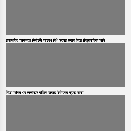
রাজশাহীর আদালতে নির্বাচনী আচরণ বিধি ভঙ্গের জবাব দিতে চিত্রনায়িকা মাহি
হিরো আলম এর মনোনয়ন বাতিল হয়েছে উকিলের ভুলের জন্য