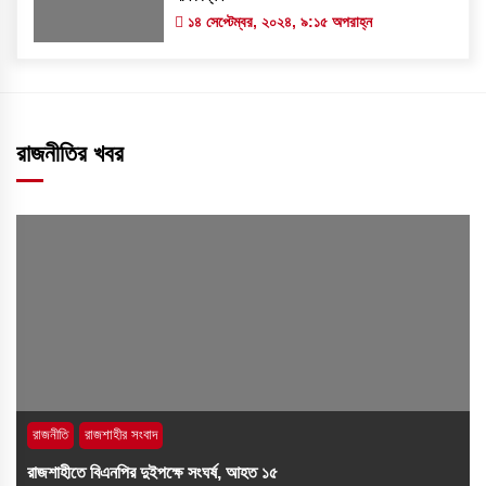
১৪ সেপ্টেম্বর, ২০২৪, ৯:১৫ অপরাহ্ন
রাজনীতির খবর
রাজনীতি
রাজশাহীর সংবাদ
রাজশাহীতে বিএনপির দুইপক্ষে সংঘর্ষ, আহত ১৫