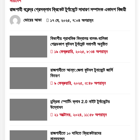
সারাদেশ
রাজশাহী বরেন্দ্র প্রেসক্লাব ক্রিকেট টুর্ণামেন্টে সাধারণ সম্পাদক একাদশ বিজয়ী
ভোরের আভা
১৭ মে, ২০২৫, ৭:০৪ অপরাহ্ন
বিভাগীয় প্রাথমিক বিদ্যালয় বালক-বালিকা
গোল্ডেকাপ ফুটবল টুর্নামেন্ট সমাপনী অনুষ্ঠিত
১৯ ফেব্রুয়ারি, ২০২৫, ৮:৩৪ অপরাহ্ন
রাজশাহীতে আন্ত:জেলা ফুটবল টুনামেন্টে জার্সি
বিতরণ
৯ ফেব্রুয়ারি, ২০২৫, ৩:৪৮ অপরাহ্ন
চন্দ্রিমা স্পোর্টিং ক্লাব 2.0 নাইট টুর্নামেন্টের
উদ্বোধন
২১ অক্টোবর, ২০২৪, ১১:৫৮ অপরাহ্ন
রাজশাহীতে ১০ দাবিতে ক্রিকেটারদের
মানববন্ধন