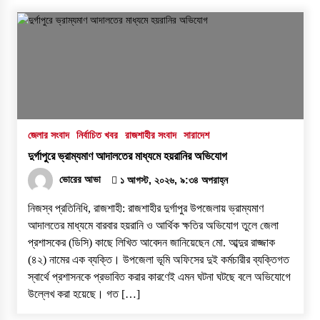
জেলার সংবাদ
নির্বাচিত খবর
রাজশাহীর সংবাদ
সারাদেশ
দুর্গাপুরে ভ্রাম্যমাণ আদালতের মাধ্যমে হয়রানির অভিযোগ
ভোরের আভা
১ আগস্ট, ২০২৬, ৯:৩৪ অপরাহ্ন
নিজস্ব প্রতিনিধি, রাজশাহী: রাজশাহীর দুর্গাপুর উপজেলায় ভ্রাম্যমাণ
আদালতের মাধ্যমে বারবার হয়রানি ও আর্থিক ক্ষতির অভিযোগ তুলে জেলা
প্রশাসকের (ডিসি) কাছে লিখিত আবেদন জানিয়েছেন মো. আব্দুর রাজ্জাক
(৪২) নামের এক ব্যক্তি। উপজেলা ভূমি অফিসের দুই কর্মচারীর ব্যক্তিগত
স্বার্থে প্রশাসনকে প্রভাবিত করার কারণেই এমন ঘটনা ঘটছে বলে অভিযোগে
উল্লেখ করা হয়েছে। ​গত […]