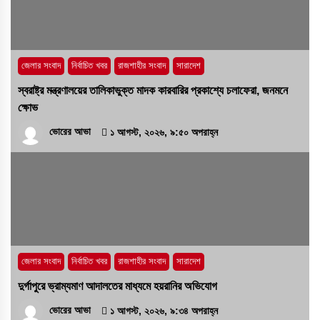
কোনো ‘অব্যবস্থাপনার অপরাধ’?
১৫ জুলাই, ২০২৬, ৭:২৬ অপরাহ্ন
জেলার সংবাদ
নির্বাচিত খবর
রাজশাহীর সংবাদ
সারাদেশ
স্বরাষ্ট্র মন্ত্রণালয়ের তালিকাভুক্ত মাদক কারবারির প্রকাশ্যে চলাফেরা, জনমনে
ক্ষোভ
ভোরের আভা
১ আগস্ট, ২০২৬, ৯:৫০ অপরাহ্ন
জেলার সংবাদ
নির্বাচিত খবর
রাজশাহীর সংবাদ
সারাদেশ
দুর্গাপুরে ভ্রাম্যমাণ আদালতের মাধ্যমে হয়রানির অভিযোগ
ভোরের আভা
১ আগস্ট, ২০২৬, ৯:৩৪ অপরাহ্ন