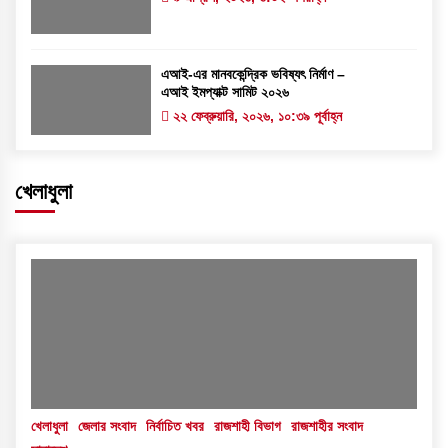
এআই-এর মানবকেন্দ্রিক ভবিষ্যৎ নির্মাণ –
এআই ইমপ্যাক্ট সামিট ২০২৬
২২ ফেব্রুয়ারি, ২০২৬, ১০:৩৯ পূর্বাহ্ন
খেলাধুলা
খেলাধুলা
জেলার সংবাদ
নির্বাচিত খবর
রাজশাহী বিভাগ
রাজশাহীর সংবাদ