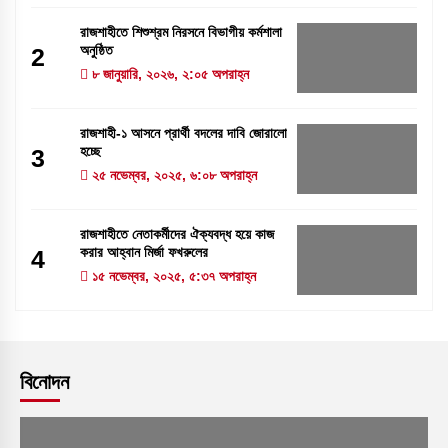
রাজশাহীতে শিশুশ্রম নিরসনে বিভাগীয় কর্মশালা
অনুষ্ঠিত
2
৮ জানুয়ারি, ২০২৬, ২:০৫ অপরাহ্ন
রাজশাহী-১ আসনে প্রার্থী বদলের দাবি জোরালো
হচ্ছে
3
২৫ নভেম্বর, ২০২৫, ৬:০৮ অপরাহ্ন
রাজশাহীতে নেতাকর্মীদের ঐক্যবদ্ধ হয়ে কাজ
করার আহ্বান মির্জা ফখরুলের
4
১৫ নভেম্বর, ২০২৫, ৫:৩৭ অপরাহ্ন
বিনোদন