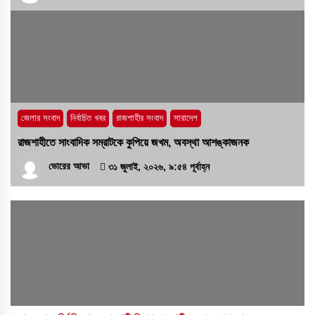
জেলার সংবাদ
নির্বাচিত খবর
রাজশাহীর সংবাদ
সারাদেশ
রাজশাহীতে সাংবাদিক সম্রাটকে কুপিয়ে জখম, অবস্থা আশঙ্কাজনক
ভোরের আভা
৩১ জুলাই, ২০২৬, ৯:৫৪ পূর্বাহ্ন