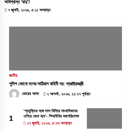
অবিশ্বাস্য ‘যাদু’!
৭ জুলাই, ২০২৬, ৫:১১ অপরাহ্ন
জাতীয়
পুলিশ কোনো দলের লাঠিয়াল বাহিনী নয়: স্বরাষ্ট্রমন্ত্রী
ভোরের আভা
২ আগস্ট, ২০২৬, ১১:২৭ পূর্বাহ্ন
‘প্রযুক্তির সঙ্গে তাল মিলিয়ে সাংবাদিকদের
এগিয়ে যেতে হবে’- পিআইবির মহাপরিচালক
1
১৭ জুলাই, ২০২৬, ৪:৩৩ অপরাহ্ন