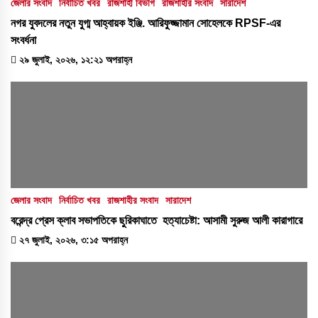
জেলার সংবাদ
নির্বাচিত খবর
রাজশাহী বিভাগ
রাজশাহীর সংবাদ
সারাদেশ
নগর যুবদলের নতুন যুগ্ম আহ্বায়ক ইঞ্জি. আরিফুজ্জামান সোহেলকে RPSF-এর
সংবর্ধনা
২৯ জুলাই, ২০২৬, ১২:২১ অপরাহ্ন
জেলার সংবাদ
নির্বাচিত খবর
রাজশাহীর সংবাদ
সারাদেশ
বরেন্দ্র প্রেস ক্লাব সভাপতিকে ছুরিকাঘাতে হত্যাচেষ্টা: আসামী সুরুজ আলী কারাগারে
২৭ জুলাই, ২০২৬, ৩:১৫ অপরাহ্ন