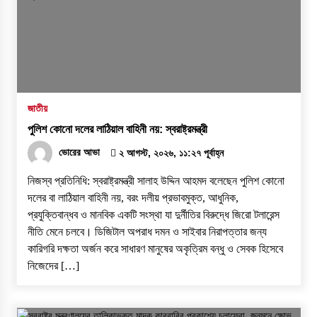
জাতীয়
পুলিশ কোনো দলের লাঠিয়াল বাহিনী নয়: স্বরাষ্ট্রমন্ত্রী
ভোরের আভা
২ আগস্ট, ২০২৬, ১১:২৭ পূর্বাহ্ন
নিজস্ব প্রতিনিধি: স্বরাষ্ট্রমন্ত্রী সালাহ উদ্দিন আহমদ বলেছেন পুলিশ কোনো
দলের বা লাঠিয়াল বাহিনী নয়, বরং দলীয় প্রভাবমুক্ত, আধুনিক,
প্রযুক্তিবান্ধব ও মানবিক একটি সংস্থা যা দুর্নীতির বিরুদ্ধে জিরো টলারেন্স
নীতি মেনে চলবে। ডিজিটাল অপরাধ দমন ও সাইবার নিরাপত্তার জন্য
কারিগরি দক্ষতা অর্জন করে সাধারণ মানুষের অকৃত্রিম বন্ধু ও সেবক হিসেবে
নিজেদের […]