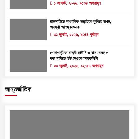
১ আগস্ট, ২০২৬, ৯:৩৪ অপরাহ্ন
রাজশাহীতে সাংবাদিক সম্রাটকে কুপিয়ে জখম,
অবস্থা আশঙ্কাজনক
৩১ জুলাই, ২০২৬, ৯:৫৪ পূর্বাহ্ন
গোদাগাড়ীতে যাত্রী ছাউনি ও বাস বেসহ ৫
দফা দাবিতে ইউএনওকে স্মারকলিপি
৩০ জুলাই, ২০২৬, ১২:৫৭ অপরাহ্ন
আন্তর্জাতিক