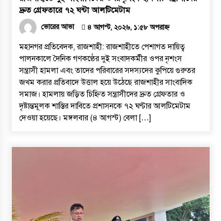
দ্রুত গ্রেফতারে ৭২ ঘন্টা আলটিমেটাম
ভোরের আভা
৪ আগস্ট, ২০২৬, ১:৫৮ অপরাহ্ন
​মহানগর প্রতিবেদক, রাজশাহী: রাজশাহীতে পেশাগত দায়িত্ব
পালনকালে দৈনিক গণকণ্ঠের দুই সংবাদকর্মীর ওপর নৃশংস
সন্ত্রাসী হামলা এবং তাদের পরিবারের সদস্যদের কুপিয়ে গুরুতর
জখম করার প্রতিবাদে উত্তাল হয়ে উঠেছে রাজশাহীর সাংবাদিক
সমাজ। হামলায় জড়িত চিহ্নিত সন্ত্রাসীদের দ্রুত গ্রেফতার ও
দৃষ্টান্তমূলক শাস্তির দাবিতে প্রশাসনকে ৭২ ঘণ্টার আলটিমেটাম
দেওয়া হয়েছে। ​মঙ্গলবার (৪ আগস্ট) বেলা […]