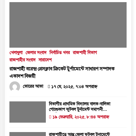
খেলাধুলা
জেলার সংবাদ
নির্বাচিত খবর
রাজশাহী বিভাগ
রাজশাহীর সংবাদ
সারাদেশ
রাজশাহী বরেন্দ্র প্রেসক্লাব ক্রিকেট টুর্ণামেন্টে সাধারণ সম্পাদক
একাদশ বিজয়ী
ভোরের আভা
১৭ মে, ২০২৫, ৭:০৪ অপরাহ্ন
বিভাগীয় প্রাথমিক বিদ্যালয় বালক-বালিকা
গোল্ডেকাপ ফুটবল টুর্নামেন্ট সমাপনী
অনুষ্ঠিত
১৯ ফেব্রুয়ারি, ২০২৫, ৮:৩৪ অপরাহ্ন
রাজশাহীতে আন্ত:জেলা ফুটবল টুনামেন্টে