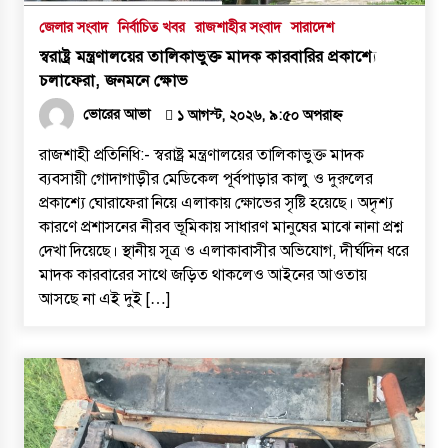
জেলার সংবাদ
নির্বাচিত খবর
রাজশাহীর সংবাদ
সারাদেশ
স্বরাষ্ট্র মন্ত্রণালয়ের তালিকাভুক্ত মাদক কারবারির প্রকাশ্যে
চলাফেরা, জনমনে ক্ষোভ
ভোরের আভা
১ আগস্ট, ২০২৬, ৯:৫০ অপরাহ্ন
রাজশাহী প্রতিনিধি:- স্বরাষ্ট্র মন্ত্রণালয়ের তালিকাভুক্ত মাদক
ব্যবসায়ী গোদাগাড়ীর মেডিকেল পূর্বপাড়ার কালু ও দুরুলের
প্রকাশ্যে ঘোরাফেরা নিয়ে এলাকায় ক্ষোভের সৃষ্টি হয়েছে। অদৃশ্য
কারণে প্রশাসনের নীরব ভূমিকায় সাধারণ মানুষের মাঝে নানা প্রশ্ন
দেখা দিয়েছে। স্থানীয় সূত্র ও এলাকাবাসীর অভিযোগ, দীর্ঘদিন ধরে
মাদক কারবারের সাথে জড়িত থাকলেও আইনের আওতায়
আসছে না এই দুই […]