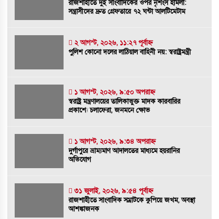
রাজশাহীতে দুই সাংবাদিকের ওপর নৃশংস হামলা:
সন্ত্রাসীদের দ্রুত গ্রেফতারে ৭২ ঘন্টা আলটিমেটাম
রাজশাহীতে দুই সাংবাদিকের ওপর নৃশংস
হামলা: সন্ত্রাসীদের দ্রুত গ্রেফতারে ৭২ ঘন্টা
আলটিমেটাম
২ আগস্ট, ২০২৬, ১১:২৭ পূর্বাহ্ন
পুলিশ কোনো দলের লাঠিয়াল বাহিনী নয়: স্বরাষ্ট্রমন্ত্রী
৪ আগস্ট, ২০২৬, ১:৫৮ অপরাহ্ন
পুলিশ কোনো দলের লাঠিয়াল বাহিনী নয়:
স্বরাষ্ট্রমন্ত্রী
১ আগস্ট, ২০২৬, ৯:৫০ অপরাহ্ন
স্বরাষ্ট্র মন্ত্রণালয়ের তালিকাভুক্ত মাদক কারবারির
২ আগস্ট, ২০২৬, ১১:২৭ পূর্বাহ্ন
প্রকাশ্যে চলাফেরা, জনমনে ক্ষোভ
স্বরাষ্ট্র মন্ত্রণালয়ের তালিকাভুক্ত মাদক কারবারির
১ আগস্ট, ২০২৬, ৯:৩৪ অপরাহ্ন
প্রকাশ্যে চলাফেরা, জনমনে ক্ষোভ
দুর্গাপুরে ভ্রাম্যমাণ আদালতের মাধ্যমে হয়রানির
১ আগস্ট, ২০২৬, ৯:৫০ অপরাহ্ন
অভিযোগ
দুর্গাপুরে ভ্রাম্যমাণ আদালতের মাধ্যমে হয়রানির
৩১ জুলাই, ২০২৬, ৯:৫৪ পূর্বাহ্ন
অভিযোগ
রাজশাহীতে সাংবাদিক সম্রাটকে কুপিয়ে জখম, অবস্থা
১ আগস্ট, ২০২৬, ৯:৩৪ অপরাহ্ন
আশঙ্কাজনক