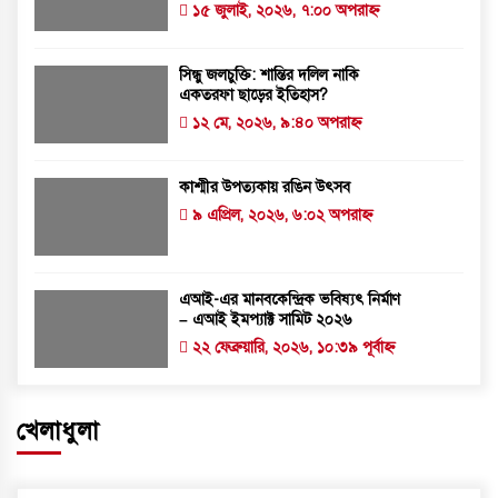
১৫ জুলাই, ২০২৬, ৭:০০ অপরাহ্ন
সিন্ধু জলচুক্তি: শান্তির দলিল নাকি
একতরফা ছাড়ের ইতিহাস?
১২ মে, ২০২৬, ৯:৪০ অপরাহ্ন
কাশ্মীর উপত্যকায় রঙিন উৎসব
৯ এপ্রিল, ২০২৬, ৬:০২ অপরাহ্ন
এআই-এর মানবকেন্দ্রিক ভবিষ্যৎ নির্মাণ
– এআই ইমপ্যাক্ট সামিট ২০২৬
২২ ফেব্রুয়ারি, ২০২৬, ১০:৩৯ পূর্বাহ্ন
খেলাধুলা