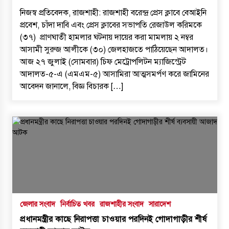
নিজস্ব প্রতিবেদক, রাজশাহী: ​রাজশাহী বরেন্দ্র প্রেস ক্লাবে বেআইনি
প্রবেশ, চাঁদা দাবি এবং প্রেস ক্লাবের সভাপতি রেজাউল করিমকে
(৩৭) প্রাণঘাতী হামলার ঘটনায় দায়ের করা মামলায় ২ নম্বর
আসামী সুরুজ আলীকে (৩০) জেলহাজতে পাঠিয়েছেন আদালত।
​আজ ২৭ জুলাই (সোমবার) চিফ মেট্রোপলিটন ম্যাজিস্ট্রেট
আদালত-৫-এ (এমএম-৫) আসামিরা আত্মসমর্পণ করে জামিনের
আবেদন জানালে, বিজ্ঞ বিচারক […]
জেলার সংবাদ
নির্বাচিত খবর
রাজশাহীর সংবাদ
সারাদেশ
প্রধানমন্ত্রীর কাছে নিরাপত্তা চাওয়ার পরদিনই গোদাগাড়ীর শীর্ষ