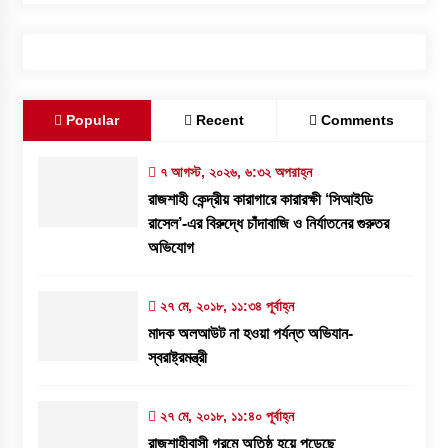
Popular
Recent
Comments
৭ আগস্ট, ২০২৬, ৬:৩২ অপরাহ্ন
রাজশাহী কেন্দ্রীয় কারাগারে কারারক্ষী ‘সিআইডি
রাসেল’-এর বিরুদ্ধে চাঁদাবাজি ও নির্যাতনের গুরুতর
অভিযোগ
২৭ মে, ২০১৮, ১১:৩৪ পূর্বাহ্ন
মাদক অলআউট না হওয়া পর্যন্ত অভিযান-
স্বরাষ্ট্রমন্ত্রী
২৭ মে, ২০১৮, ১১:৪০ পূর্বাহ্ন
রাজশাহীবাসী গরমে অতিষ্ঠ হয়ে পড়েছে