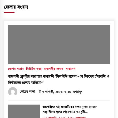
জেলার সংবাদ
জেলার সংবাদ
নির্বাচিত খবর
রাজশাহীর সংবাদ
সারাদেশ
রাজশাহী কেন্দ্রীয় কারাগারে কারারক্ষী ‘সিআইডি রাসেল’-এর বিরুদ্ধে চাঁদাবাজি ও
নির্যাতনের গুরুতর অভিযোগ
ভোরের আভা
৭ আগস্ট, ২০২৬, ৬:৩২ অপরাহ্ন
রাজশাহীতে দুই সাংবাদিকের ওপর নৃশংস হামলা:
সন্ত্রাসীদের দ্রুত গ্রেফতারে ৭২ ঘন্টা
আলটিমেটাম