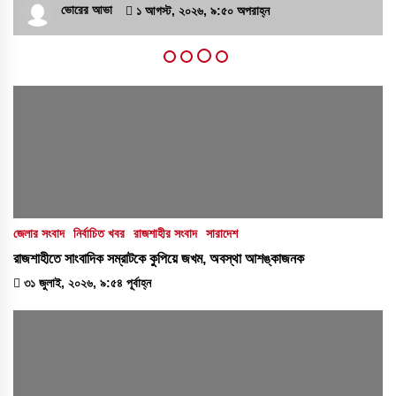
ভোরের আভা
১ আগস্ট, ২০২৬, ৯:৩৪ অপরাহ্ন
১৭ জুলাই, ২০২৬, ৮:০৬ অপরাহ্ন
‘প্রযুক্তির সঙ্গে তাল মিলিয়ে সাংবাদিকদের এগিয়ে যেতে
হবে’- পিআইবির মহাপরিচালক
১৭ জুলাই, ২০২৬, ৪:৩৩ অপরাহ্ন
জেলার সংবাদ
নির্বাচিত খবর
রাজশাহীর সংবাদ
সারাদেশ
রাজশাহীতে সাংবাদিক সম্রাটকে কুপিয়ে জখম, অবস্থা আশঙ্কাজনক
৩১ জুলাই, ২০২৬, ৯:৫৪ পূর্বাহ্ন