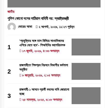
জাতীয়
পুলিশ কোনো দলের লাঠিয়াল বাহিনী নয়: স্বরাষ্ট্রমন্ত্রী
ভোরের আভা
২ আগস্ট, ২০২৬, ১১:২৭ পূর্বাহ্ন
‘প্রযুক্তির সঙ্গে তাল মিলিয়ে সাংবাদিকদের
এগিয়ে যেতে হবে’- পিআইবির মহাপরিচালক
1
১৭ জুলাই, ২০২৬, ৪:৩৩ অপরাহ্ন
রাজশাহীতে শিশুশ্রম নিরসনে বিভাগীয় কর্মশালা
অনুষ্ঠিত
2
৮ জানুয়ারি, ২০২৬, ২:০৫ অপরাহ্ন
রাজশাহী-১ আসনে প্রার্থী বদলের দাবি জোরালো
হচ্ছে
3
২৫ নভেম্বর, ২০২৫, ৬:০৮ অপরাহ্ন