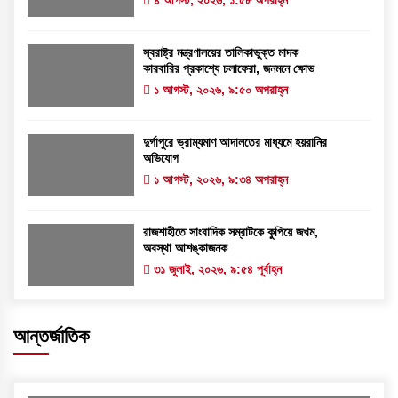
৪ আগস্ট, ২০২৬, ১:৫৮ অপরাহ্ন
স্বরাষ্ট্র মন্ত্রণালয়ের তালিকাভুক্ত মাদক
কারবারির প্রকাশ্যে চলাফেরা, জনমনে ক্ষোভ
১ আগস্ট, ২০২৬, ৯:৫০ অপরাহ্ন
দুর্গাপুরে ভ্রাম্যমাণ আদালতের মাধ্যমে হয়রানির
অভিযোগ
১ আগস্ট, ২০২৬, ৯:৩৪ অপরাহ্ন
রাজশাহীতে সাংবাদিক সম্রাটকে কুপিয়ে জখম,
অবস্থা আশঙ্কাজনক
৩১ জুলাই, ২০২৬, ৯:৫৪ পূর্বাহ্ন
আন্তর্জাতিক