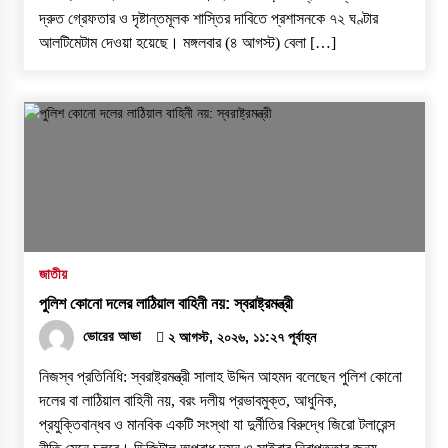
দ্রুত গ্রেফতার ও দৃষ্টান্তমূলক শাস্তির দাবিতে প্রশাসনকে ৭২ ঘণ্টার
আলটিমেটাম দেওয়া হয়েছে। ​মঙ্গলবার (৪ আগস্ট) বেলা […]
জাতীয়
পুলিশ কোনো দলের লাঠিয়াল বাহিনী নয়: স্বরাষ্ট্রমন্ত্রী
ভোরের আভা
২ আগস্ট, ২০২৬, ১১:২৭ পূর্বাহ্ন
নিজস্ব প্রতিনিধি: স্বরাষ্ট্রমন্ত্রী সালাহ উদ্দিন আহমদ বলেছেন পুলিশ কোনো
দলের বা লাঠিয়াল বাহিনী নয়, বরং দলীয় প্রভাবমুক্ত, আধুনিক,
প্রযুক্তিবান্ধব ও মানবিক একটি সংস্থা যা দুর্নীতির বিরুদ্ধে জিরো টলারেন্স