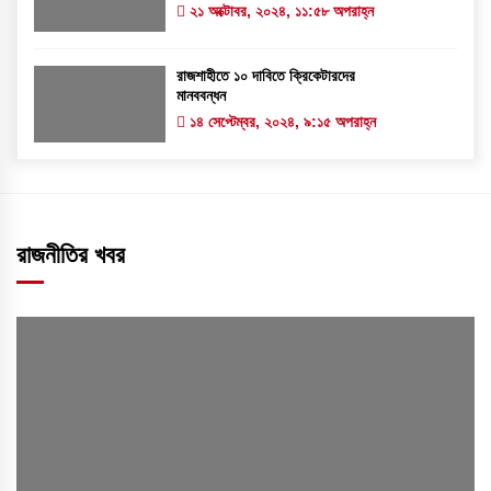
২১ অক্টোবর, ২০২৪, ১১:৫৮ অপরাহ্ন
রাজশাহীতে ১০ দাবিতে ক্রিকেটারদের
মানববন্ধন
১৪ সেপ্টেম্বর, ২০২৪, ৯:১৫ অপরাহ্ন
রাজনীতির খবর