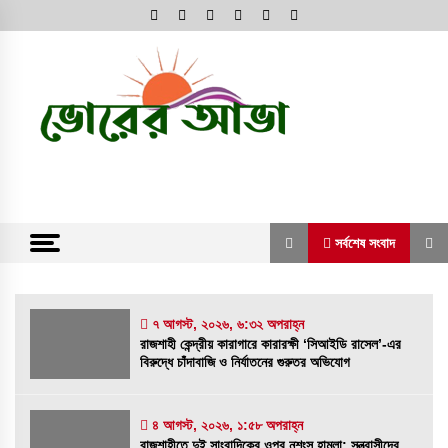
Skip
to
content
অনলাইন নিউজ পোর্টাল
ভোরের আভা
সর্বশেষ সংবাদ
সর্বশেষ সংবাদ
৭ আগস্ট, ২০২৬, ৬:৩২ অপরাহ্ন
রাজশাহী কেন্দ্রীয় কারাগারে কারারক্ষী ‘সিআইডি রাসেল’-এর
রাজশাহী কেন্দ্রীয় কারাগারে কারারক্ষী ‘সিআইডি রাসেল’-
বিরুদ্ধে চাঁদাবাজি ও নির্যাতনের গুরুতর অভিযোগ
এর বিরুদ্ধে চাঁদাবাজি ও নির্যাতনের গুরুতর অভিযোগ
৭ আগস্ট, ২০২৬, ৬:৩২ অপরাহ্ন
৪ আগস্ট, ২০২৬, ১:৫৮ অপরাহ্ন
রাজশাহীতে দুই সাংবাদিকের ওপর নৃশংস হামলা: সন্ত্রাসীদের