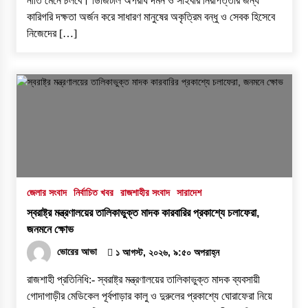
নীতি মেনে চলবে। ডিজিটাল অপরাধ দমন ও সাইবার নিরাপত্তার জন্য
কারিগরি দক্ষতা অর্জন করে সাধারণ মানুষের অকৃত্রিম বন্ধু ও সেবক হিসেবে
নিজেদের […]
জেলার সংবাদ
নির্বাচিত খবর
রাজশাহীর সংবাদ
সারাদেশ
স্বরাষ্ট্র মন্ত্রণালয়ের তালিকাভুক্ত মাদক কারবারির প্রকাশ্যে চলাফেরা,
জনমনে ক্ষোভ
ভোরের আভা
১ আগস্ট, ২০২৬, ৯:৫০ অপরাহ্ন
রাজশাহী প্রতিনিধি:- স্বরাষ্ট্র মন্ত্রণালয়ের তালিকাভুক্ত মাদক ব্যবসায়ী
গোদাগাড়ীর মেডিকেল পূর্বপাড়ার কালু ও দুরুলের প্রকাশ্যে ঘোরাফেরা নিয়ে