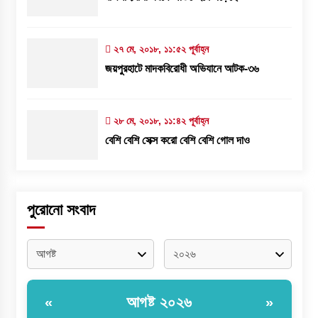
২৭ মে, ২০১৮, ১১:৫২ পূর্বাহ্ন
জয়পুরহাটে মাদকবিরোধী অভিযানে আটক-৩৬
২৮ মে, ২০১৮, ১১:৪২ পূর্বাহ্ন
বেশি বেশি সেক্স করো বেশি বেশি গোল দাও
পুরোনো সংবাদ
আগষ্ট ২০২৬
«
»