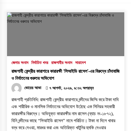
জেলার সংবাদ
নির্বাচিত খবর
রাজশাহীর সংবাদ
সারাদেশ
রাজশাহী কেন্দ্রীয় কারাগারে কারারক্ষী ‘সিআইডি রাসেল’-এর বিরুদ্ধে চাঁদাবাজি
ও নির্যাতনের গুরুতর অভিযোগ
ভোরের আভা
৭ আগস্ট, ২০২৬, ৬:৩২ অপরাহ্ন
রাজশাহী প্রতিনিধি: রাজশাহী কেন্দ্রীয় কারাগারে বন্দীদের জিম্মি করে টাকা দাবি
এবং শারীরিক ও মানসিক নির্যাতনের অভিযোগ উঠেছে এক সিনিয়র সহকারী
কারারক্ষীর বিরুদ্ধে। অভিযুক্ত কারারক্ষীর নাম রাসেল (ব্যাচ নং-১৮৭২),
যিনি বন্দীদের কাছে “সিআইডি রাসেল” নামে পরিচিত। টাকা না দিলে খাবার
বন্ধ করে দেওয়া, মারধর করা এবং অতিরিক্ত খাটুনির হুমকি দেওয়ার